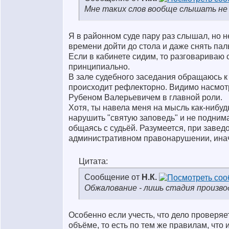
Мне таких слов вообще слышать не 
Я в районном суде пару раз слышал, но не
времени дойти до стола и даже снять пал
Если в кабинете сидим, то разговариваю с
принципиально.
В зале судебного заседания обращаюсь к 
происходит рефлекторно. Видимо насмот
Рубеном Валерьевичем в главной роли.
Хотя, ты навела меня на мысль как-нибу
нарушить "святую заповедь" и не поднима
общаясь с судьёй. Разумеется, при завед
административном правонарушении, инач
Цитата:
Сообщение от
Н.К.
Обжалование - лишь стадия производ
Особенно если учесть, что дело проверяе
объёме, то есть по тем же правилам, что 