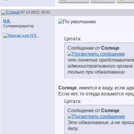
07.12.2012, 16:31
Н.К.
Супермодератор
Цитата:
Сообщение от
Солнце
что понятие представител
административного органа
только при обжаловании
Солнце
, имеется в виду, если а
Если нет, то откуда возьмется пр
Цитата:
Сообщение от
Солнце
Это обжалование, а не прои
делу.