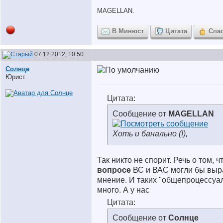
MAGELLAN.
В Минюст
Цитата
Спа
07.12.2012, 10:50
Солнце
Юрист
Цитата:
Сообщение от
MAGELLAN
Хоть и банально (!),
Так никто не спорит. Речь о том, ч
вопросе
ВС и ВАС могли бы выр
мнение. И таких "общепроцессуа
много. А у нас
Цитата:
Сообщение от
Солнце