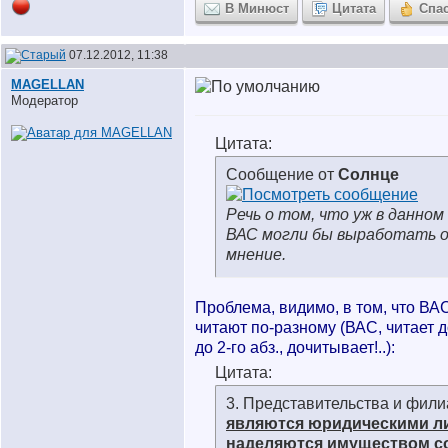
В Минюст
Цитата
Спа
07.12.2012, 11:38
MAGELLAN
Модератор
Цитата:
Сообщение от
Солнце
Речь о том, что уж в данном
ВАС могли бы выработать 
мнение.
Проблема, видимо, в том, что ВАС
читают по-разному (ВАС, читает до 
до 2-го абз., дочитывает!..
):
Цитата:
3. Представительства и фил
являются юридическими л
наделяются имуществом с