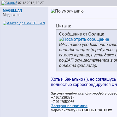
07.12.2012, 10:27
MAGELLAN
Модератор
Цитата:
Сообщение от
Солнце
ВАС такое уведомление сч
ненадлежащим (требуется 
самого юрлица, пусть даже 
по ДАП осуществляется в 
объекта филиала).
Хоть и банально (!), но соглашусь
полностью корреспондируется с ч. 
__________________
Законы придуманы для людей с совес
+7 9242363717
+7 9147950066
Электронная приёмная
Через систему ЛС ОЧЕНЬ ПЛАТНО!!!