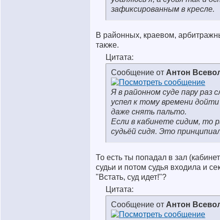
зафиксированным в кресле.
В районных, краевом, арбитражн
также.
Цитата:
Сообщение от
Антон Всево
Я в районном суде пару раз 
успел к тому времени дойти
даже снять пальто.
Если в кабинете сидим, то 
судьёй сидя. Это принципиа
То есть ты попадал в зал (кабине
судьи и потом судья входила и с
"Встать, суд идет!"?
Цитата:
Сообщение от
Антон Всево