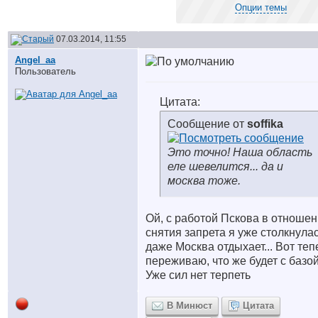
Опции темы
07.03.2014, 11:55
Angel_aa
Пользователь
Цитата:
Сообщение от
soffika
Это точно! Наша область
еле шевелится... да и
москва тоже.
Ой, с работой Пскова в отноше
снятия запрета я уже столкнулас
даже Москва отдыхает... Вот теп
переживаю, что же будет с базо
Уже сил нет терпеть
В Минюст
Цитата