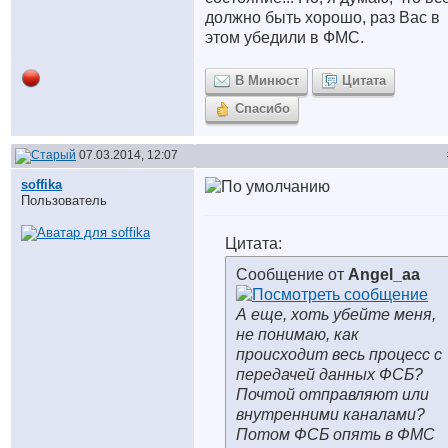
должно быть хорошо, раз Вас в
этом убедили в ФМС.
В Минюст
Цитата
Спасибо
07.03.2014, 12:07
soffika
Пользователь
Цитата:
Сообщение от
Angel_aa
А еще, хоть убейте меня,
не понимаю, как
происходит весь процесс с
передачей данных ФСБ?
Почтой отправляют или
внутренними каналами?
Потом ФСБ опять в ФМС