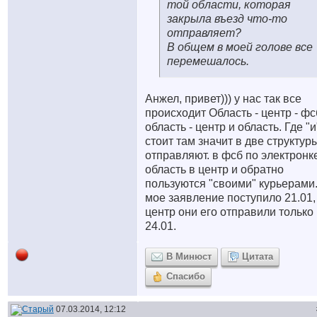
той области, которая
закрыла въезд что-то
отправляет?
В общем в моей голове все
перемешалось.
Анжел, привет))) у нас так все
происходит Область - центр - фс
область - центр и область. Где "и
стоит там значит в две структур
отправляют. в фсб по электронке
область в центр и обратно
пользуются "своими" курьерами
мое заявление поступило 21.01,
центр они его отправили только
24.01.
В Минюст
Цитата
Спасибо
07.03.2014, 12:12