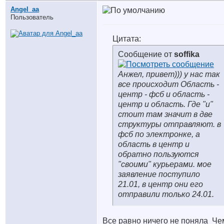
Angel_aa
Пользователь
Цитата:
Сообщение от
soffika
Анжел, привет))) у нас так
все происходит Область -
центр - фсб и область -
центр и область. Где "и"
стоит там значит в две
структуры отправляют. в
фсб по электронке, а
область в центр и
обратно пользуются
"своими" курьерами. мое
заявление поступило
21.01, в центр они его
отправили только 24.01.
Все равно ничего не поняла
Че