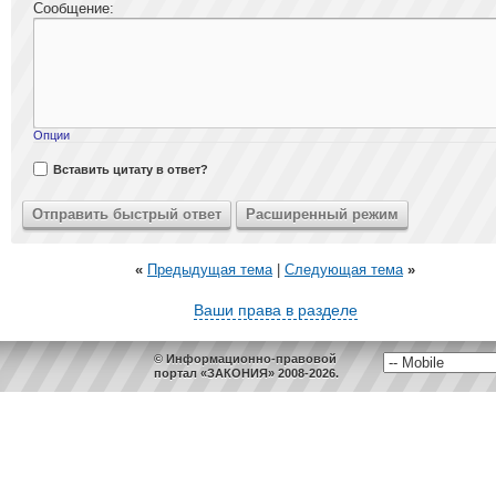
Сообщение:
Опции
Вставить цитату в ответ?
«
Предыдущая тема
|
Следующая тема
»
Ваши права в разделе
© Информационно-правовой
портал «ЗАКОНИЯ» 2008-2026.