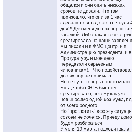
общался и они опять никаких
сроков не давали. Что там
произошло, что они за 1 час
сделали то, что до этого тянули 
дня?! Для меня до сих пор остае
загадкой. Либо какая-то из струк
среагировала на наши заявлени
мы писали и в ФМС центр, и в
Администрацию президента, и в
Прокуратуру, и мое дело
передавали серьезным
чиновникам)... Что подействовал
до сих пор не понимаю...
Но не суть, теперь просто молю
Бога, чтобы ФСБ быстрее
среагировало, потому как уже
невыносимо одной без мужа, вд
от всего родного!
Но "проглотить" всю эту ситуац
совсем не хочется. Приеду домо
будем разбираться.
У меня 19 марта подходит дата