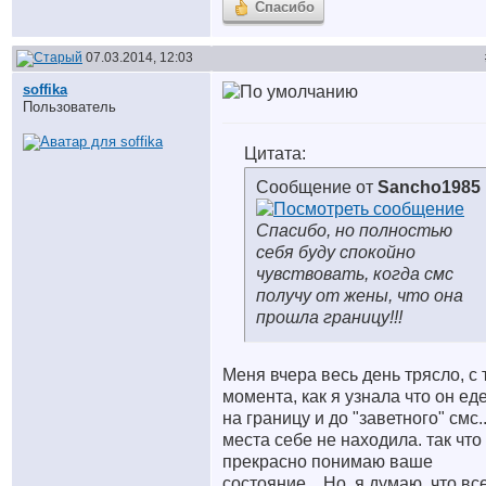
Спасибо
07.03.2014, 12:03
soffika
Пользователь
Цитата:
Сообщение от
Sancho1985
Спасибо, но полностью
себя буду спокойно
чувствовать, когда смс
получу от жены, что она
прошла границу!!!
Меня вчера весь день трясло, с 
момента, как я узнала что он ед
на границу и до "заветного" смс..
места себе не находила. так что
прекрасно понимаю ваше
состояние... Но, я думаю, что вс