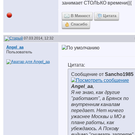
занимает СТОЛЬКО времени(((
В Минюст
Цитата
Спасибо
07.03.2014, 12:32
Angel_aa
Пользователь
Цитата:
Сообщение от
Sancho1985
Angel_aa
,
Я не знаю, как другие
"работают", а Брянск по
внутренним каналам
передает. Нет ничего
ужаснее Москвы и МО в
плане работы, как
убеждаюсь. А Пскову
видимо "снимать запрете"