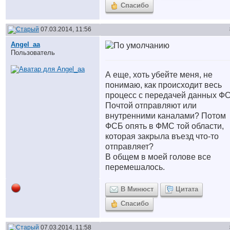
Спасибо
07.03.2014, 11:56
Angel_aa
Пользователь
А еще, хоть убейте меня, не
понимаю, как происходит весь
процесс с передачей данных Ф
Почтой отправляют или
внутренними каналами? Потом
ФСБ опять в ФМС той области,
которая закрыла въезд что-то
отправляет?
В общем в моей голове все
перемешалось.
В Минюст
Цитата
Спасибо
07.03.2014, 11:58