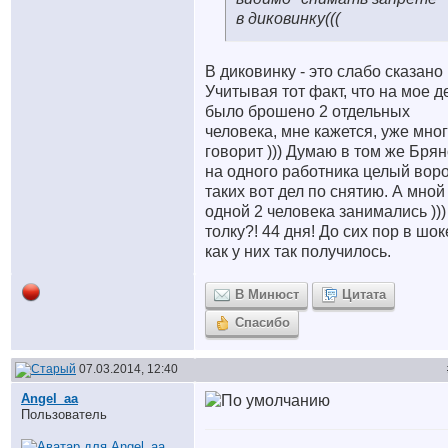
в диковинку(((
В диковинку - это слабо сказано
Учитывая тот факт, что на мое д
было брошено 2 отдельных
человека, мне кажется, уже мно
говорит ))) Думаю в том же Брян
на одного работника целый вор
таких вот дел по снятию. А мной
одной 2 человека занимались )))
толку?! 44 дня! До сих пор в шок
как у них так получилось.
В Минюст
Цитата
Спасибо
07.03.2014, 12:40
Angel_aa
Пользователь