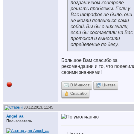
пограничном контроле
решать проблемы. Если у
Вас штрафов не было, они
не могли появиться сами
собой, Вы бы о них знали,
если бы составляли на Вас
протокол и выносили
определение по делу.
Большое Вам спасибо за
рекомендации и то, что поделил
своими знаниями!
В Минюст
Цитата
Спасибо
30.12.2013, 11:45
Angel_aa
Пользователь
Цитата: