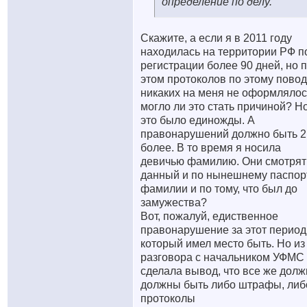
определение по делу.
Скажите, а если я в 2011 году
находилась на территории РФ п
регистрации более 90 дней, но 
этом протоколов по этому повод
никаких на меня не оформлялос
могло ли это стать причиной? Н
это было единожды. А
правонарушений должно быть 2
более. В то время я носила
девичью фамилию. Они смотрят
данный и по нынешнему паспорт
фамилии и по тому, что был до
замужества?
Вот, пожалуй, едиственное
правонарушение за этот период
который имел место быть. Но из
разговора с начальником УФМС
сделала вывод, что все же долж
должны быть либо штрафы, либ
протоколы