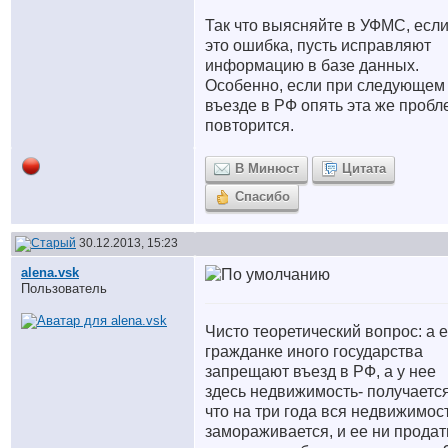
Так что выясняйте в УФМС, есл
это ошибка, пусть исправляют
информацию в базе данных.
Особенно, если при следующем
въезде в РФ опять эта же пробл
повторится.
В Минюст
Цитата
Спасибо
30.12.2013, 15:23
alena.vsk
Пользователь
Чисто теоретический вопрос: а 
гражданке иного государства
запрещают въезд в РФ, а у нее
здесь недвижимость- получается
что на три года вся недвижимос
замораживается, и ее ни продат