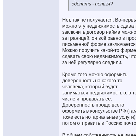
сделать - нельзя?
Нет, так не получается. Во-перв
можно эту недвижимость сдават
заключить договор найма можно
за границей, он всё равно в про
письменной форме заключается
Можно поручить какой-то фирме
сдавать свою недвижимость, чт
за ней регулярно следили.
Кроме того можно оформить
доверенность на какого-то
человека, который будет
заниматься недвижимостью, в т
числе и продавать её.
Доверенность проще всего
оформить в консульстве РФ (та
тоже есть нотариальные услуги)
потом отправить в Россию почто
В общем собственность не имее