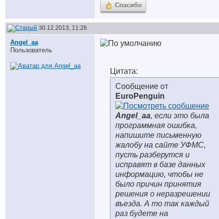
Спасибо
30.12.2013, 11:26
Angel_aa
Пользователь
Цитата:
Сообщение от
EuroPenguin
Angel_aa
, если это была
программная ошибка,
напишите письменную
жалобу на сайте УФМС,
пусть разберутся и
исправят в базе данных
информацию, чтобы не
было причин принятия
решения о неразрешении
въезда. А то так каждый
раз будете на