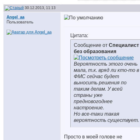
30.12.2013, 11:13
Angel_aa
Пользователь
Цитата:
Сообщение от
Специалист
без образования
Вероятность этого очень
мала, т.к. вряд ли кто-то в
ФМС сейчас будет
выносить решения по
таким делам. У всей
страны уже
предновогоднее
настроение.
Но все-таки такая
вероятность существует.
Просто в моей голове не