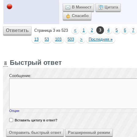
В Минюст
Цитата
Спасибо
Ответить
<
1
2
3
4
5
6
7
Страница 3 из 523
13
53
103
503
>
Последняя
»
Быстрый ответ
Сообщение:
Опции
Вставить цитату в ответ?