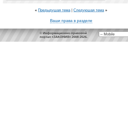
«
Предыдущая тема
|
Следующая тема
»
Ваши права в разделе
© Информационно-правовой
портал «ЗАКОНИЯ» 2008-2026.