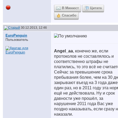
В Минюст
Цитата
Спасибо
30.12.2013, 12:46
EuroPenguin
Пользователь
Angel_aa
, конечно же, если
протоколов не составлялось и
соответственно штрафы не
платились, то это всё не считает
Сейчас за превышение срока
пребывания более, чем на 30 дн
закрывают въезд на 3 года даже
один раз, но в 2011 году эта нор
ещё не действовала. Ну и срок
давности уже прошёл, за
нарушение 2011 года Вас уже
поздно наказывать, если сразу 
наказали.