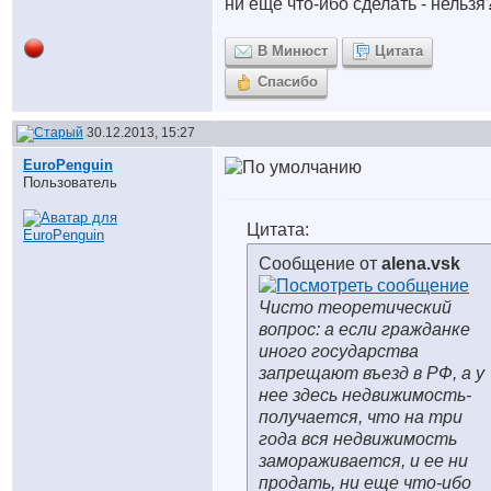
ни еще что-ибо сделать - нельзя
В Минюст
Цитата
Спасибо
30.12.2013, 15:27
EuroPenguin
Пользователь
Цитата:
Сообщение от
alena.vsk
Чисто теоретический
вопрос: а если гражданке
иного государства
запрещают въезд в РФ, а у
нее здесь недвижимость-
получается, что на три
года вся недвижимость
замораживается, и ее ни
продать, ни еще что-ибо