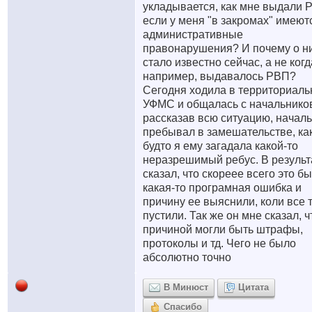
укладывается, как мне выдали 
если у меня "в закромах" имеют
административные
правонарушения? И почему о н
стало известно сейчас, а не когд
например, выдавалось РВП?
Сегодня ходила в территориал
УФМС и общалась с начальнико
рассказав всю ситуацию, начал
пребывал в замешательстве, ка
будто я ему загадала какой-то
неразрешимый ребус. В результ
сказал, что скореее всего это б
какая-то програмная ошибка и
причину ее выяснили, коли все 
пустили. Так же он мне сказал, ч
причиной могли быть штрафы,
протоколы и тд. Чего не было
абсолютно точно
В Минюст
Цитата
Спасибо