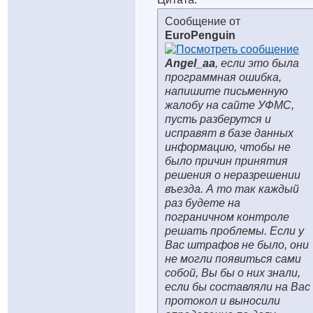
Сообщение от
EuroPenguin
Angel_aa
, если это была
программная ошибка,
напишите письменную
жалобу на сайте УФМС,
пусть разберутся и
исправят в базе данных
информацию, чтобы не
было причин принятия
решения о неразрешении
въезда. А то так каждый
раз будете на
пограничном контроле
решать проблемы. Если у
Вас штрафов не было, они
не могли появиться сами
собой, Вы бы о них знали,
если бы составляли на Вас
протокол и выносили