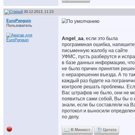
30.12.2013, 11:23
EuroPenguin
Пользователь
Angel_aa
, если это была
программная ошибка, напишите
письменную жалобу на сайте
УФМС, пусть разберутся и испр
в базе данных информацию, чт
не было причин принятия реше
о неразрешении въезда. А то та
каждый раз будете на погранич
контроле решать проблемы. Есл
Вас штрафов не было, они не м
появиться сами собой, Вы бы о 
знали, если бы составляли на В
протокол и выносили определе
по делу.
В Минюст
Цитата