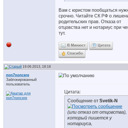
Вам с юристом пообщаться нуж
срочно. Читайте СК РФ о лишен
родительских прав. Отказа от
отцовства нет и нотариус при ч
тут.
В Минюст
Цитата
Спасибо
19.06.2013, 18:18
non7noncere
Заблокированный
пользователь
Цитата:
Сообщение от
Svetik-N
(или отказ от отцовства),
который пишется у
нотариуса,