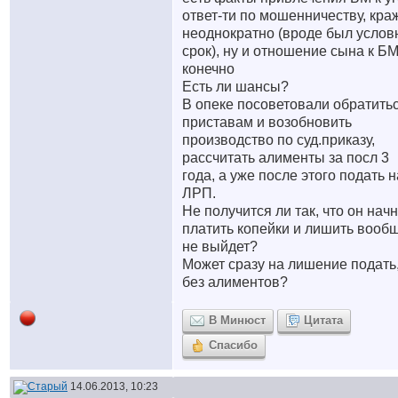
ответ-ти по мошенничеству, кра
неоднократно (вроде был услов
срок), ну и отношение сына к Б
конечно
Есть ли шансы?
В опеке посоветовали обратитьс
приставам и возобновить
производство по суд.приказу,
рассчитать алименты за посл 3
года, а уже после этого подать н
ЛРП.
Не получится ли так, что он начн
платить копейки и лишить вооб
не выйдет?
Может сразу на лишение подать
без алиментов?
В Минюст
Цитата
Спасибо
14.06.2013, 10:23