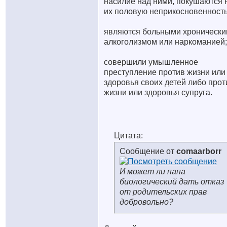
насилие над ними, покушаются 
их половую неприкосновенность
являются больными хроническ
алкоголизмом или наркоманией;
совершили умышленное
преступление против жизни или
здоровья своих детей либо прот
жизни или здоровья супруга.
Цитата:
Сообщение от
comaarborr
И может ли папа
биологический дать отказ
от родительских прав
добровольно?