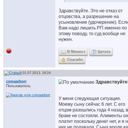
Здравствуйте. Это не отказ от
отцовства, а разрешение на
усыновление (удочерение). Есл
Вам надо лишить РП именно по
этому поводу, то суд вообще не
нужен.
В Минюст
Цитата
Спасибо
01.07.2013, 18:24
comaarborr
Здравствуйте
Пользователь
У меня следующая ситуация.
Моему сыну сейчас 6 лет. С его
отцом разошлись года 4 назад, 
браке не состояли. Алименты он
платит поскольку денег нет, и я 
них не подавала. Сына вроде ка