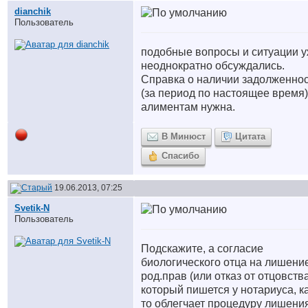
dianchik
Пользователь
подобные вопросы и ситуации 
неоднократно обсуждались.
Справка о наличии задолженно
(за период по настоящее время)
алиментам нужна.
В Минюст
Цитата
Спасибо
19.06.2013, 07:25
Svetik-N
Пользователь
Подскажите, а согласие
биологического отца на лишени
род.прав (или отказ от отцовства
который пишется у нотариуса, ка
то облегчает процедуру лишени