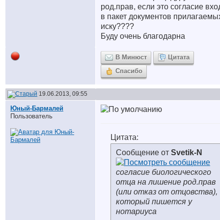
род.прав, если это согласие вхо
в пакет документов прилагаемых
иску????
Буду очень благодарна
В Минюст
Цитата
Спасибо
19.06.2013, 09:55
Юный-Бармалей
Пользователь
Цитата:
Сообщение от
Svetik-N
согласие биологического
отца на лишение род.прав
(или отказ от отцовства),
который пишется у
нотариуса