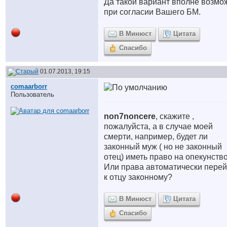
Да такой вариант вполне возмо
при согласии Вашего БМ.
В Минюст
Цитата
Спасибо
01.07.2013, 19:15
comaarborr
Пользователь
non7noncere
, скажите ,
пожалуйста, а в случае моей
смерти, например, будет ли
законный муж ( но не законный
отец) иметь право на опекунств
Или права автоматически перей
к отцу законному?
В Минюст
Цитата
Спасибо