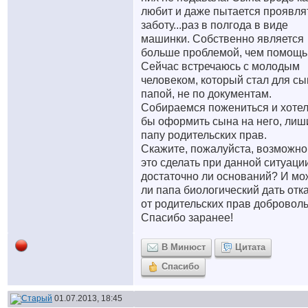
любит и даже пытается проявля
заботу...раз в полгода в виде
машинки. Собственно является
больше проблемой, чем помощь
Сейчас встречаюсь с молодым
человеком, который стал для сы
папой, не по документам.
Собираемся пожениться и хоте
бы оформить сына на него, лиш
папу родительских прав.
Скажите, пожалуйста, возможно
это сделать при данной ситуаци
достаточно ли оснований? И мо
ли папа биологический дать отк
от родительских прав добровол
Спасибо заранее!
В Минюст
Цитата
Спасибо
01.07.2013, 18:45