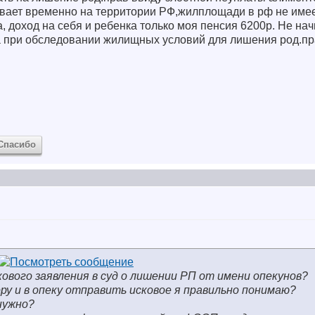
вает временно на территории РФ,жилплощади в рф не име
а, доход на себя и ребенка только моя пенсия 6200р. Не на
а при обследовании жилищных условий для лишения род.пр
Спасибо
кового заявления в суд о лишении РП от имени опекунов?
ору и в опеку отправить исковое я правильно понимаю?
нужно?