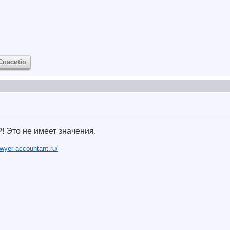
Спасибо
?! Это не имеет значения.
awyer-accountant.ru/