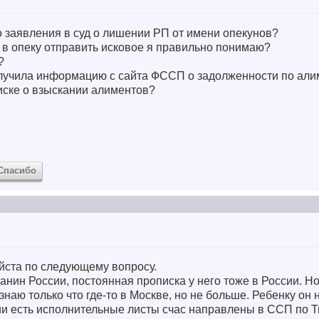
го заявления в суд о лишении РП от имени опекунов?
 в опеку отправить исковое я правильно понимаю?
?
получила информацию с сайта ФССП о задолженности по ал
иске о взыскании алиментов?
Спасибо
йста по следующему вопросу.
нин России, постоянная прописка у него тоже в России. Но 
знаю только что где-то в Москве, но не больше. Ребенку он 
и есть исполнительные листы счас направлены в ССП по Т