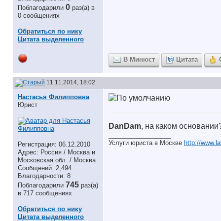
0
Поблагодарили
раз(а) в
0 сообщениях
Обратиться по нику
Цитата выделенного
В Минюст
Цитата
11.11.2014, 18:02
Настасья Филипповна
Юрист
DanDam
, на каком основании
__________________
Услуги юриста в Москве
http://www.l
Регистрация: 06.12.2010
Адрес: Россия / Москва и
Московская обл. / Москва
Сообщений: 2,494
Благодарности: 8
745
Поблагодарили
раз(а)
в 717 сообщениях
Обратиться по нику
Цитата выделенного