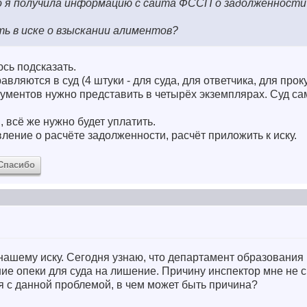
о я получила информацию с сайта ФССП о задолженности
ь в иске о взыскании алиментов?
юсь подсказать.
вляются в суд (4 штуки - для суда, для ответчика, для прок
окументов нужно представить в четырёх экземплярах. Суд са
, всё же нужно будет уплатить.
ление о расчёте задолженности, расчёт приложить к иску.
Спасибо
нашему иску. Сегодня узнаю, что департамент образования 
ие опеки для суда на лишение. Причину инспектор мне не с
ся с данной проблемой, в чем может быть причина?