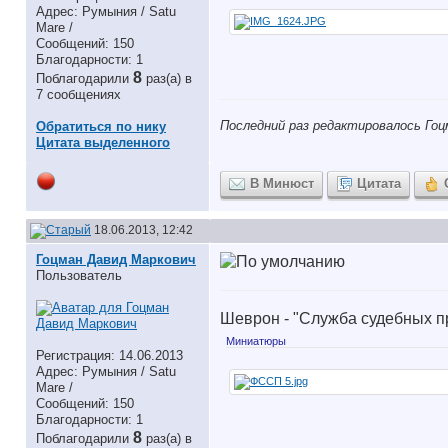
Адрес: Румыния / Satu
Mare /
Сообщений: 150
Благодарности: 1
8
Поблагодарили
раз(а) в
7 сообщениях
Последний раз редактировалось Гоц
Обратиться по нику
Цитата выделенного
В Минюст
Цитата
18.06.2013, 12:42
Гоцман Давид Маркович
Пользователь
Шеврон - "Служба судебных п
Миниатюры
Регистрация: 14.06.2013
Адрес: Румыния / Satu
Mare /
Сообщений: 150
Благодарности: 1
8
Поблагодарили
раз(а) в