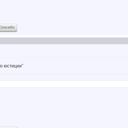
Спасибо
о юстиции"