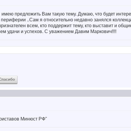
имею предложить Вам такую тему. Думаю, что будет интере
 и периферии ..Сам я относительно недавно занялся колле
ризнателен всем, кто поддержит тему, кто выставит и общ
м удачи и успехов. С уважением Давим Маркович!!!!
Спасибо
приставов Минюст РФ"