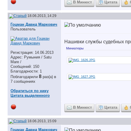
В Минюст
Цитата
18.06.2013, 14:29
Гоцман Давид Маркович
Пользователь
Нашивки службы судебных пр
Миниатюры
Регистрация: 14.06.2013
Адрес: Румыния / Satu
Mare /
Сообщений: 150
Благодарности: 1
8
Поблагодарили
раз(а) в
7 сообщениях
Обратиться по нику
Цитата выделенного
В Минюст
Цитата
18.06.2013, 15:09
Гоцман Давид Маркович