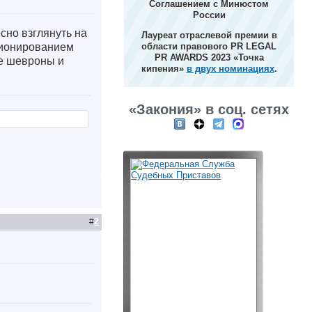
Соглашением с Минюстом
России
сно взглянуть на
Лауреат отраслевой премии в
кционированием
области правового PR LEGAL
PR AWARDS 2023 «Точка
ие шевроны и
кипения»
в двух номинациях
.
«Закония» в соц. сетях
#
2