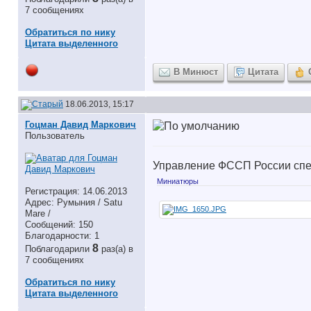
7 сообщениях
Обратиться по нику
Цитата выделенного
В Минюст
Цитата
18.06.2013, 15:17
Гоцман Давид Маркович
Пользователь
Управление ФССП России спе
Миниатюры
Регистрация: 14.06.2013
Адрес: Румыния / Satu
Mare /
Сообщений: 150
Благодарности: 1
8
Поблагодарили
раз(а) в
7 сообщениях
Обратиться по нику
Цитата выделенного