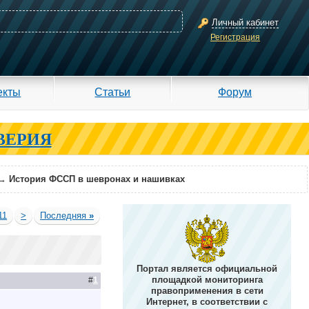
Личный кабинет
Регистрация
екты
Статьи
Форум
ВЕРИЯ
→
История ФССП в шевронах и нашивках
11
>
Последняя
»
Портал является официальной
площадкой мониторинга
#
1
правоприменения в сети
Интернет, в соответствии с