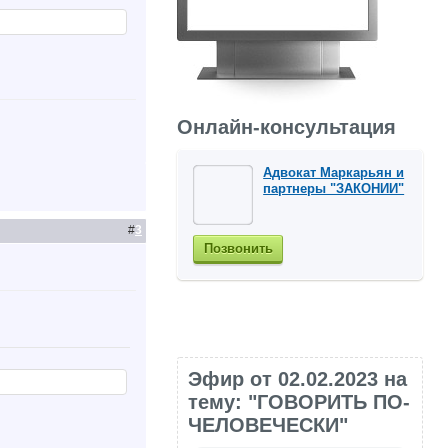
Онлайн-консультация
Адвокат Маркарьян и
партнеры "ЗАКОНИИ"
#
3
Позвонить
Эфир от 02.02.2023 на
тему: "ГОВОРИТЬ ПО-
ЧЕЛОВЕЧЕСКИ"