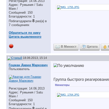
Регистрация: 14.06.2013
Адрес: Румыния / Satu
Mare /
Сообщений: 150
Благодарности: 1
8
Поблагодарили
раз(а) в
7 сообщениях
Обратиться по нику
Цитата выделенного
В Минюст
Цитата
18.06.2013, 15:14
Гоцман Давид Маркович
Пользователь
Группа быстрого реагирован
Миниатюры
Регистрация: 14.06.2013
Адрес: Румыния / Satu
Mare /
Сообщений: 150
Благодарности: 1
8
Поблагодарили
раз(а) в