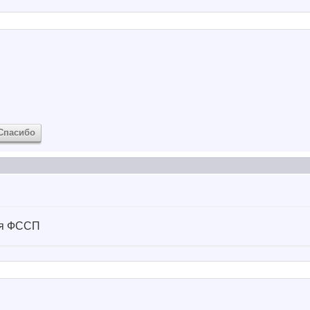
Спасибо
ия ФССП