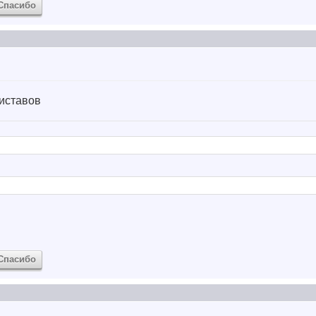
Спасибо
иставов
Спасибо