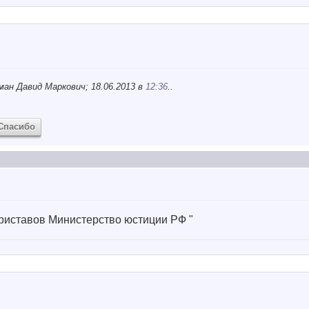
ман Давид Маркович; 18.06.2013 в
12:36
..
Спасибо
риставов Министерство юстиции РФ "