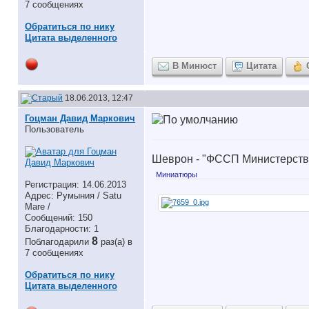
7 сообщениях
Обратиться по нику
Цитата выделенного
В Минюст
Цитата
18.06.2013, 12:47
Гоцман Давид Маркович
Пользователь
Шеврон - "ФССП Министерств
Миниатюры
Регистрация: 14.06.2013
Адрес: Румыния / Satu
Mare /
Сообщений: 150
Благодарности: 1
8
Поблагодарили
раз(а) в
7 сообщениях
Обратиться по нику
Цитата выделенного