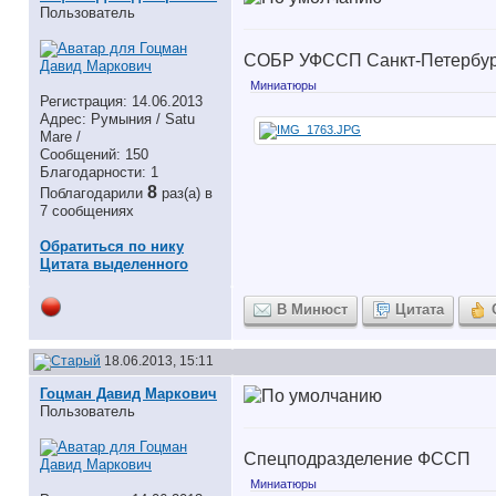
Пользователь
СОБР УФССП Санкт-Петербур
Миниатюры
Регистрация: 14.06.2013
Адрес: Румыния / Satu
Mare /
Сообщений: 150
Благодарности: 1
8
Поблагодарили
раз(а) в
7 сообщениях
Обратиться по нику
Цитата выделенного
В Минюст
Цитата
18.06.2013, 15:11
Гоцман Давид Маркович
Пользователь
Спецподразделение ФССП
Миниатюры