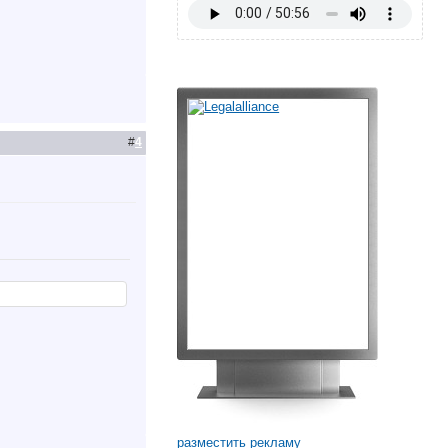
#
4
разместить рекламу