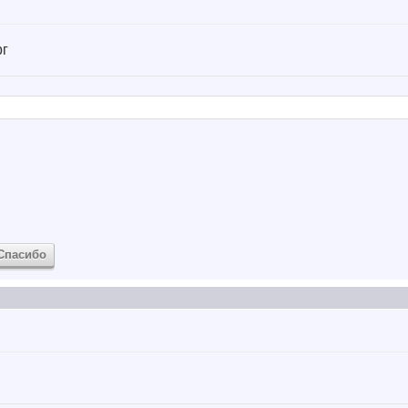
г
Спасибо