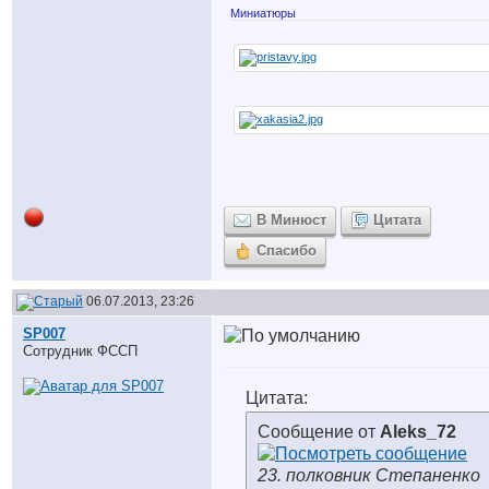
Миниатюры
В Минюст
Цитата
Спасибо
06.07.2013, 23:26
SP007
Сотрудник ФССП
Цитата:
Сообщение от
Aleks_72
23. полковник Степаненко