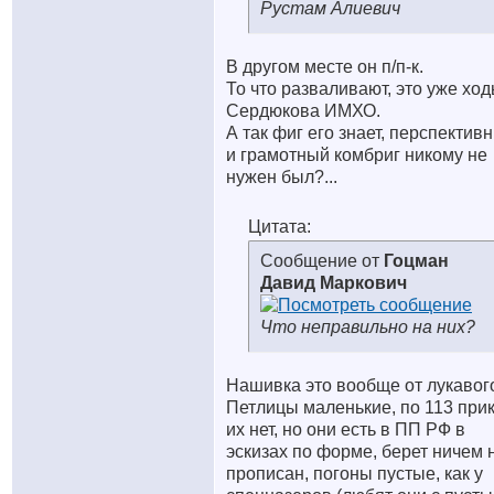
Рустам Алиевич
В другом месте он п/п-к.
То что разваливают, это уже хо
Сердюкова ИМХО.
А так фиг его знает, перспектив
и грамотный комбриг никому не
нужен был?...
Цитата:
Сообщение от
Гоцман
Давид Маркович
Что неправильно на них?
Нашивка это вообще от лукавого
Петлицы маленькие, по 113 при
их нет, но они есть в ПП РФ в
эскизах по форме, берет ничем 
прописан, погоны пустые, как у