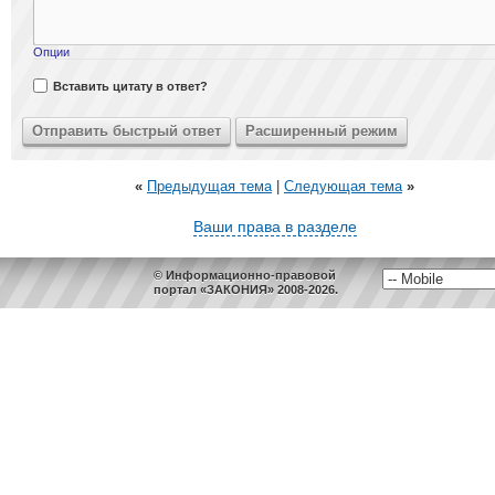
Опции
Вставить цитату в ответ?
«
Предыдущая тема
|
Следующая тема
»
Ваши права в разделе
© Информационно-правовой
портал «ЗАКОНИЯ» 2008-2026.