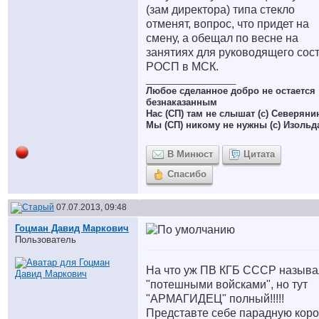
(зам директора) типа стекло
отменят, вопрос, что придет на
смену, а обещал по весне на
занятиях для руководящего сос
РОСП в МСК.
__________________
Любое сделанное добро не остается
безнаказанным
Нас (СП) там не слышат (с) Северяни
Мы (СП) никому не нужны (с) Изольд
В Минюст
Цитата
Спасибо
07.07.2013, 09:48
Гоцман Давид Маркович
Пользователь
На что уж ПВ КГБ СССР называ
"потешными войсками", но тут
"АРМАГИДЕЦ" полный!!!!!
Представте себе парадную коро