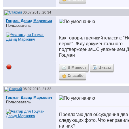
06.07.2013, 20:34
Гоцман Давид Маркович
Пользователь
Как говорил великий классик: "Н
верю!". Жду документального
подтверждения...С уважением Д
Гоцман
В Минюст
Цитата
Спасибо
06.07.2013, 21:32
Гоцман Давид Маркович
Пользователь
Предлагаю для обсуждения два
следующих фото. Что неправил
на них?