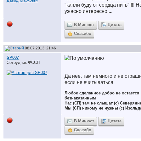
"капли буду от сердца пить"!!!! Н
ужасно интересно....
В Минюст
Цитата
Спасибо
08.07.2013, 21:46
SP007
Сотрудник ФССП
Да нее, там немного и не страш
если не вчитываться
__________________
Любое сделанное добро не остается
безнаказанным
Нас (СП) там не слышат (с) Северяни
Мы (СП) никому не нужны (с) Изольд
В Минюст
Цитата
Спасибо