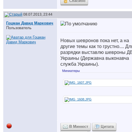
Спасибо
08.07.2013, 23:44
Гоцман Давид Маркович
Пользователь
Новых шевронов пока нет, а на
другие темы как то грустно.... Дл
разрядки выставлю шевроны Д
Украины (Державна выконавча
служба Украины).
Миниатюры
В Минюст
Цитата