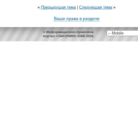
«
Предыдущая тема
|
Следующая тема
»
Ваши права в разделе
© Информационно-правовой
портал «ЗАКОНИЯ» 2008-2026.