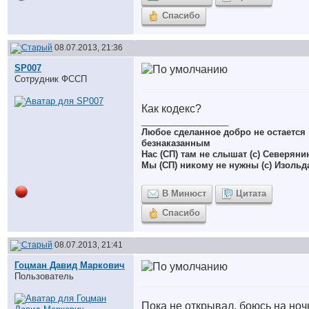
Спасибо
08.07.2013, 21:36
SP007
Сотрудник ФССП
Как кодекс?
__________________
Любое сделанное добро не остается
безнаказанным
Нас (СП) там не слышат (с) Северяни
Мы (СП) никому не нужны (с) Изольд
В Минюст
Цитата
Спасибо
08.07.2013, 21:41
Гоцман Давид Маркович
Пользователь
Пока не открывал, боюсь на ноч