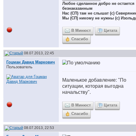
Любое сделанное добро не остается
безнаказанным
Нас (СП) там не слышат (с) Северяни
Мы (СП) никому не нужны (с) Изольд
В Минюст
Цитата
Спасибо
08.07.2013, 22:45
Гоцман Давид Маркович
Пользователь
Маленькое добавление: "По
ситуации, которая выгодна
начальству".
В Минюст
Цитата
Спасибо
08.07.2013, 22:53