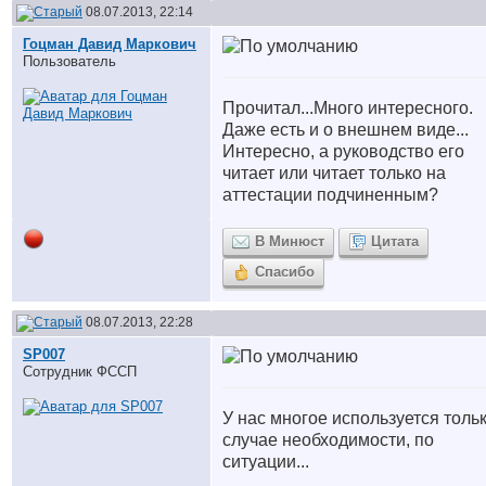
08.07.2013, 22:14
Гоцман Давид Маркович
Пользователь
Прочитал...Много интересного.
Даже есть и о внешнем виде...
Интересно, а руководство его
читает или читает только на
аттестации подчиненным?
В Минюст
Цитата
Спасибо
08.07.2013, 22:28
SP007
Сотрудник ФССП
У нас многое используется тольк
случае необходимости, по
ситуации...
__________________