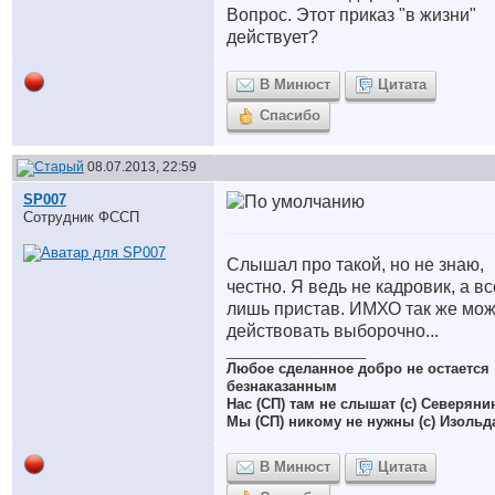
Вопрос. Этот приказ "в жизни"
действует?
В Минюст
Цитата
Спасибо
08.07.2013, 22:59
SP007
Сотрудник ФССП
Слышал про такой, но не знаю,
честно. Я ведь не кадровик, а вс
лишь пристав. ИМХО так же мож
действовать выборочно...
__________________
Любое сделанное добро не остается
безнаказанным
Нас (СП) там не слышат (с) Северяни
Мы (СП) никому не нужны (с) Изольд
В Минюст
Цитата