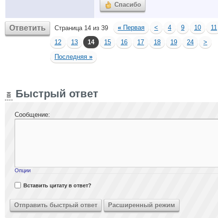
Спасибо
Ответить
«
Первая
<
4
9
10
11
Страница 14 из 39
12
13
14
15
16
17
18
19
24
>
Последняя
»
Быстрый ответ
Сообщение:
Опции
Вставить цитату в ответ?