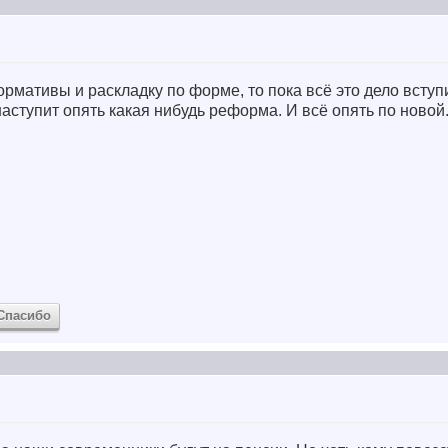
рмативы и раскладку по форме, то пока всё это дело вступи
наступит опять какая нибудь реформа. И всё опять по новой
Спасибо