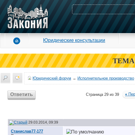
Юридические консультации
ТЕМА
Юридический форум
→
Исполнительное производство
Ответить
«
Пер
Страница 29 из 39
29.03.2014, 09:39
Станислав77-177