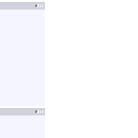
#
287
#
288