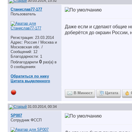
30.03.2014, 15:52
Станислав77-177
Пользователь
Даже если и сделают общие но
доберётся до окраин России, 
Регистрация: 23.03.2014
Адрес: Россия / Москва и
Московская обл. /
Сообщений: 12
Благодарности: 1
0
Поблагодарили
раз(а) в
0 сообщениях
Обратиться по нику
Цитата выделенного
В Минюст
Цитата
31.03.2014, 00:34
SP007
Сотрудник ФССП