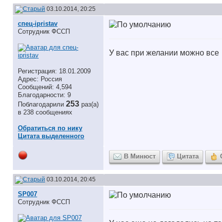
03.10.2014, 20:25
спец-ipristav
Сотрудник ФССП
У вас при желании можно все
Регистрация: 18.01.2009
Адрес: Россия
Сообщений: 4,594
Благодарности: 9
253
Поблагодарили
раз(а)
в 238 сообщениях
Обратиться по нику
Цитата выделенного
В Минюст
Цитата
03.10.2014, 20:45
SP007
Сотрудник ФССП