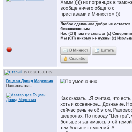
Хммм ))))) из погранцов в тамож
вообще ничего общего с
приставами и Минюстом )))
__________________
Любое сделанное добро не остается
безнаказанным
Нас (СП) там не слышат (с) Северяни
Мы (СП) никому не нужны (с) Изольд
В Минюст
Цитата
Спасибо
19.06.2013, 01:39
Гоцман Давид Маркович
Пользователь
Как сказать....Я считаю, что есть,
хоть и косвенное... Дознание. Н
сейчас речь не об этом. Разгово
шевронах. По поводу "Центра",
больше я занимаюсь этой темой
тем больше сомнений. А