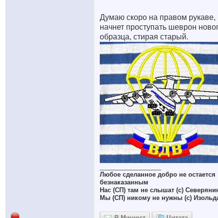
Думаю скоро на правом рукаве,
начнет проступать шеврон ново
образца, стирая старый.
__________________
Любое сделанное добро не остается
безнаказанным
Нас (СП) там не слышат (с) Северяни
Мы (СП) никому не нужны (с) Изольд
В Минюст
Цитата