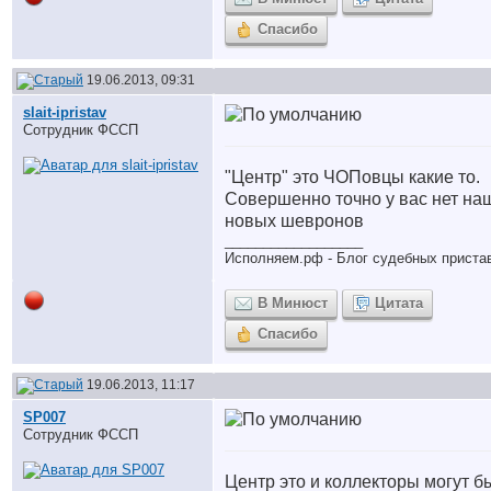
Спасибо
19.06.2013, 09:31
slait-ipristav
Сотрудник ФССП
"Центр" это ЧОПовцы какие то.
Совершенно точно у вас нет на
новых шевронов
__________________
Исполняем.рф - Блог судебных приста
В Минюст
Цитата
Спасибо
19.06.2013, 11:17
SP007
Сотрудник ФССП
Центр это и коллекторы могут б