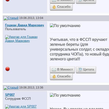
Спасибо
19.06.2013, 13:04
Гоцман Давид Маркович
Пользователь
Учитывая, что в ФССП вручают
зеленые береты (для
универсальных солдат, с оклад
сотрудника ЧОПа), то новый буд
зеленого цвета!!!
В Минюст
Цитата
Спасибо
19.06.2013, 13:36
SP007
Сотрудник ФССП