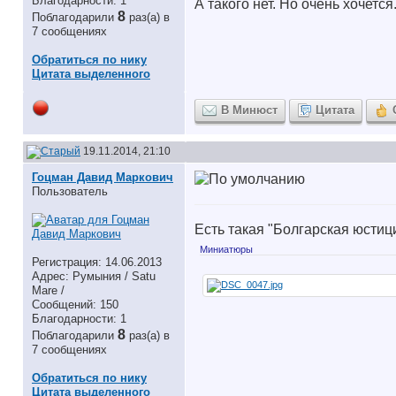
Благодарности: 1
А такого нет. Но очень хочется..
8
Поблагодарили
раз(а) в
7 сообщениях
Обратиться по нику
Цитата выделенного
В Минюст
Цитата
19.11.2014, 21:10
Гоцман Давид Маркович
Пользователь
Есть такая "Болгарская юстиц
Миниатюры
Регистрация: 14.06.2013
Адрес: Румыния / Satu
Mare /
Сообщений: 150
Благодарности: 1
8
Поблагодарили
раз(а) в
7 сообщениях
Обратиться по нику
Цитата выделенного