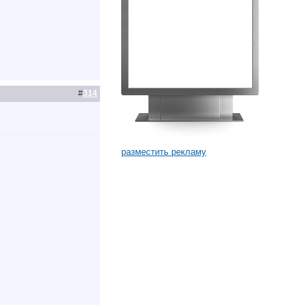
#
314
разместить рекламу