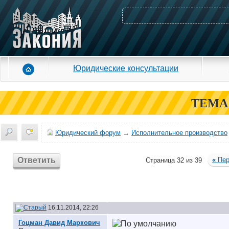
Юридические консультации
ТЕМА
Юридический форум
→
Исполнительное производство
Ответить
«
Пер
Страница 32 из 39
16.11.2014, 22:26
Гоцман Давид Маркович