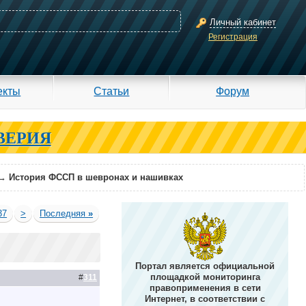
Личный кабинет
Регистрация
екты
Статьи
Форум
ВЕРИЯ
→
История ФССП в шевронах и нашивках
37
>
Последняя
»
Портал является официальной
площадкой мониторинга
#
311
правоприменения в сети
Интернет, в соответствии с