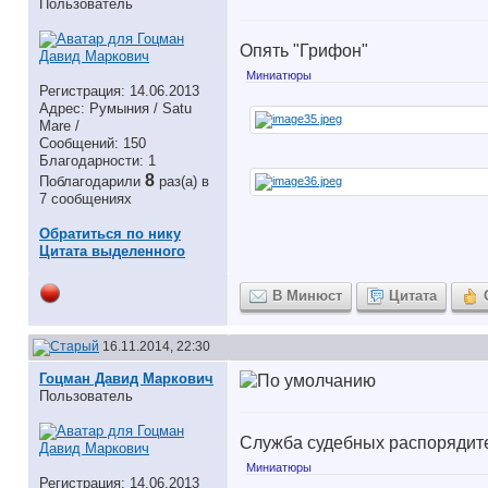
Пользователь
Опять "Грифон"
Миниатюры
Регистрация: 14.06.2013
Адрес: Румыния / Satu
Mare /
Сообщений: 150
Благодарности: 1
8
Поблагодарили
раз(а) в
7 сообщениях
Обратиться по нику
Цитата выделенного
В Минюст
Цитата
16.11.2014, 22:30
Гоцман Давид Маркович
Пользователь
Служба судебных распорядит
Миниатюры
Регистрация: 14.06.2013