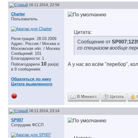
16.11.2014, 22:56
Charter
Пользователь
Цитата:
Регистрация: 28.03.2009
Сообщение от
SP007;123
Адрес: Россия / Москва и
со спецназом вообще пер
Московская обл. / Москва
Сообщений: 101
Благодарности: 1
10
А у нас во всём "перебор", кол
Поблагодарили
раз(а)
в 9 сообщениях
Обратиться по нику
Цитата выделенного
В Минюст
Цитата
16.11.2014, 23:14
SP007
Сотрудник ФССП