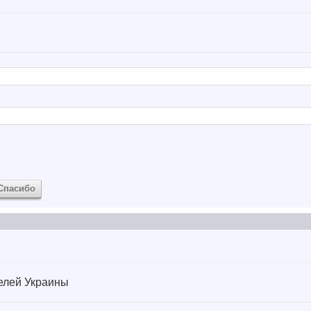
Спасибо
елей Украины