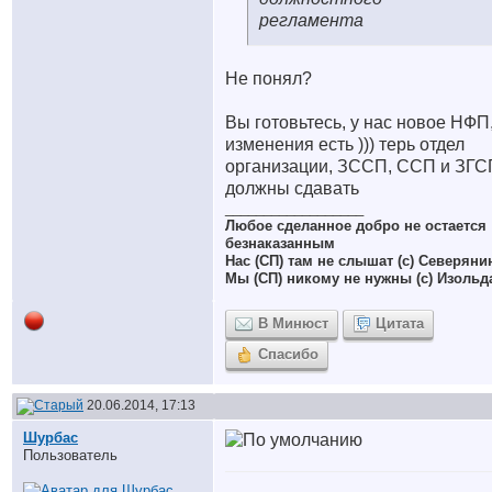
регламента
Не понял?
Вы готовьтесь, у нас новое НФП
изменения есть ))) терь отдел
организации, ЗССП, ССП и ЗГС
должны сдавать
__________________
Любое сделанное добро не остается
безнаказанным
Нас (СП) там не слышат (с) Северяни
Мы (СП) никому не нужны (с) Изольд
В Минюст
Цитата
Спасибо
20.06.2014, 17:13
Шурбас
Пользователь