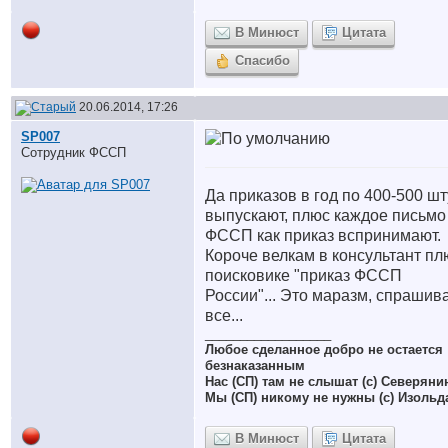
В Минюст
Цитата
Спасибо
20.06.2014, 17:26
SP007
Сотрудник ФССП
Да приказов в год по 400-500 шт
выпускают, плюс каждое письмо
ФССП как приказ вспринимают.
Короче велкам в консультант пл
поисковике "приказ ФССП
России"... Это маразм, спрашив
все...
__________________
Любое сделанное добро не остается
безнаказанным
Нас (СП) там не слышат (с) Северяни
Мы (СП) никому не нужны (с) Изольд
В Минюст
Цитата