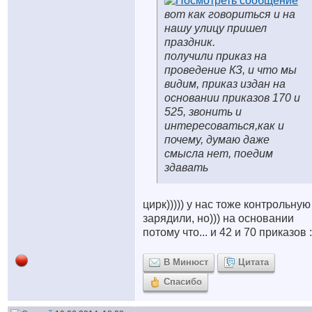
вот как говориться и на
нашу улицу пришел
праздник.
получили приказ на
проведение КЗ, и что мы
видим, приказ издан на
основании приказов 170 и
525, звонить и
интересоваться,как и
почему, думаю даже
смысла нет, поедим
здавать
цирк))))) у нас тоже контрольную
зарядили, но))) на основании
потому что... и 42 и 70 приказов :
В Минюст
Цитата
Спасибо