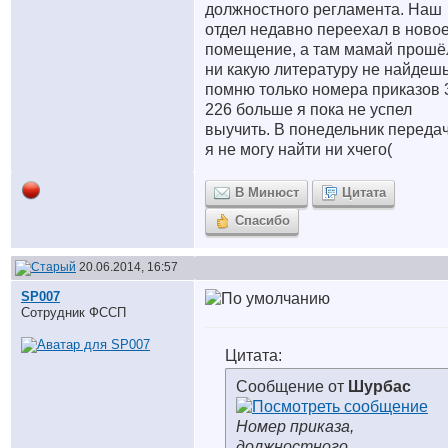
должностного регламента. Наш
отдел недавно переехал в ново
помещение, а там мамай прошё
ни какую литературу не найдешь
помню только номера приказов 
226 больше я пока не успел
выучить. В понедельник передач
я не могу найти ни хчего(
В Минюст
Цитата
Спасибо
20.06.2014, 16:57
SP007
Сотрудник ФССП
Цитата:
Сообщение от
Шурбас
Номер приказа,
должностного