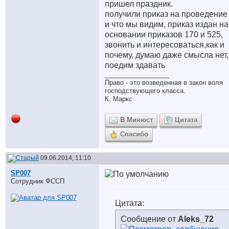
пришел праздник.
получили приказ на проведение 
и что мы видим, приказ издан на
основании приказов 170 и 525,
звонить и интересоваться,как и
почему, думаю даже смысла нет,
поедим здавать
__________________
Право - это возведенная в закон воля
господствующего класса.
К. Маркс
В Минюст
Цитата
Спасибо
09.06.2014, 11:10
SP007
Сотрудник ФССП
Цитата:
Сообщение от
Aleks_72