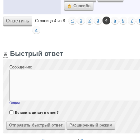
Спасибо
Ответить
<
1
2
3
4
5
6
7
Страница 4 из 8
>
Быстрый ответ
Сообщение:
Опции
Вставить цитату в ответ?