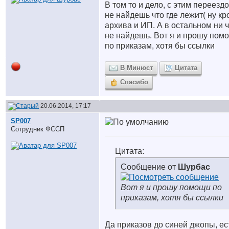
В том то и дело, с этим переезд
не найдешь что где лежит( ну к
архива и ИП. А в остальном ни 
не найдешь. Вот я и прошу пом
по приказам, хотя бы ссылки
В Минюст
Цитата
Спасибо
20.06.2014, 17:17
SP007
Сотрудник ФССП
Цитата:
Сообщение от
Шурбас
Вот я и прошу помощи по
приказам, хотя бы ссылки
Да приказов до синей джопы, ес