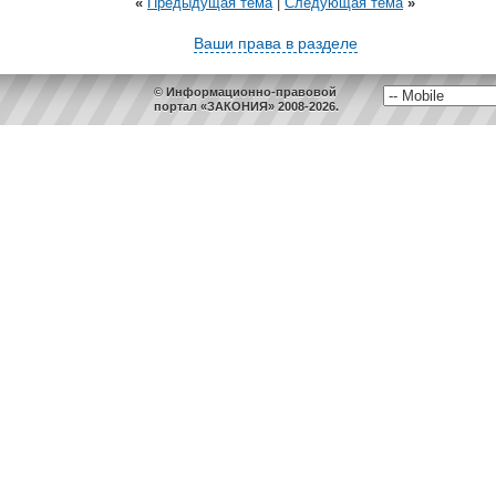
«
Предыдущая тема
|
Следующая тема
»
Ваши права в разделе
© Информационно-правовой
портал «ЗАКОНИЯ» 2008-2026.