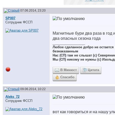
07.06.2014, 23:20
SP007
Сотрудник ФССП
Магнитные бури два раза в год 
два опасных сезона года
__________________
Любое сделанное добро не остается
безнаказанным
Нас (СП) там не слышат (с) Северяни
Мы (СП) никому не нужны (с) Изольд
В Минюст
Цитата
Спасибо
09.06.2014, 10:22
Aleks_72
Сотрудник ФССП
вот как говориться и на нашу ул