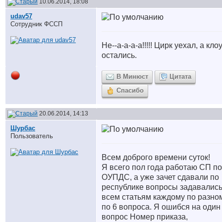
10.06.2014, 18:08
udav57
Сотрудник ФССП
Не--а-а-а-а!!!!! Цирк уехал, а кл
остались.
В Минюст
Цитата
Спасибо
20.06.2014, 14:13
Шурбас
Пользователь
Всем доброго времени суток!
Я всего пол года работаю СП по
ОУПДС, а уже зачет сдавали по
республике вопросы задавались
всем статьям каждому по разно
по 6 вопроса. Я ошибся на один
вопрос Номер приказа,