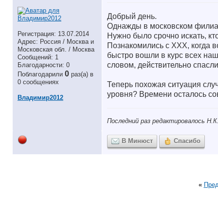
Добрый день.
Однажды в московском филиал
Регистрация: 13.07.2014
Нужно было срочно искать, кт
Адрес: Россия / Москва и
Познакомились с ХХХ, когда в
Московская обл. / Москва
быстро вошли в курс всех наш
Сообщений: 1
словом, действительно спасли
Благодарности: 0
0
Поблагодарили
раз(а) в
0 сообщениях
Теперь похожая ситуация случ
уровня? Времени осталось со
Владимир2012
Последний раз редактировалось Н.К.
В Минюст
Спасибо
«
Пре