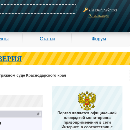
Личный кабинет
Регистрация
екты
Статьи
Форум
ВЕРИЯ
тражном суде Краснодарского края
Портал является официальной
#
1
площадкой мониторинга
правоприменения в сети
я
Интернет, в соответствии с