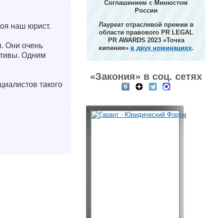
Соглашением с Минюстом
России
Лауреат отраслевой премии в
оя наш юрист.
области правового PR LEGAL
PR AWARDS 2023 «Точка
. Они очень
кипения»
в двух номинациях
.
ктивы. Одним
«Закония» в соц. сетях
циалистов такого