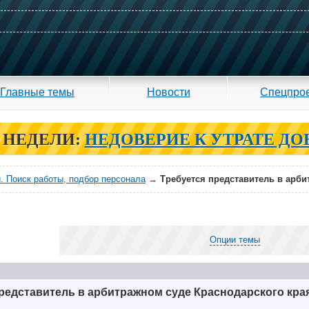
Главные темы
Новости
Спецпро
 НЕДЕЛИ:
НЕДОВЕРИЕ К УТРАТЕ ДО
. Поиск работы, подбор персонала
→
Требуется представитель в арби
Опции темы
редставитель в арбитражном суде Краснодарского кра