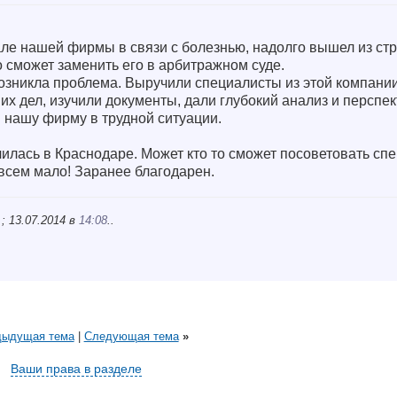
е нашей фирмы в связи с болезнью, надолго вышел из стр
о сможет заменить его в арбитражном суде.
озникла проблема. Выручили специалисты из этой компании
их дел, изучили документы, дали глубокий анализ и перспе
 нашу фирму в трудной ситуации.
илась в Краснодаре. Может кто то сможет посоветовать спе
всем мало! Заранее благодарен.
; 13.07.2014 в
14:08
..
дыдущая тема
|
Следующая тема
»
Ваши права в разделе