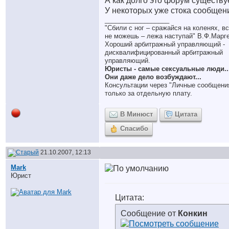
А как долго это форум существу
У некоторых уже стока сообщен
__________________
"Сбили с ног – сражайся на коленях, в
не можешь – лежа наступай" В.Ф.Марг
Хороший арбитражный управляющий -
дисквалифицированный арбитражный
управляющий.
Юристы - самые сексуальные люди..
Они даже дело возбуждают...
Консультации через "Личные сообщени
только за отдельную плату.
В Минюст
Цитата
Спасибо
21.10.2007, 12:13
Mark
Юрист
Цитата:
Сообщение от
Конкин