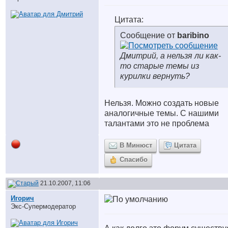
Цитата:
Сообщение от
baribino
Дмитрий, а нельзя ли как-
то старые темы из
курилки вернуть?
Нельзя. Можно создать новые
аналогичные темы. С нашими
талантами это не проблема
В Минюст
Цитата
Спасибо
21.10.2007, 11:06
Игорич
Экс-Супермодератор