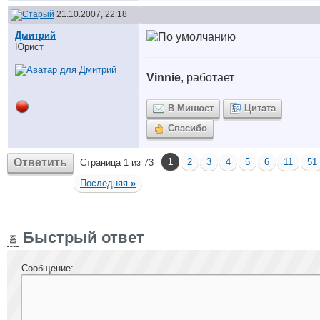
21.10.2007, 22:18
Дмитрий
Юрист
Vinnie
, работает
В Минюст
Цитата
Спасибо
Ответить
1
2
3
4
5
6
11
51
Страница 1 из 73
Последняя
»
Быстрый ответ
Сообщение: