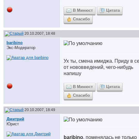
В Минюст
Цитата
Спасибо
20.10.2007, 18:48
baribino
Экс-Модератор
Ух ты, смена имиджа. Приду в с
от нововведений, чего-нибудь
напишу
В Минюст
Цитата
Спасибо
20.10.2007, 18:49
Дмитрий
Юрист
baribino
, поменялась не только