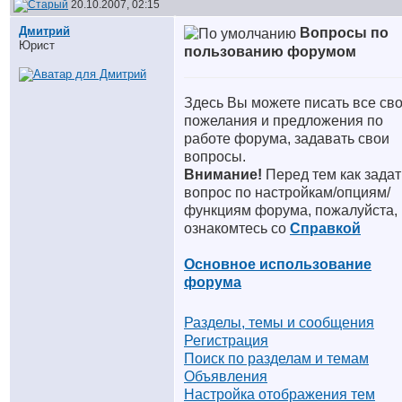
20.10.2007, 02:15
Дмитрий
Вопросы по
Юрист
пользованию форумом
Здесь Вы можете писать все св
пожелания и предложения по
работе форума, задавать свои
вопросы.
Внимание!
Перед тем как задат
вопрос по настройкам/опциям/
функциям форума, пожалуйста,
ознакомтесь со
Справкой
Основное использование
форума
Разделы, темы и сообщения
Регистрация
Поиск по разделам и темам
Объявления
Настройка отображения тем