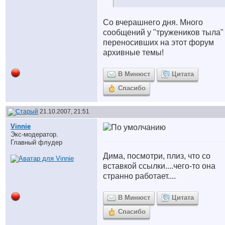
Со вчерашнего дня. Много
сообщений у "тружеников тыла"
переносивших на этот форум
архивные темы!
В Минюст
Цитата
Спасибо
21.10.2007, 21:51
Vinnie
Экс-модератор.
Главный флудер
Дима, посмотри, плиз, что со
вставкой ссылки....чего-то она
странно работает....
В Минюст
Цитата
Спасибо