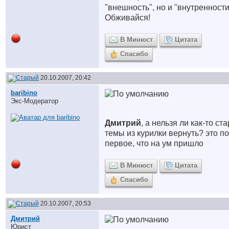
"внешность", но и "внутренности
Обживайся!
В Минюст
Цитата
Спасибо
20.10.2007, 20:42
baribino
Экс-Модератор
Дмитрий
, а нельзя ли как-то ст
темы из курилки вернуть? это п
первое, что на ум пришло
В Минюст
Цитата
Спасибо
20.10.2007, 20:53
Дмитрий
Юрист