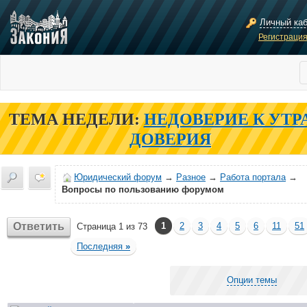
Личный ка
Регистраци
ТЕМА НЕДЕЛИ:
НЕДОВЕРИЕ К УТР
ДОВЕРИЯ
Юридический форум
→
Разное
→
Работа портала
→
Вопросы по пользованию форумом
Ответить
1
2
3
4
5
6
11
51
Страница 1 из 73
Последняя
»
Опции темы