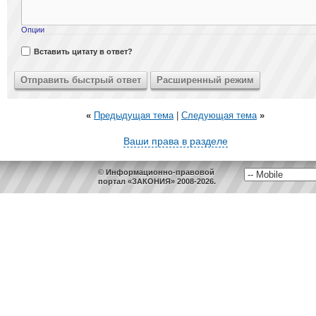
Опции
Вставить цитату в ответ?
«
Предыдущая тема
|
Следующая тема
»
Ваши права в разделе
© Информационно-правовой
портал «ЗАКОНИЯ» 2008-2026.