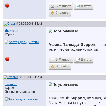
В Минюст
Цитата
Спасибо
08.05.2008, 14:42
Дмитрий
Юрист
Афина Паллада
,
Support
- наш
технический администратор
В Минюст
Цитата
Спасибо
08.05.2008, 15:04
Татьяна
Юрист
Экс-супермодератор
Уважаемый
Support
, не знаю, г
были мои глаза с утра, но, не