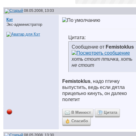
08.05.2008, 13:03
Кэт
Экс-администратор
Цитата:
Сообщение от
Femistoklus
хоть стоит птичка, хоть
не стоит
Femistoklus
, надо птичку
выпустить, ведь если дятла
прицельно кинуть, он далеко
полетит
В Минюст
Цитата
Спасибо
08.05.2008, 13:30