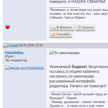
поверите, я НАШЛА СМАЙЛЫ!
__________________
"Возможно, в этом мире ты всего ли
человек, но для кого-то ты - весь мир"
Габриэль Гарсиа Маркес
В Минюст
Цитата
Спасибо
08.05.2008, 15:34
Femistoklus
Юрист
Экс-модератор
Уважаемый
Support
, безуспеш
пытаюсь в опциях кабинета
настроить по умолчанию
расширенный интерфейс
редактора. Ничего не помогает!
__________________
- Фемистоклюс, какой лучший город во
Франции? - Париж!
- Умница, душенька! - сказал Чичиков. -
Однако ж... в такие лета и уже такие