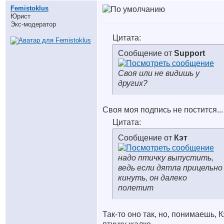
Femistoklus
Юрист
Экс-модератор
Цитата:
Сообщение от
Support
Своя или не видишь у
других?
Своя моя подпись не постится...
Цитата:
Сообщение от
Кэт
надо птичку выпустить,
ведь если дятла прицельно
кинуть, он далеко
полетит
Так-то оно так, но, понимаешь, К