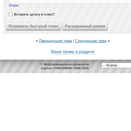
Опции
Вставить цитату в ответ?
«
Предыдущая тема
|
Следующая тема
»
Ваши права в разделе
© Информационно-правовой
портал «ЗАКОНИЯ» 2008-2026.