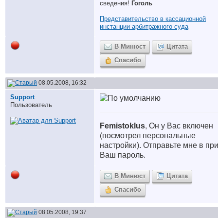
сведения!
Гоголь
Представительство в кассационной
инстанции арбитражного суда
В Минюст
Цитата
Спасибо
08.05.2008, 16:32
Support
Пользователь
Femistoklus
, Он у Вас включен
(посмотрел персональные
настройки). Отправьте мне в пр
Ваш пароль.
В Минюст
Цитата
Спасибо
08.05.2008, 19:37