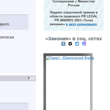
Соглашением с Минюстом
России
Лауреат отраслевой премии в
области правового PR LEGAL
PR AWARDS 2023 «Точка
вует.
кипения»
в двух номинациях
.
реписки
«Закония» в соц. сетях
#
682