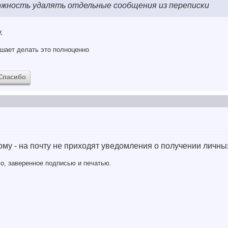
ожность удалять отдельные сообщения из переписки
.
шает делать это полноценно
Спасибо
му - на почту не приходят уведомления о получении личн
о, заверенное подписью и печатью.