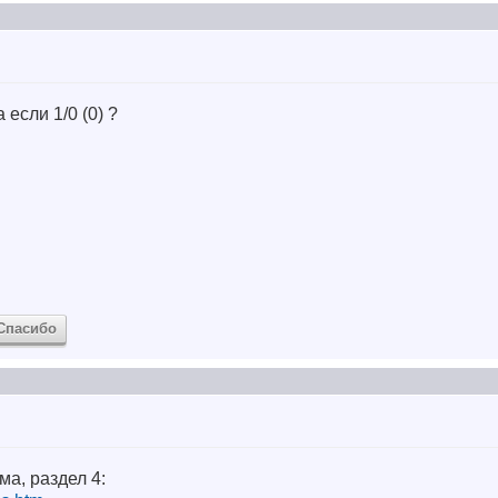
 а если 1/0 (0) ?
Спасибо
ма, раздел 4: