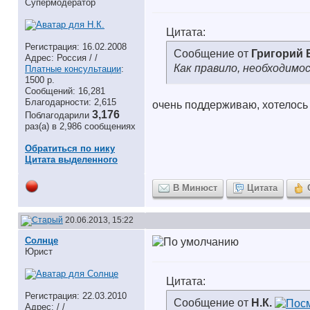
Супермодератор
Цитата:
Регистрация: 16.02.2008
Сообщение от
Григорий
Адрес: Россия / /
Как правило, необходимо
Платные консультации
:
1500 р.
Сообщений: 16,281
Благодарности: 2,615
очень поддерживаю, хотелось
3,176
Поблагодарили
раз(а) в 2,986 сообщениях
Обратиться по нику
Цитата выделенного
В Минюст
Цитата
20.06.2013, 15:22
Солнце
Юрист
Цитата:
Регистрация: 22.03.2010
Сообщение от
Н.К.
Адрес: / /