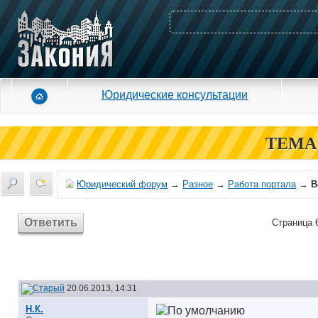
Юридические консультации
ТЕМА
Юридический форум
→
Разное
→
Работа портала
→
В
Ответить
Страница 6
20.06.2013, 14:31
Н.К.