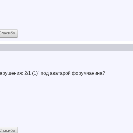
Спасибо
Нарушения: 2/1 (1)" под аватарой форумчанина?
Спасибо