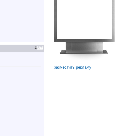
#
684
разместить рекламу