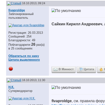
16.10.2013, 09:24
fivaproldge
Заблокированный
пользователь
Сайкин Кирилл Андреевич
,
Регистрация: 26.03.2013
Сообщений: 254
Благодарности: 49
26
Поблагодарили
раз(а)
в 25 сообщениях
Обратиться по нику
Цитата выделенного
В Минюст
Цитата
16.10.2013, 11:30
Н.К.
Супермодератор
fivaproldge
, см. правила фору