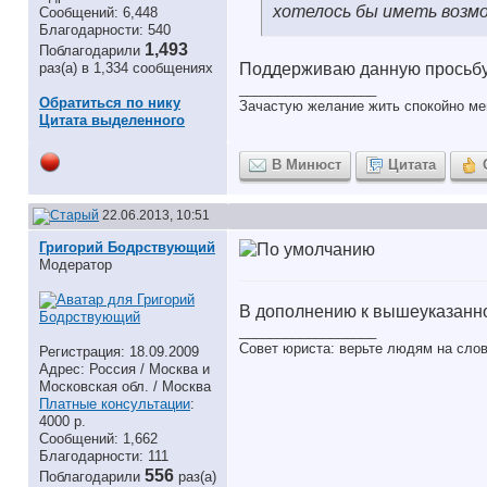
хотелось бы иметь возм
Сообщений: 6,448
Благодарности: 540
1,493
Поблагодарили
раз(а) в 1,334 сообщениях
Поддерживаю данную просьбу
__________________
Обратиться по нику
Зачастую желание жить спокойно ме
Цитата выделенного
В Минюст
Цитата
22.06.2013, 10:51
Григорий Бодрствующий
Модератор
В дополнению к вышеуказанно
__________________
Совет юриста: верьте людям на слов
Регистрация: 18.09.2009
Адрес: Россия / Москва и
Московская обл. / Москва
Платные консультации
:
4000 р.
Сообщений: 1,662
Благодарности: 111
556
Поблагодарили
раз(а)