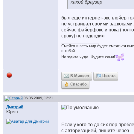
какой браузер
был еще интернет-эксплойер то
не устраивал своими заскоками.
сейчас файерфокс и пока (полг
сроку) не подводил.
__________________
Смейся и весь мир будет смеяться вме
с тобой.
Не ждите чуда. Чудите сами!
В Минюст
Цитата
Спасибо
06.05.2009, 12:21
Дмитрий
Юрист
Если у кого-то до сих пор проб
с авторизацией, пишите через