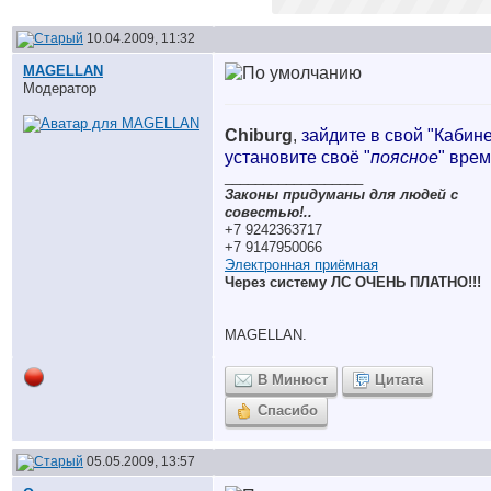
10.04.2009, 11:32
MAGELLAN
Модератор
Chiburg
,
зайдите в свой "Кабине
установите своё "
поясное
" врем
__________________
Законы придуманы для людей с
совестью!..
+7 9242363717
+7 9147950066
Электронная приёмная
Через систему ЛС ОЧЕНЬ ПЛАТНО!!!
MAGELLAN.
В Минюст
Цитата
Спасибо
05.05.2009, 13:57