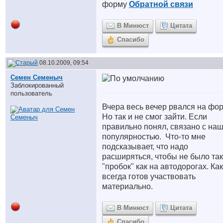
форму
Обратной связи
В Минюст
Цитата
Спасибо
08.10.2009, 09:54
Семен Семеныч
Заблокированный
пользователь
Вчера весь вечер рвался на фор
Но так и не смог зайти. Если
правильно понял, связано с на
популярностью.
Что-то мне
подсказывает, что надо
расширяться, чтобы не было та
"пробок" как на автодорогах. Как
всегда готов участвовать
материально.
В Минюст
Цитата
Спасибо