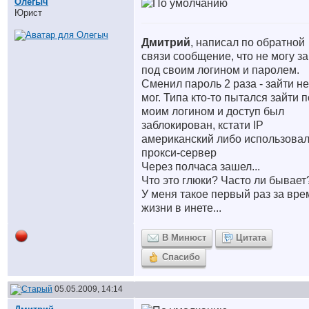
Олегыч
Юрист
Дмитрий
, написал по обратной
связи сообщение, что не могу з
под своим логином и паролем.
Сменил пароль 2 раза - зайти не
мог. Типа кто-то пытался зайти 
моим логином и доступ был
заблокирован, кстати IP
американский либо использова
прокси-сервер
Через полчаса зашел...
Что это глюки? Часто ли бывает
У меня такое первый раз за вре
жизни в инете...
В Минюст
Цитата
Спасибо
05.05.2009, 14:14