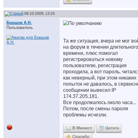
08.10.2009, 13:24
Борщов А.Н.
Пользователь
Та же ситуация, вчера не мог во
на форум в течении длительног
времени, плюс помогал
регистрироваться новому
пользователю, регистрация
проходила, а вот пароль, читалс
как неверный, при этом никаких
попыток не давалось, в сервис
сообщении вывесил IP
174.37.205.181.
Все продолжалось около часа...
Потом, после смены пароля
проблемы исчезли.
В Минюст
Цитата
Спасибо