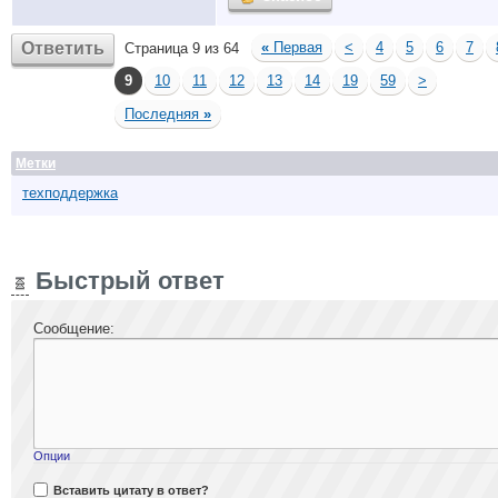
Ответить
«
Первая
<
4
5
6
7
Страница 9 из 64
9
10
11
12
13
14
19
59
>
Последняя
»
Метки
техподдержка
Быстрый ответ
Сообщение:
Опции
Вставить цитату в ответ?