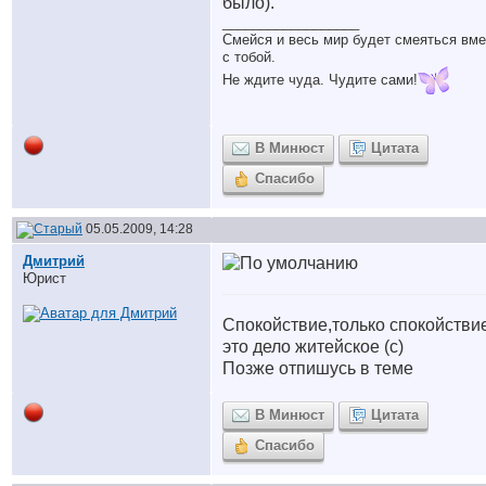
было).
__________________
Смейся и весь мир будет смеяться вме
с тобой.
Не ждите чуда. Чудите сами!
В Минюст
Цитата
Спасибо
05.05.2009, 14:28
Дмитрий
Юрист
Спокойствие,только спокойствие
это дело житейское (с)
Позже отпишусь в теме
В Минюст
Цитата
Спасибо