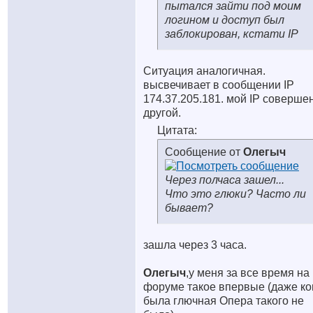
пытался зайти под моим
логином и доступ был
заблокирован, кстати IP
Ситуация аналогичная.
высвечивает в сообщении IP
174.37.205.181. мой IP соверше
другой.
Цитата:
Сообщение от
Олегыч
Через полчаса зашел...
Что это глюки? Часто ли
бывает?
зашла через 3 часа.
Олегыч
,у меня за все время на
форуме такое впервые (даже ко
была глючная Опера такого не