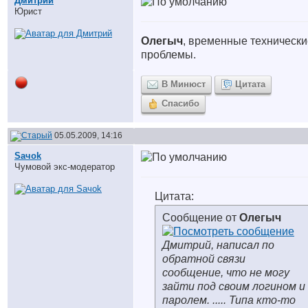
Дмитрий
Юрист
Олегыч
, временные технически
проблемы.
В Минюст
Цитата
Спасибо
05.05.2009, 14:16
Saчok
Чумовой экс-модератор
Цитата:
Сообщение от
Олегыч
Дмитрий, написал по
обратной связи
сообщение, что не могу
зайти под своим логином и
паролем. ..... Типа кто-то