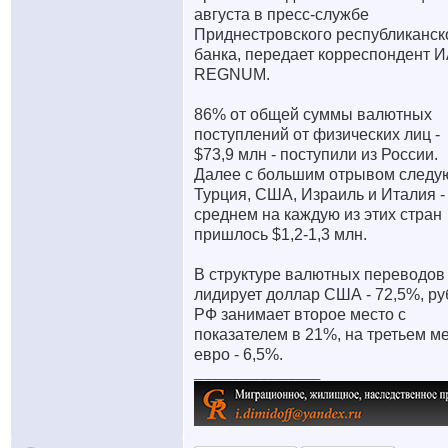
августа в пресс-службе
Приднестровского республиканск
банка, передает корреспондент 
REGNUM.
86% от общей суммы валютных
поступлений от физических лиц -
$73,9 млн - поступили из России.
Далее с большим отрывом следу
Турция, США, Израиль и Италия -
среднем на каждую из этих стран
пришлось $1,2-1,3 млн.
В структуре валютных переводов
лидирует доллар США - 72,5%, ру
РФ занимает второе место с
показателем в 21%, на третьем м
евро - 6,5%.
__________________