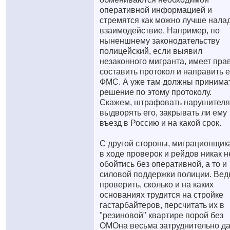
оперативной информацией и
стремятся как можно лучше нала
взаимодействие. Например, по
ныненшнему законодательству
полицейский, если выявил
незаконного мигранта, имеет пра
составить протокол и направить е
ФМС. А уже там должны принима
решение по этому протоколу.
Скажем, штрафовать нарушителя
выдворять его, закрывать ли ему
въезд в Россию и на какой срок.
С другой стороны, миграционщик
в ходе проверок и рейдов никак н
обойтись без оперативной, а то и
силовой поддержки полиции. Вед
проверить, сколько и на каких
основаниях трудится на стройке
гастарбайтеров, персчитать их в
"резиновой" квартире порой без
ОМОна весьма затруднительно да