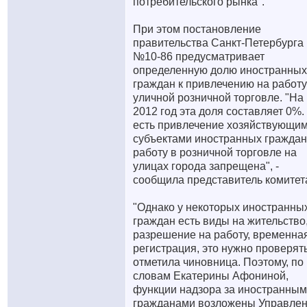
потребительского рынка".
При этом постановление
правительства Санкт-Петербурга
№10-86 предусматривает
определенную долю иностранных
граждан к привлечению на работу
уличной розничной торговле. "На
2012 год эта доля составляет 0%.
есть привлечение хозяйствующи
субъектами иностранных граждан
работу в розничной торговле на
улицах города запрещена", -
сообщила представитель комитет
"Однако у некоторых иностранны
граждан есть виды на жительство
разрешение на работу, временна
регистрация, это нужно проверять"
отметила чиновница. Поэтому, по
словам Екатерины Афониной,
функции надзора за иностранны
гражданами возложены Управле