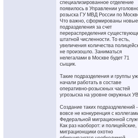
специализированное отделение
появилось в Управлении уголовн
розыска ГУ МВД России по Москв
Что важно, сформированы новые
подразделения за счет
перераспределения существующ
штатной численности. То есть,
увеличения количества полицейс
не произошло. Заниматься
нелегалами в Москве будет 71
сыщик.
Такие подразделения и группы у
начали работать в составе
оперативно-розыскных частей
угрозыска на уровне окружных У
Создание таких подраздлелений -
вовсе не конкуренция с коллегам
Федеральной миграционной служ
Как раз наоборот: и полицейские,
миграционщики охотно
обмениваются необходимой