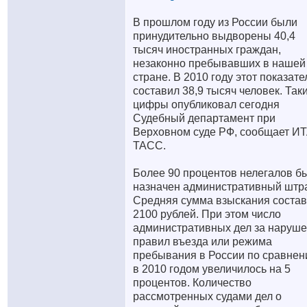
В прошлом году из России были
принудительно выдворены 40,4
тысяч иностранных граждан,
незаконно пребывавших в нашей
стране. В 2010 году этот показате
составил 38,9 тысяч человек. Так
цифры опубликовал сегодня
Судебный департамент при
Верховном суде РФ, сообщает И
ТАСС.
Более 90 процентов нелегалов б
назначен административный штр
Средняя сумма взыскания соста
2100 рублей. При этом число
административных дел за наруш
правил въезда или режима
пребывания в России по сравне
в 2010 годом увеличилось на 5
процентов. Количество
рассмотренных судами дел о