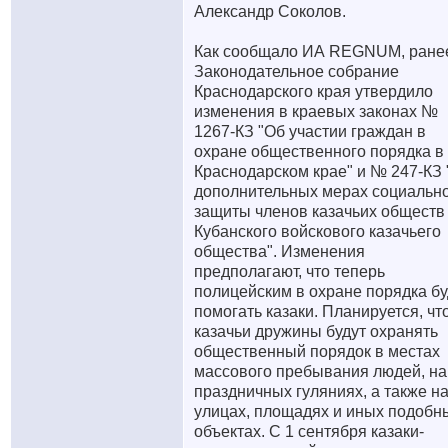
Александр Соколов.
Как сообщало ИА REGNUM, ране
Законодательное собрание
Краснодарского края утвердило
изменения в краевых законах №
1267-КЗ "Об участии граждан в
охране общественного порядка в
Краснодарском крае" и № 247-КЗ 
дополнительных мерах социальн
защиты членов казачьих обществ
Кубанского войскового казачьего
общества". Изменения
предполагают, что теперь
полицейским в охране порядка бу
помогать казаки. Планируется, чт
казачьи дружины будут охранять
общественный порядок в местах
массового пребывания людей, на
праздничных гуляниях, а также н
улицах, площадях и иных подобн
объектах. С 1 сентября казаки-