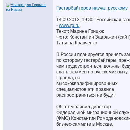
Гастарбайтеров научат русскому
14.09.2012, 19:30 "Российская газ
-
www.rg.ru
Текст: Марина Грицюк
Фото: Константин Завражин (сайт)
Татьяна Кравченко
В России планируется принять за
по которому гастарбайтеры, пре
чем трудоустроиться, должны буд
сдать экзамен по русскому языку.
Правда, на
высококвалифицированных
специалистов эти правила
распространяться не будут.
Об этом заявил директор
Федеральной миграционной слу
(ФМС) Константин Ромодановский
бизнес-саммите в Москве.