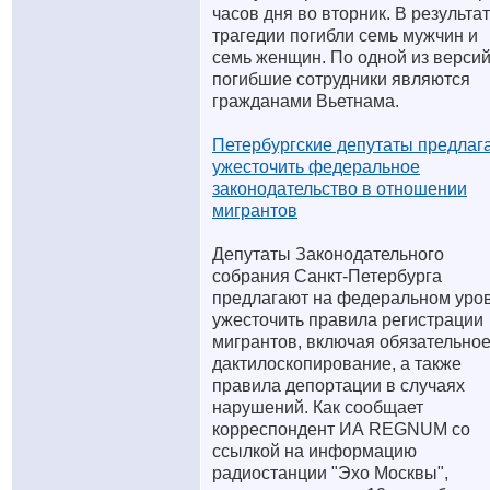
часов дня во вторник. В результа
трагедии погибли семь мужчин и
семь женщин. По одной из версий
погибшие сотрудники являются
гражданами Вьетнама.
Петербургские депутаты предлаг
ужесточить федеральное
законодательство в отношении
мигрантов
Депутаты Законодательного
собрания Санкт-Петербурга
предлагают на федеральном уро
ужесточить правила регистрации
мигрантов, включая обязательно
дактилоскопирование, а также
правила депортации в случаях
нарушений. Как сообщает
корреспондент ИА REGNUM со
ссылкой на информацию
радиостанции "Эхо Москвы",