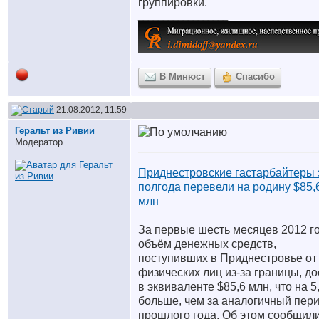
группировки.
__________________
В Минюст
Спасибо
21.08.2012, 11:59
Геральт из Ривии
Модератор
Приднестровские гастарбайтеры 
полгода перевели на родину $85,
млн
За первые шесть месяцев 2012 г
объём денежных средств,
поступивших в Приднестровье от
физических лиц из-за границы, до
в эквиваленте $85,6 млн, что на 
больше, чем за аналогичный пер
прошлого года. Об этом сообщил