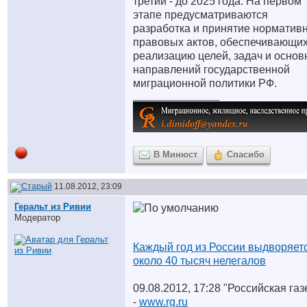
третий - до 2025 года. На первом
этапе предусматриваются
разработка и принятие норматив
правовых актов, обеспечивающи
реализацию целей, задач и осно
направлений государственной
миграционной политики РФ.
__________________
В Минюст
Спасибо
11.08.2012, 23:09
Геральт из Ривии
Модератор
Каждый год из России выдворяет
около 40 тысяч нелегалов
09.08.2012, 17:28 "Российская газ
-
www.rg.ru