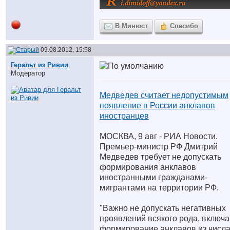
В Минюст
Спасибо
09.08.2012, 15:58
Геральт из Ривии
Модератор
Медведев считает недопустимым
появление в России анклавов
иностранцев
МОСКВА, 9 авг - РИА Новости.
Премьер-министр РФ Дмитрий
Медведев требует не допускать
формирования анклавов
иностранными гражданами-
мигрантами на территории РФ.
"Важно не допускать негативных
проявлений всякого рода, включа
формирование анклавов из числ