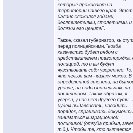
которые проживают на
территории нашего края. Этот
баланс сложился годами,
десятилетиями, столетиями, и
должны его ценить
".
Также, сказал губернатор, выступ
перед полицейскими, "
когда
казачество будет рядом с
представителем правопорядка, 
полицией, то и вы будут
чувствовать себя увереннее. То,
что нельзя вам - казаку можно. В
определенной степени, на быто
уровне, на подсознательном, на
понятийном. Таким образом, я
уверен, у нас нет другого пути -
будем выдавливать, наводить
порядок, спрашивать документы
заниматься миграционной
политикой (откуда прибыл, заче
т.д.). Чтобы те, кто пытается