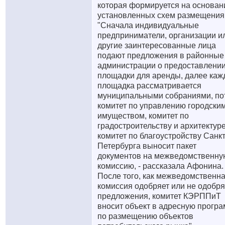
которая формируется на основан
установленных схем размещения
"Сначала индивидуальные
предприниматели, организации и
другие заинтересованные лица
подают предложения в районные
администрации о предоставлени
площадки для аренды, далее каж
площадка рассматривается
муниципальными собраниями, по
комитет по управлению городски
имуществом, комитет по
градостроительству и архитектуре
комитет по благоустройству Санкт
Петербурга выносит пакет
документов на межведомственну
комиссию, - рассказала Афонина. 
После того, как межведомственн
комиссия одобряет или не одобря
предложения, комитет КЭРППиТ
вносит объект в адресную прогр
по размещению объектов