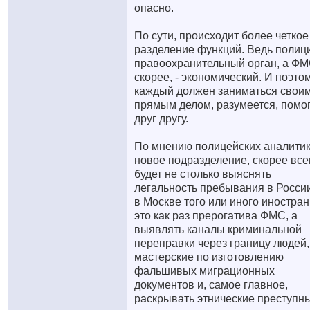
опасно.
По сути, происходит более четкое
разделение функций. Ведь полици
правоохранительный орган, а ФМ
скорее, - экономический. И поэто
каждый должен заниматься свои
прямым делом, разумеется, помо
друг другу.
По мнению полицейских аналитик
новое подразделение, скорее все
будет не столько выяснять
легальность пребывания в Росси
в Москве того или иного иностран
это как раз прерогатива ФМС, а
выявлять каналы криминальной
переправки через границу людей,
мастерские по изготовлению
фальшивых миграционных
документов и, самое главное,
раскрывать этнические преступн