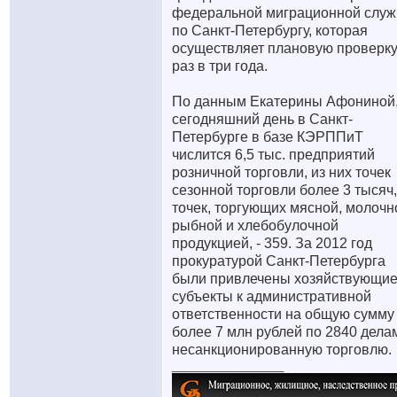
федеральной миграционной слу
по Санкт-Петербургу, которая
осуществляет плановую проверк
раз в три года.
По данным Екатерины Афониной,
сегодняшний день в Санкт-
Петербурге в базе КЭРППиТ
числится 6,5 тыс. предприятий
розничной торговли, из них точек
сезонной торговли более 3 тысяч,
точек, торгующих мясной, молочн
рыбной и хлебобулочной
продукцией, - 359. За 2012 год
прокуратурой Санкт-Петербурга
были привлечены хозяйствующи
субъекты к административной
ответственности на общую сумму
более 7 млн рублей по 2840 дела
несанкционированную торговлю.
__________________