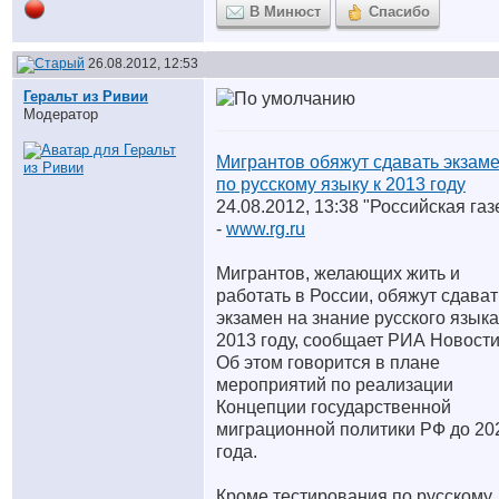
В Минюст
Спасибо
26.08.2012, 12:53
Геральт из Ривии
Модератор
Мигрантов обяжут сдавать экзам
по русскому языку к 2013 году
24.08.2012, 13:38 "Российская газ
-
www.rg.ru
Мигрантов, желающих жить и
работать в России, обяжут сдават
экзамен на знание русского языка
2013 году, сообщает РИА Новости
Об этом говорится в плане
мероприятий по реализации
Концепции государственной
миграционной политики РФ до 20
года.
Кроме тестирования по русскому