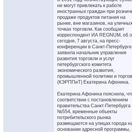
не могут привлекать к работе
иностранных граждан при рознич
продаже продуктов питания на
рынке, вне магазинов, на уличны
точках торговли. Как сообщает
корреспондент ИА REGNUM, об э
сегодня, 7 августа, на пресс-
конференции в Санкт-Петербурге
заявила начальник управления
развития торговли и услуг
петербургского комитета
экономического развития,
промышленной политики и торго
(КЭРППиТ) Екатерина Афонина.
Екатерина Афонина пояснила, чт
соответствии с постановлением
правительства Санкт-Петербурга
№554, временные объекты
потребительского рынка
размещаются на улицах города н
основании адресной программы,