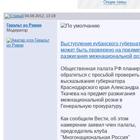
Опции темы
04.08.2012, 13:19
Геральт из Ривии
Модератор
Выступление кубанского губерна
может быть проверено на предме
разжигания межнациональной ро
Общественная палата РФ планир
обратиться с просьбой проверить
высказывания губернатора
Краснодарского края Александра
Ткачева на предмет разжигания
межнациональной розни в
Генеральную прокуратуру.
Как сообщили Вести, об этом
намерении заявил член палаты,
председатель клуба
"Многонациональная Россия"