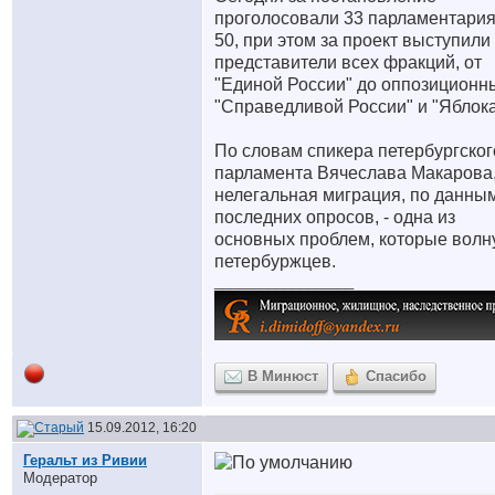
проголосовали 33 парламентария
50, при этом за проект выступили
представители всех фракций, от
"Единой России" до оппозиционн
"Справедливой России" и "Яблока
По словам спикера петербургског
парламента Вячеслава Макарова
нелегальная миграция, по данны
последних опросов, - одна из
основных проблем, которые волн
петербуржцев.
__________________
В Минюст
Спасибо
15.09.2012, 16:20
Геральт из Ривии
Модератор