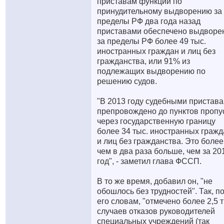
приставам функции по
принудительному выдворению за
пределы РФ два года назад
приставами обеспечено выдворе
за пределы РФ более 49 тыс.
иностранных граждан и лиц без
гражданства, или 91% из
подлежащих выдворению по
решению судов.
"В 2013 году судебными пристав
препровождено до пунктов пропу
через государственную границу
более 34 тыс. иностранных гражд
и лиц без гражданства. Это более
чем в два раза больше, чем за 20
год", - заметил глава ФССП.
В то же время, добавил он, "не
обошлось без трудностей". Так, п
его словам, "отмечено более 2,5 т
случаев отказов руководителей
специальных учреждений (так