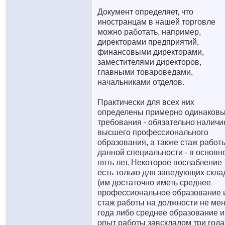
Документ определяет, что
иностранцам в нашей торговле
можно работать, например,
директорами предприятий,
финансовыми директорами,
заместителями директоров,
главными товароведами,
начальниками отделов.
Практически для всех них
определены примерно одинаков
требования - обязательно наличи
высшего профессионального
образования, а также стаж работ
данной специальности - в основн
пять лет. Некоторое послабление
есть только для заведующих скл
(им достаточно иметь среднее
профессиональное образование 
стаж работы на должности не ме
года либо среднее образование и
опыт работы завскладом три года