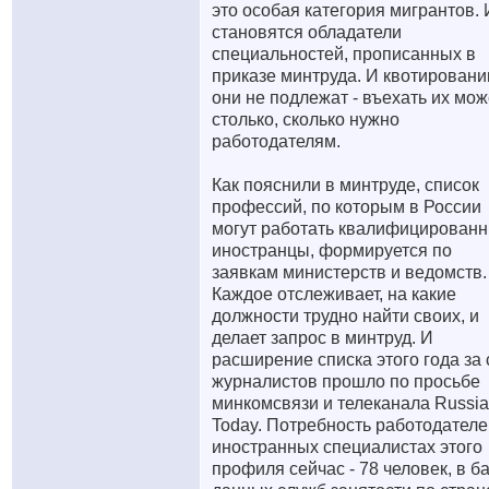
это особая категория мигрантов.
становятся обладатели
специальностей, прописанных в
приказе минтруда. И квотирован
они не подлежат - въехать их мож
столько, сколько нужно
работодателям.
Как пояснили в минтруде, список
профессий, по которым в России
могут работать квалифицирован
иностранцы, формируется по
заявкам министерств и ведомств.
Каждое отслеживает, на какие
должности трудно найти своих, и
делает запрос в минтруд. И
расширение списка этого года за 
журналистов прошло по просьбе
минкомсвязи и телеканала Russia
Today. Потребность работодателе
иностранных специалистах этого
профиля сейчас - 78 человек, в б