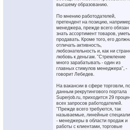
высшему образованию.
По мнению работодателей,
претендент на позицию, наприме
менеджера, прежде всего обязан
знать ассортимент товаров, уметь
продавать. Кроме того, его должн
отличать активность,
любознательность и, как ни стран
любовь к деньгам. "Стремление
много зарабатывать - один из
главных стимулов менеджера", -
говорит Лебедев.
На вакансии в сфере торговли, п
данным рекрутингового портала
Superjob.ru, приходится 29 проце
всех запросов работодателей.
"Прежде всего требуются, так
называемые, линейные специал
- менеджеры в области продаж и
работы с клиентами, торговые