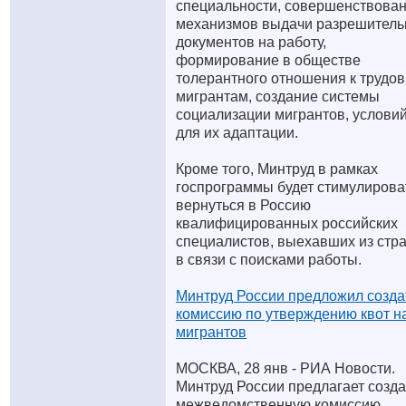
специальности, совершенствова
механизмов выдачи разрешител
документов на работу,
формирование в обществе
толерантного отношения к трудо
мигрантам, создание системы
социализации мигрантов, услови
для их адаптации.
Кроме того, Минтруд в рамках
госпрограммы будет стимулирова
вернуться в Россию
квалифицированных российских
специалистов, выехавших из стр
в связи с поисками работы.
Минтруд России предложил созда
комиссию по утверждению квот н
мигрантов
МОСКВА, 28 янв - РИА Новости.
Минтруд России предлагает созда
межведомственную комиссию,