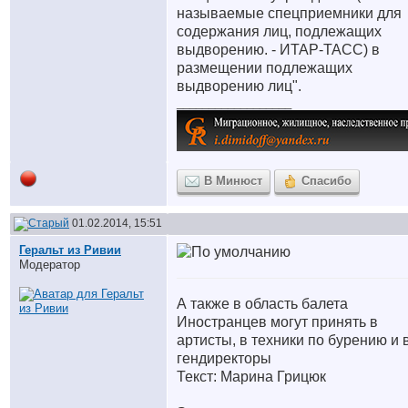
называемые спецприемники для
содержания лиц, подлежащих
выдворению. - ИТАР-ТАСС) в
размещении подлежащих
выдворению лиц".
__________________
В Минюст
Спасибо
01.02.2014, 15:51
Геральт из Ривии
Модератор
А также в область балета
Иностранцев могут принять в
артисты, в техники по бурению и 
гендиректоры
Текст: Марина Грицюк