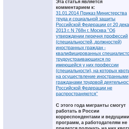
Эта статья является
комментарием к:
31.01.2014 Приказ Министерства
труда и социальной защиты
Российской Федерации от 20 дек
2013 г. N 768н г. Москва "Об
утверждении перечня профессий
(специальностей, должностей)
иностранных граждан -
квалифицированных специалисто
трудоустраивающихся по
имеющейся у них профессии
(специальности), на которых квот
на осуществление иностранными
гражданами трудовой деятельнос
Российской Федерации не
распространяются"
С этого года мигранты смогут
работать в России
корреспондентами и ведущим
программ, а работодателям не
придется получать на них квоту