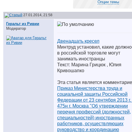
Опции темы
27.01.2014, 21:58
Геральт из Ривии
Модератор
Двенадцать кресел
Минтруд установил, какие должно
в российской торговле могут
занимать иностранцы
Текст: Марина Грицюк , Юлия
Кривошапко
Эта статья является комментарие
Приказ Министерства труда и
социальной защиты Российской
Федерации от 23 сентября 2013 г.
475н г. Москва "Об утверждении
перечня профессий (должностей,
специальностей) иностранных
работников, осуществляющих
руководство и координацию