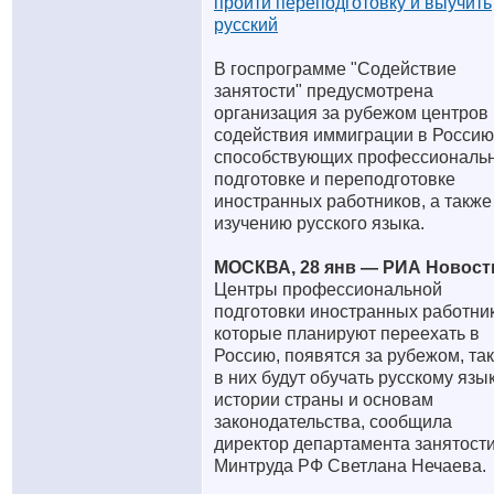
пройти переподготовку и выучить
русский
В госпрограмме "Содействие
занятости" предусмотрена
организация за рубежом центров
содействия иммиграции в Россию
способствующих профессиональ
подготовке и переподготовке
иностранных работников, а также
изучению русского языка.
МОСКВА, 28 янв — РИА Новост
Центры профессиональной
подготовки иностранных работни
которые планируют переехать в
Россию, появятся за рубежом, та
в них будут обучать русскому язык
истории страны и основам
законодательства, сообщила
директор департамента занятост
Минтруда РФ Светлана Нечаева.