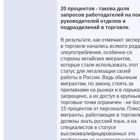
20 процентов - такова доля
запросов работодателей на по
руководителей отделов и
подразделений в торговле.
В результате, как отмечают экспе
в торговле начались всякого рода
злоупотребления, особенно со
стороны китайских мигрантов,
которые стали использовать этот
статус для легализации своей
работы в России. Ведь обычным
мигрантам, по закону, стоять за
прилавками на рынках и в ларька
запрещено, а их доступ в крупны
торговые точки ограничен - не бо
15 процентов от персонала. Плюс
мигранты, работающие в торговл
должны знать русский язык, а на
специалистов в статусе
высококвалифицированных это
требование не распространяется.