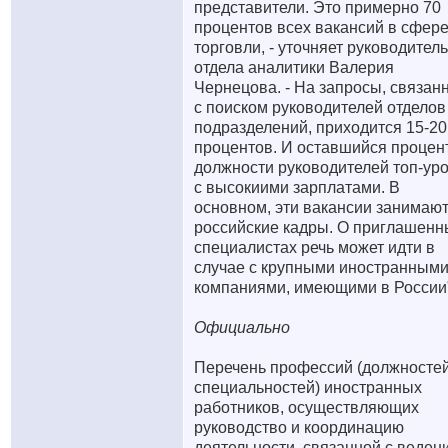
представители. Это примерно 70
процентов всех вакансий в сфер
торговли, - уточняет руководитель
отдела аналитики Валерия
Чернецова. - На запросы, связан
с поиском руководителей отделов
подразделений, приходится 15-20
процентов. И оставшийся процент
должности руководителей топ-ур
с высокиими зарплатами. В
основном, эти вакансии занимаю
российские кадры. О приглашенн
специалистах речь может идти в
случае с крупными иностранным
компаниями, имеющими в России
Официально
Перечень профессий (должностей
специальностей) иностранных
работников, осуществляющих
руководство и координацию
деятельности, связанной с веден