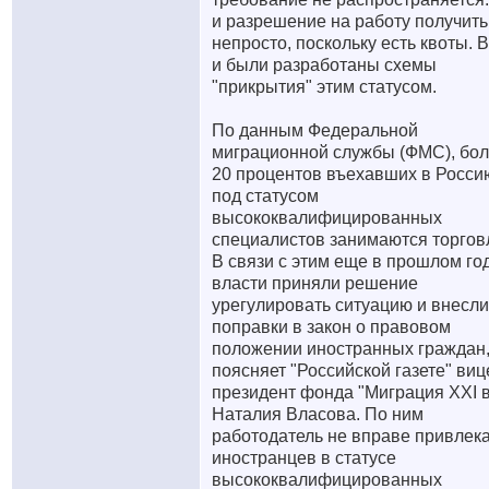
и разрешение на работу получить
непросто, поскольку есть квоты. 
и были разработаны схемы
"прикрытия" этим статусом.
По данным Федеральной
миграционной службы (ФМС), бо
20 процентов въехавших в Росси
под статусом
высококвалифицированных
специалистов занимаются торгов
В связи с этим еще в прошлом го
власти приняли решение
урегулировать ситуацию и внесли
поправки в закон о правовом
положении иностранных граждан
поясняет "Российской газете" виц
президент фонда "Миграция XXI в
Наталия Власова. По ним
работодатель не вправе привлек
иностранцев в статусе
высококвалифицированных