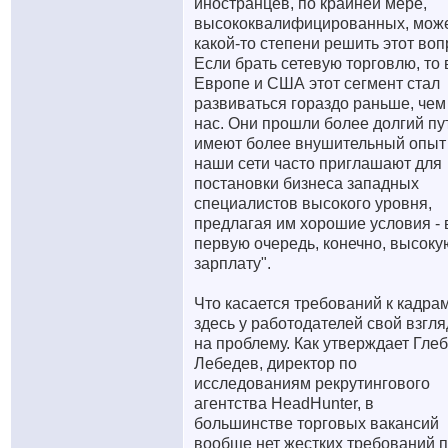
иностранцев, по крайней мере,
высококвалифицированных, може
какой-то степени решить этот воп
Если брать сетевую торговлю, то 
Европе и США этот сегмент стал
развиваться гораздо раньше, чем
нас. Они прошли более долгий пу
имеют более внушительный опыт
наши сети часто приглашают для
постановки бизнеса западных
специалистов высокого уровня,
предлагая им хорошие условия - 
первую очередь, конечно, высоку
зарплату".
Что касается требований к кадрам
здесь у работодателей свой взгля
на проблему. Как утверждает Глеб
Лебедев, директор по
исследованиям рекрутингового
агентства HeadHunter, в
большинстве торговых вакансий
вообще нет жестких требований 