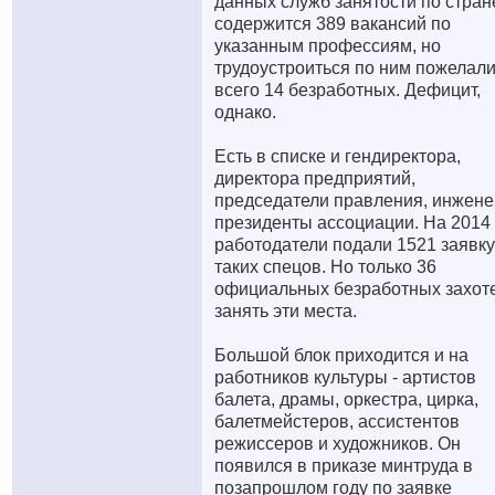
данных служб занятости по стран
содержится 389 вакансий по
указанным профессиям, но
трудоустроиться по ним пожелал
всего 14 безработных. Дефицит,
однако.
Есть в списке и гендиректора,
директора предприятий,
председатели правления, инжене
президенты ассоциации. На 2014 
работодатели подали 1521 заявку
таких спецов. Но только 36
официальных безработных захот
занять эти места.
Большой блок приходится и на
работников культуры - артистов
балета, драмы, оркестра, цирка,
балетмейстеров, ассистентов
режиссеров и художников. Он
появился в приказе минтруда в
позапрошлом году по заявке