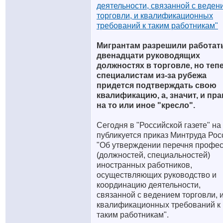
деятельности, связанной с веден
торговли, и квалификационных
требований к таким работникам"
Мигрантам разрешили работат
двенадцати руководящих
должностях в торговле, но теп
специалистам из-за рубежа
придется подтверждать свою
квалификацию, а, значит, и пр
на то или иное "кресло".
Сегодня в "Российской газете" на 
публикуется приказ Минтруда Рос
"Об утверждении перечня профе
(должностей, специальностей)
иностранных работников,
осуществляющих руководство и
координацию деятельности,
связанной с ведением торговли, 
квалификационных требований к
таким работникам".