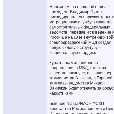
Напомним, на прошлой неделе
президент Владимир Путин
ликвидировал госнаркоконтроль 
миграционную службу в качестве
самостоятельных федеральных
ведомств, передав их в ведение
России, а на базе внутренних вой
спецподразделений МВД создал
новую силовую структуру –
Национальную гвардию.
Куратором миграционного
направления в МВД, как стало
известно накануне, назначен пер
замминистра Александр Горовой,
замглавы ведомства Михаил
Ваничкин будет отвечать за борьб
наркотиками.
Бывшие главы ФМС и ФСКН
Константин Ромодановский и Вик
Иванов постов в министерстве