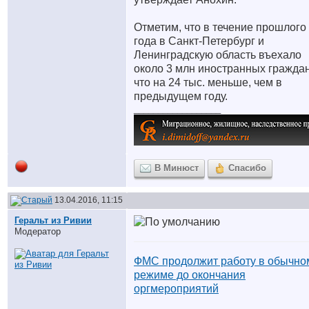
Отметим, что в течение прошлого
года в Санкт-Петербург и
Ленинградскую область въехало
около 3 млн иностранных граждан
что на 24 тыс. меньше, чем в
предыдущем году.
__________________
В Минюст
Спасибо
13.04.2016, 11:15
Геральт из Ривии
Модератор
ФМС продолжит работу в обычно
режиме до окончания
оргмероприятий