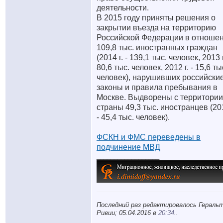
деятельности.
В 2015 году приняты решения о
закрытии въезда на территорию
Российской Федерации в отноше
109,8 тыс. иностранных граждан
(2014 г. - 139,1 тыс. человек, 2013 г
80,6 тыс. человек, 2012 г. - 15,6 ты
человек), нарушивших российски
законы и правила пребывания в
Москве. Выдворены с территории
страны 49,3 тыс. иностранцев (201
- 45,4 тыс. человек).
ФСКН и ФМС переведены в
подчинение МВД
__________________
Последний раз редактировалось Геральт
Ривии; 05.04.2016 в
20:34
..