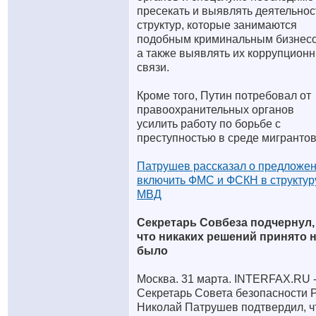
пресекать и выявлять деятельнос
структур, которые занимаются
подобным криминальным бизнес
а также выявлять их коррупцион
связи.
Кроме того, Путин потребовал от
правоохранительных органов
усилить работу по борьбе с
преступностью в среде мигрантов
Патрушев рассказал о предложе
включить ФМС и ФСКН в структур
МВД
Секретарь Совбеза подчернул,
что никаких решений принято 
было
Москва. 31 марта. INTERFAX.RU 
Секретарь Совета безопасности 
Николай Патрушев подтвердил, ч