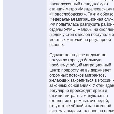
расположенный неподалёку от
станций метро «Менделеевская» 
«Новослободская». Таким образо
Федеральная миграционная служ
РФ попыталась разгрузить район
отделы УФМС: жалобы на скопле
людей у стен отделов поступали о
местных жителей на регулярной
основе.
Однако же на деле ведомство
получило гораздо большую
проблему: общий миграционный
центр попросту не выдерживает
огромных потоков мигрантов,
желающих закрепиться в России 
законных основаниях. У стен зда
регулярно происходят драки и
стычки, мигранты жалуются на
скопление огромных очередей,
отсутствие чёткой и налаженной
системы выдачи талонов на подач