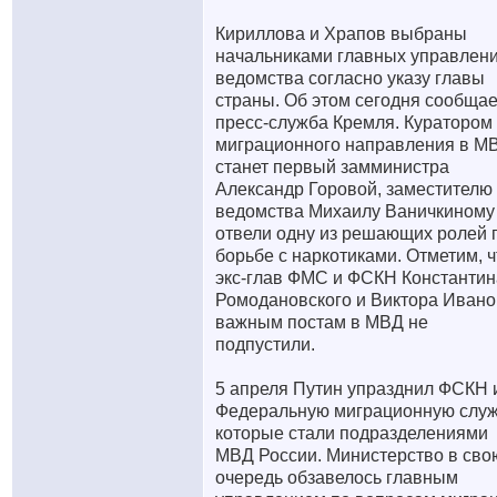
Кириллова и Храпов выбраны
начальниками главных управлен
ведомства согласно указу главы
страны. Об этом сегодня сообщае
пресс-служба Кремля. Куратором
миграционного направления в М
станет первый замминистра
Александр Горовой, заместителю
ведомства Михаилу Ваничкиному
отвели одну из решающих ролей 
борьбе с наркотиками. Отметим, ч
экс-глав ФМС и ФСКН Константин
Ромодановского и Виктора Ивано
важным постам в МВД не
подпустили.
5 апреля Путин упразднил ФСКН 
Федеральную миграционную служ
которые стали подразделениями
МВД России. Министерство в сво
очередь обзавелось главным