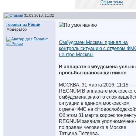
Опции темы
31.03.2016, 11:32
Геральт из Ривии
Модератор
Омбудсмен Москвы принял на
контроль ситуацию с отделом ФМ
центре Москвы
В аппарате омбудсмена услыш
просьбы правозащитников
МОСКВА, 31 марта 2016, 11:15 —
REGNUM В аппарате московског
омбудсмена знают о сложившейс
ситуации в едином московском
отделе ФМС на «Новослободской
Об этом 31 марта корреспондент
REGNUM заявила уполномоченн
по правам человека в Москве
Татьяна Потяева.