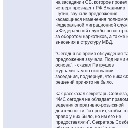
на заседании СБ, которое провел
четверг президент РФ Владимир
Путин, звучали предложения,
касающиеся изменения полномо
Федеральной миграционной слу
и Федеральной службы по контр
за оборотом наркотиков, а также 
внесения в структуру МВД.
"Сегодня во время обсуждения т
предложения звучали. Под ними 
основа", - сказал Патрушев
журналистам по окончании
заседания, подчернув, что никаки
решений принято не было.
Как рассказал секретарь Совбеза,
ФМС сегодня не обладает правом
ведения оперативно-розыскной
деятельности, "и просит, чтобы эт
право у них было, но им его не
предоставляли". Секретарь Совб
объяснил это тем, что "и так