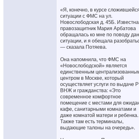
«Я, конечно, в курсе сложившейс
ситуации с ФМС на ул.
Новослободская д. 45Б. Известна
правозащитник Мария Арбатова
обращалась ко мне по поводу да
ситуации, и я обещала разобрать
— сказала Потяева.
Она напомнила, что ФМС на
«Новослободской» является
единственным централизованны
центром в Москве, который
осуществляет услуги по выдаче 
ВНЖ и гражданства: «Это
современное комфортное
помещение с местами для ожида
кафе, санитарными комнатами и
даже комнатой матери и ребенка.
Также там есть терминалы,
выдающие талоны на очередь».