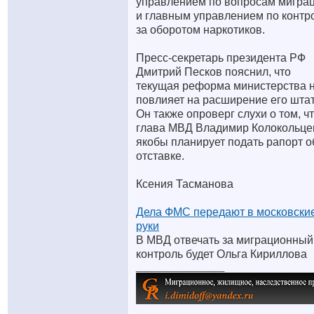
управлением по вопросам мигра
и главным управлением по контр
за оборотом наркотиков.
Пресс-секретарь президента РФ
Дмитрий Песков пояснил, что
текущая реформа министерства 
повлияет на расширение его штат
Он также опроверг слухи о том, ч
глава МВД Владимир Колокольце
якобы планирует подать рапорт о
отставке.
Ксения Тасманова
Дела ФМС передают в московски
руки
В МВД отвечать за миграционный
контроль будет Ольга Кириллова
__________________