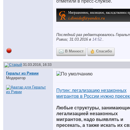
отметили в пресс-службе.
__________________
Последний раз редактировалось Геральт
Ривии; 31.03.2016 в
14:52
..
В Минюст
Спасибо
31.03.2016, 16:33
Геральт из Ривии
Модератор
Путин: легализацию незаконных
мигрантов в России нужно пресек
Любые структуры, занимающи
легализацией незаконных
мигрантов, надо выявлять и
пресекать, а также искать их с