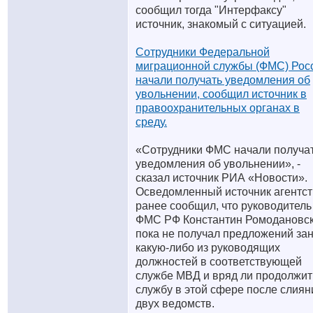
сообщил тогда "Интерфаксу"
источник, знакомый с ситуацией.
Сотрудники Федеральной
миграционной службы (ФМС) Рос
начали получать уведомления об
увольнении, сообщил источник в
правоохранительных органах в
среду.
«Сотрудники ФМС начали получа
уведомления об увольнении», -
сказал источник РИА «Новости».
Осведомленный источник агентс
ранее сообщил, что руководитель
ФМС РФ Константин Ромодановс
пока не получал предложений за
какую-либо из руководящих
должностей в соответствующей
службе МВД и вряд ли продолжит
службу в этой сфере после слиян
двух ведомств.