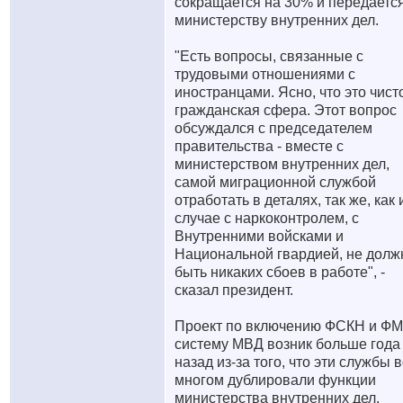
сокращается на 30% и передаетс
министерству внутренних дел.
"Есть вопросы, связанные с
трудовыми отношениями с
иностранцами. Ясно, что это чист
гражданская сфера. Этот вопрос
обсуждался с председателем
правительства - вместе с
министерством внутренних дел,
самой миграционной службой
отработать в деталях, так же, как 
случае с наркоконтролем, с
Внутренними войсками и
Национальной гвардией, не долж
быть никаких сбоев в работе", -
сказал президент.
Проект по включению ФСКН и ФМ
систему МВД возник больше года
назад из-за того, что эти службы 
многом дублировали функции
министерства внутренних дел,