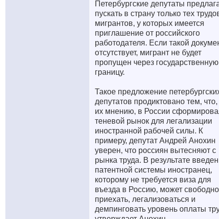
Петербургские депутаты предлаг
пускать в страну только тех труд
мигрантов, у которых имеется
приглашение от российского
работодателя. Если такой докуме
отсутствует, мигрант не будет
пропущен через государственную
границу.
Такое предложение петербургски
депутатов продиктовано тем, что,
их мнению, в России сформирова
теневой рынок для легализации
иностранной рабочей силы. К
примеру, депутат Андрей Анохин
уверен, что россиян вытесняют с
рынка труда. В результате введе
патентной системы иностранец,
которому не требуется виза для
въезда в Россию, может свободно
приехать, легализоваться и
демпинговать уровень оплаты тру
утверждает Анохин.