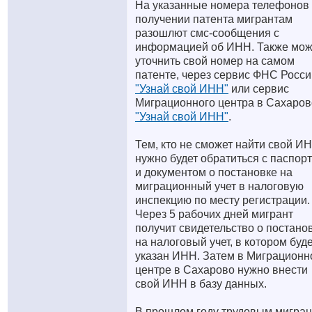
На указанные номера телефонов
получении патента мигрантам
разошлют смс-сообщения с
информацией об ИНН. Также мо
уточнить свой номер на самом
патенте, через сервис ФНС Росси
"Узнай свой ИНН"
или сервис
Миграционного центра в Сахаров
"Узнай свой ИНН"
.
Тем, кто не сможет найти свой И
нужно будет обратиться с паспор
и документом о постановке на
миграционный учет в налоговую
инспекцию по месту регистрации.
Через 5 рабочих дней мигрант
получит свидетельство о постано
на налоговый учет, в котором буд
указан ИНН. Затем в Миграцион
центре в Сахарово нужно внести
свой ИНН в базу данных.
В прошлом году трудовым мигра