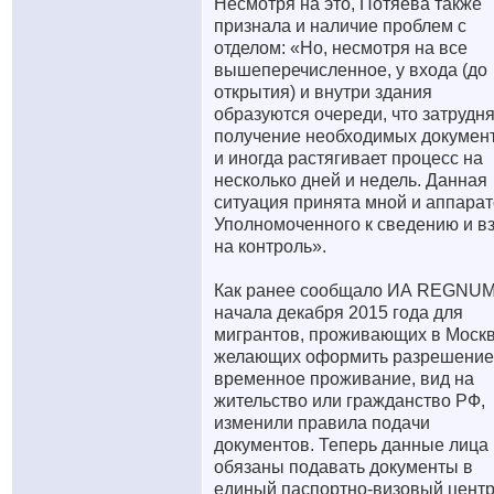
Несмотря на это, Потяева также
признала и наличие проблем с
отделом: «Но, несмотря на все
вышеперечисленное, у входа (до
открытия) и внутри здания
образуются очереди, что затрудн
получение необходимых докумен
и иногда растягивает процесс на
несколько дней и недель. Данная
ситуация принята мной и аппара
Уполномоченного к сведению и в
на контроль».
Как ранее сообщало ИА REGNUM
начала декабря 2015 года для
мигрантов, проживающих в Москв
желающих оформить разрешение
временное проживание, вид на
жительство или гражданство РФ,
изменили правила подачи
документов. Теперь данные лица
обязаны подавать документы в
единый паспортно-визовый центр