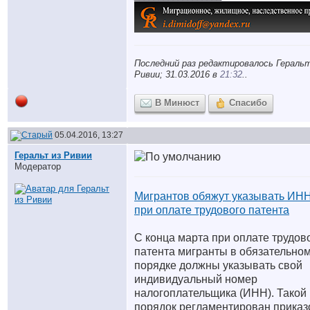
Последний раз редактировалось Геральт
Ривии; 31.03.2016 в
21:32
..
В Минюст
Спасибо
05.04.2016, 13:27
Геральт из Ривии
Модератор
Мигрантов обяжут указывать ИН
при оплате трудового патента
С конца марта при оплате трудов
патента мигранты в обязательно
порядке должны указывать свой
индивидуальный номер
налогоплательщика (ИНН). Такой
порядок регламентирован прика