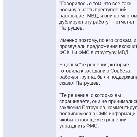
"Говорилось о том, что все-таки
большую часть преступлений
раскрывает МВД, и они во много
дублируют эту работу", - отметил
Патрушев.
Именно поэтому, по его словам, и
прозвучали предложения включи
ФСКН и ФМС в структуру МВД.
В целом "те решения, которые
готовила к заседанию Совбеза
рабочая группа, были поддержаны
сказал Патрушев.
"Те решения, о которых вы
спрашиваете, они не принимались
заключил Патрушев, комментиру
появившуюся в СМИ информаци
якобы готовящемся решении
упразднить ФМС.