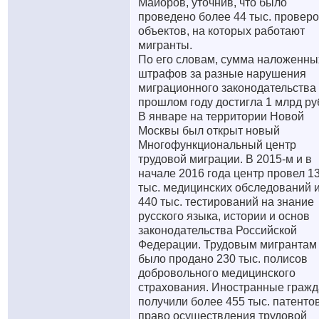
Майоров, уточнив, что было
проведено более 44 тыс. проверо
объектов, на которых работают
мигранты.
По его словам, сумма наложенны
штрафов за разные нарушения
миграционного законодательства
прошлом году достигла 1 млрд ру
В январе на территории Новой
Москвы был открыт новый
Многофункциональный центр
трудовой миграции. В 2015-м и в
начале 2016 года центр провел 1
тыс. медицинских обследований 
440 тыс. тестирований на знание
русского языка, истории и основ
законодательства Российской
Федерации. Трудовым мигрантам
было продано 230 тыс. полисов
добровольного медицинского
страхования. Иностранные граж
получили более 455 тыс. патенто
право осуществления трудовой