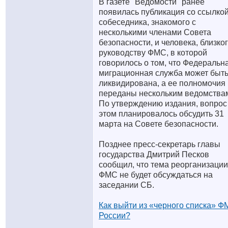
В газете "Ведомости" ранее
появилась публикация со ссылкой
собеседника, знакомого с
несколькими членами Совета
безопасности, и человека, близког
руководству ФМС, в которой
говорилось о том, что Федеральн
миграционная служба может быт
ликвидирована, а ее полномочия
переданы нескольким ведомства
По утверждению издания, вопрос
этом планировалось обсудить 31
марта на Совете безопасности.
Позднее пресс-секретарь главы
государства Дмитрий Песков
сообщил, что тема реорганизации
ФМС не будет обсуждаться на
заседании СБ.
Как выйти из «черного списка» 
России?
__________________