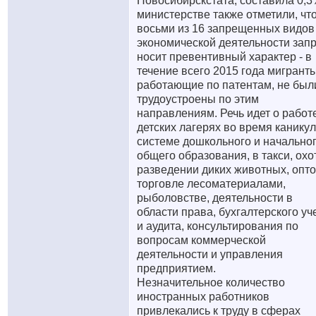
Новосибирскстата, составила 0,3
министерстве также отметили, что
восьми из 16 запрещенных видов
экономической деятельности запр
носит превентивный характер - в
течение всего 2015 года мигранты
работающие по патентам, не был
трудоустроены по этим
направлениям. Речь идет о работ
детских лагерях во время каникул
системе дошкольного и начально
общего образования, в такси, охо
разведении диких животных, опт
торговле лесоматериалами,
рыболовстве, деятельности в
области права, бухгалтерского уч
и аудита, консультирования по
вопросам коммерческой
деятельности и управления
предприятием.
Незначительное количество
иностранных работников
привлекались к труду в сферах