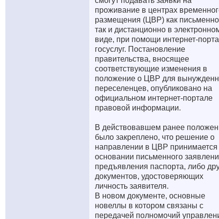
смогут подавать заявки на
проживание в центрах временног
размещения (ЦВР) как письменно
так и дистанционно в электронно
виде, при помощи интернет-порт
госуслуг. Постановление
правительства, вносящее
соответствующие изменения в
положение о ЦВР для вынужден
переселенцев, опубликовано на
официальном интернет-портале
правовой информации.
В действовавшем ранее положен
было закреплено, что решение о
направлении в ЦВР принимается
основании письменного заявлени
предъявления паспорта, либо др
документов, удостоверяющих
личность заявителя.
В новом документе, основные
новеллы в котором связаны с
передачей полномочий управлен