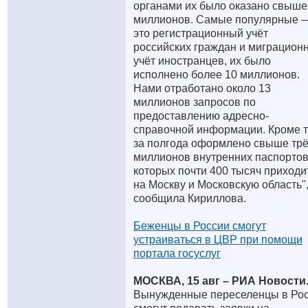
органами их было оказано свыше
миллионов. Самые популярные 
это регистрационный учёт
российских граждан и миграцион
учёт иностранцев, их было
исполнено более 10 миллионов.
Нами отработано около 13
миллионов запросов по
предоставлению адресно-
справочной информации. Кроме т
за полгода оформлено свыше тр
миллионов внутренних паспортов
которых почти 400 тысяч приходи
на Москву и Московскую область"
сообщила Кириллова.
Беженцы в России смогут
устраиваться в ЦВР при помощи
портала госуслуг
МОСКВА, 15 авг – РИА Новости
Вынужденные переселенцы в Ро