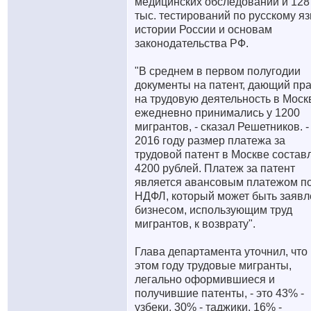
медицинских обследований и 128
тыс. тестирований по русскому яз
истории России и основам
законодательства РФ.
"В среднем в первом полугодии
документы на патент, дающий пр
на трудовую деятельность в Моск
ежедневно принимались у 1200
мигрантов, - сказал Решетников. -
2016 году размер платежа за
трудовой патент в Москве состав
4200 рублей. Платеж за патент
является авансовым платежом п
НДФЛ, который может быть заявл
бизнесом, использующим труд
мигрантов, к возврату".
Глава департамента уточнил, что
этом году трудовые мигранты,
легально оформившиеся и
получившие патенты, - это 43% -
узбеки, 30% - таджики, 16% -