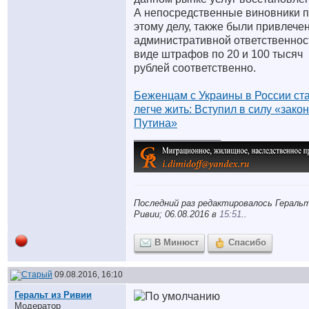
А непосредственные виновники 
этому делу, также были привлече
административной ответственнос
виде штрафов по 20 и 100 тысяч
рублей соответственно.
Беженцам с Украины в России ст
легче жить: Вступил в силу «закон
Путина»
__________________
Последний раз редактировалось Геральт
Ривии; 06.08.2016 в
15:51
..
В Минюст
Спасибо
09.08.2016, 16:10
Геральт из Ривии
Модератор