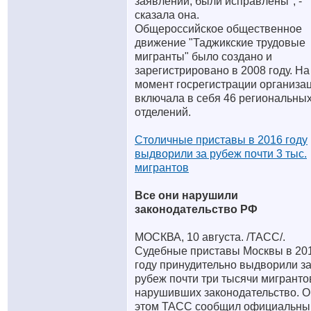
заявлении, были исправлены", -
сказала она.
Общероссийское общественное
движение "Таджикские трудовые
мигранты" было создано и
зарегистрировано в 2008 году. На
момент госрегистрации организа
включала в себя 46 региональны
отделений.
Столичные приставы в 2016 году
выдворили за рубеж почти 3 тыс.
мигрантов
Все они нарушили
законодательство РФ
МОСКВА, 10 августа. /ТАСС/.
Судебные приставы Москвы в 20
году принудительно выдворили з
рубеж почти три тысячи мигранто
нарушивших законодательство. О
этом ТАСС сообщил официальны