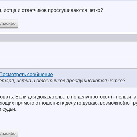
я, истца и ответчиков прослушиваются четко?
Спасибо
кретаря, истца и ответчиков прослушиваются четко?
овать. Если для доказательств по делу(протокол) - нельзя, а
еющих прямого отношения к делу,то думаю, возможно(но тр
 судьи.
Спасибо