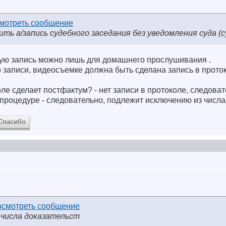
ь а/запись судебного заседания без уведомления суда (с
акую запись можно лишь для домашнего прослушивания
.
о записи, видеосъемке должна быть сделана запись в прото
оле сделает постфактум? - нет записи в протоколе, следова
 процедуре - следовательно, подлежит исключению из числа
Спасибо
 числа доказательст