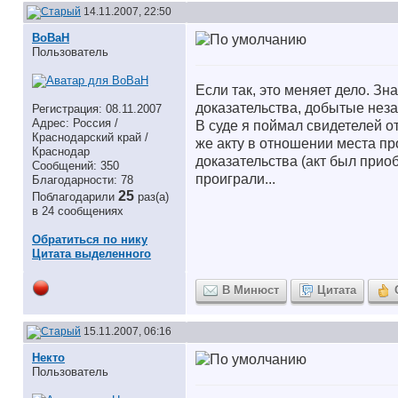
14.11.2007, 22:50
BoBaH
Пользователь
Если так, это меняет дело. Зн
доказательства, добытые неза
Регистрация: 08.11.2007
Адрес: Россия /
В суде я поймал свидетелей о
Краснодарский край /
же акту в отношении места п
Краснодар
доказательства (акт был приобщ
Сообщений: 350
проиграли...
Благодарности: 78
25
Поблагодарили
раз(а)
в 24 сообщениях
Обратиться по нику
Цитата выделенного
В Минюст
Цитата
15.11.2007, 06:16
Некто
Пользователь