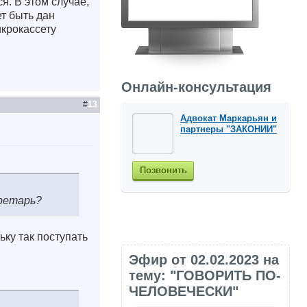
. В этом случае,
т быть дан
икрокассету
Онлайн-консультация
#
13
Адвокат Маркарьян и
партнеры "ЗАКОНИИ"
Позвонить
ретарь?
ьку так поступать
Эфир от 02.02.2023 на
тему: "ГОВОРИТЬ ПО-
ЧЕЛОВЕЧЕСКИ"