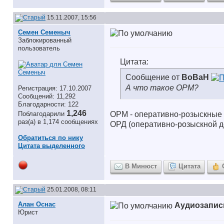
15.11.2007, 15:56
Семен Семеныч
Заблокированный
пользователь
Цитата:
Сообщение от
BoBaH
А что такое ОРМ?
Регистрация: 17.10.2007
Сообщений: 11,292
Благодарности: 122
1,246
Поблагодарили
ОРМ - оперативно-розыскные
раз(а) в 1,174 сообщениях
ОРД (оперативно-розыскной д
Обратиться по нику
Цитата выделенного
В Минюст
Цитата
25.01.2008, 08:11
Алан Оснас
Аудиозапись
Юрист