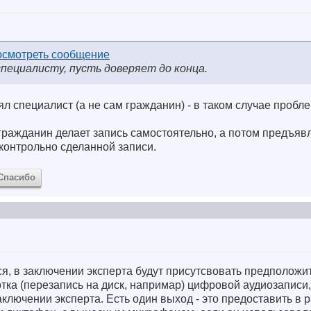
специалисту, пусть доверяет до конца.
ял специалист (а не сам гражданин) - в таком случае пробл
а гражданин делает запись самостоятельно, а потом предъяв
дконтрольно сделанной записи.
Спасибо
тся, в заключении эксперта будут присутсвовать предполож
тка (перезапись на диск, напримар) цифровой аудиозаписи,
заключении эксперта. Есть один выход - это предоставить в