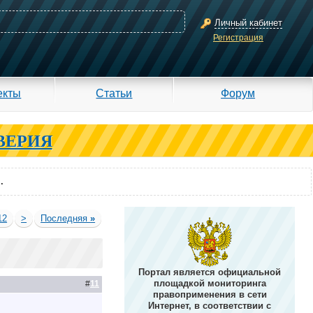
Личный кабинет
Регистрация
екты
Статьи
Форум
ВЕРИЯ
.
12
>
Последняя
»
Портал является официальной
площадкой мониторинга
#
11
правоприменения в сети
Интернет, в соответствии с