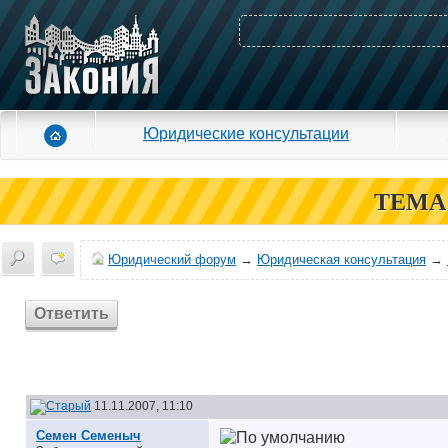
Юридические консультации
ТЕМА
Юридический форум
→
Юридическая консультация
→
Ответить
11.11.2007, 11:10
Семен Семеныч