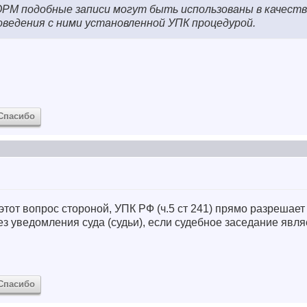
ОРМ подобные записи могут быть использованы в качест
оведения с ними установленной УПК процедурой.
Спасибо
от вопрос стороной, УПК РФ (ч.5 ст 241) прямо разрешает 
ез уведомления суда (судьи), если судебное заседание явл
Спасибо