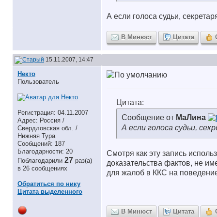
А если голоса судьи, секретар
В Минюст
Цитата
15.11.2007, 14:47
Некто
Пользователь
Цитата:
Регистрация: 04.11.2007
Сообщение от
МаЛина
Адрес: Россия /
А если голоса судьи, се
Свердловская обл. /
Нижняя Тура
Сообщений: 187
Благодарности: 20
Смотря как эту запись использ
27
Поблагодарили
раз(а)
доказательства фактов, не им
в 26 сообщениях
для жалоб в ККС на поведение
Обратиться по нику
Цитата выделенного
В Минюст
Цитата