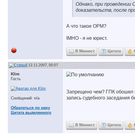
Однако, при проведении 
доказательств, после пр
А что такое ОРМ?
IMHO - я не юрист.
В Минюст
Цитата
12.11.2007, 00:07
Klim
Гость
Запрещено чем? ГПК обошел эт
запись судебного заседания б
Сообщений: n/a
Обратиться по нику
Цитата выделенного
В Минюст
Цитата