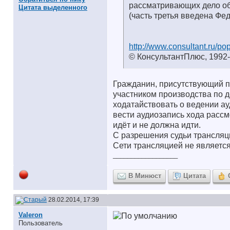
рассматривающих дело о
Цитата выделенного
(часть третья введена Фе
http://www.consultant.ru/p
© КонсультантПлюс, 1992
Гражданин, присутствующий п
участником производства по д
ходатайствовать о ведении ау
вести аудиозапись хода рассм
идёт и не должна идти.
С разрешения судьи трансляц
Сети трансляцией не является
__________________
В Минюст
Цитата
28.02.2014, 17:39
Valeron
Пользователь