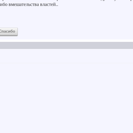
ибо вмешательства властей..
Спасибо