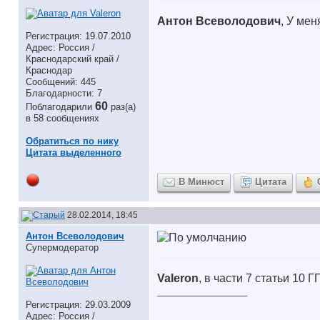
Антон Всеволодович
, У ме
Регистрация: 19.07.2010
Адрес: Россия /
Краснодарский край /
Краснодар
Сообщений: 445
Благодарности: 7
60
Поблагодарили
раз(а)
в 58 сообщениях
Обратиться по нику
Цитата выделенного
В Минюст
Цитата
28.02.2014, 18:45
Антон Всеволодович
Супермодератор
Valeron
, в части 7 статьи 10
__________________
Регистрация: 29.03.2009
Адрес: Россия /