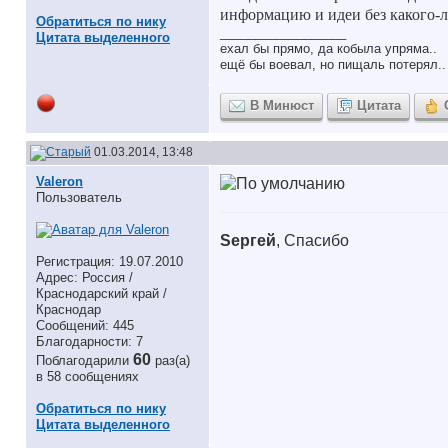
информацию и идеи без какого-л
Обратиться по нику
__________________
Цитата выделенного
ехал бы прямо, да кобыла упряма..
ещё бы воевал, но пищаль потерял..
В Минюст
Цитата
01.03.2014, 13:48
Valeron
Пользователь
Sергей
, Спасибо
Регистрация: 19.07.2010
Адрес: Россия /
Краснодарский край /
Краснодар
Сообщений: 445
Благодарности: 7
60
Поблагодарили
раз(а)
в 58 сообщениях
Обратиться по нику
Цитата выделенного