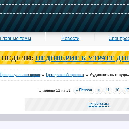
Главные темы
Новости
Спецпро
 НЕДЕЛИ:
НЕДОВЕРИЕ К УТРАТЕ ДО
Процессуальное право
→
Гражданский процесс
→
Аудиозапись в суде..
«
Первая
<
11
16
1
Страница 21 из 21
Опции темы