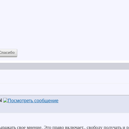
Спасибо
N
ражать свое мнение. Это право включает.. свободу получать и 