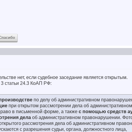
Спасибо
тельстве нет, если судебное заседание является открытым.
3 статьи 24.3 КоАП РФ:
 производстве
по делу об административном правонарушен
щие
при открытом рассмотрении дела об административно
раво в письменной форме, а также
с помощью средств а
отрения дела
об административном правонарушении. Фот
 открытого рассмотрения дела об административном право
скаются с разрешения судьи, органа, должностного лица,