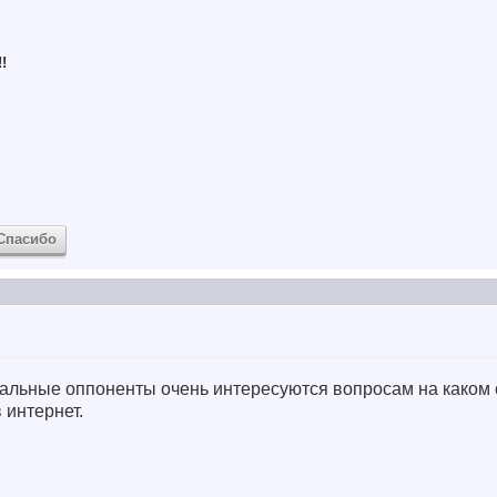
!
Спасибо
уальные оппоненты очень интересуются вопросам на каком
 интернет.