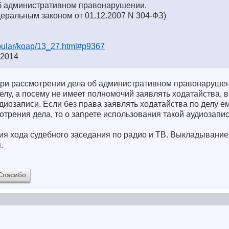
б административном правонарушении.
деральным законом от 01.12.2007 N 304-ФЗ)
opular/koap/13_27.html#p9367
-2014
ри рассмотрении дела об административном правонарушен
елу, а посему не имеет полномочий заявлять ходатайства, в
диозаписи. Если без права заявлять ходатайства по делу е
отрения дела, то о запрете использования такой аудиозапи
ия хода судебного заседания по радио и ТВ. Выкладывани
.
Спасибо