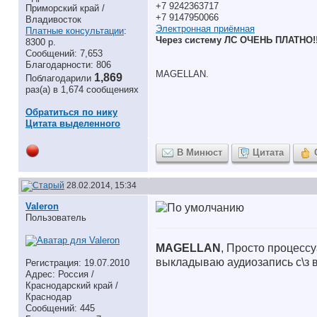
+7 9242363717
Приморский край /
+7 9147950066
Владивосток
Электронная приёмная
Платные консультации
:
Через систему ЛС ОЧЕНЬ ПЛАТНО!!
8300 р.
Сообщений: 7,653
Благодарности: 806
MAGELLAN.
1,869
Поблагодарили
раз(а) в 1,674 сообщениях
Обратиться по нику
Цитата выделенного
В Минюст
Цитата
28.02.2014, 15:34
Valeron
Пользователь
MAGELLAN
, Просто процесс
выкладываю аудиозапись с\з в
Регистрация: 19.07.2010
Адрес: Россия /
Краснодарский край /
Краснодар
Сообщений: 445