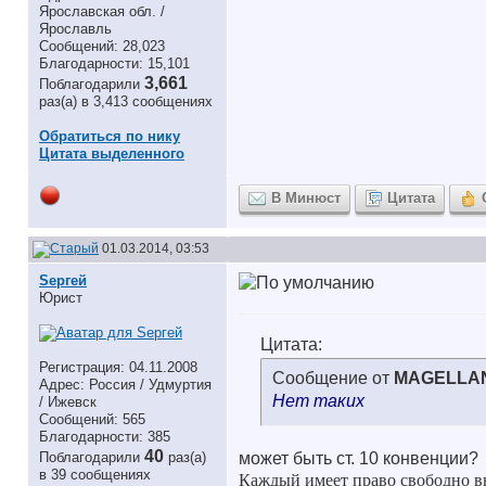
Ярославская обл. /
Ярославль
Сообщений: 28,023
Благодарности: 15,101
3,661
Поблагодарили
раз(а) в 3,413 сообщениях
Обратиться по нику
Цитата выделенного
В Минюст
Цитата
01.03.2014, 03:53
Sергей
Юрист
Цитата:
Регистрация: 04.11.2008
Сообщение от
MAGELLA
Адрес: Россия / Удмуртия
Нет таких
/ Ижевск
Сообщений: 565
Благодарности: 385
40
Поблагодарили
раз(а)
может быть ст. 10 конвенции?
в 39 сообщениях
Каждый имеет право свободно вы