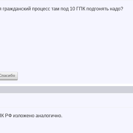
ня гражданский процесс там под 10 ГПК подгонять надо?
Спасибо
 ГПК РФ изложено аналогично.