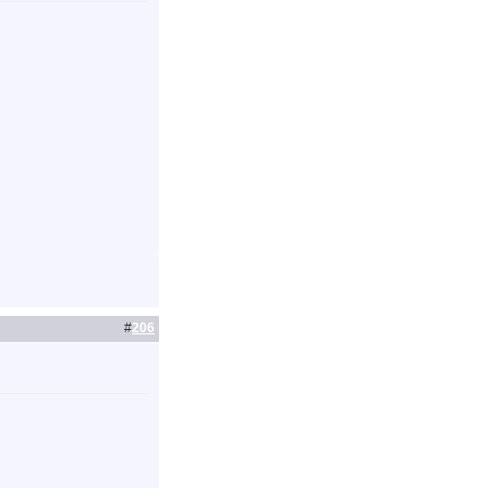
#
206