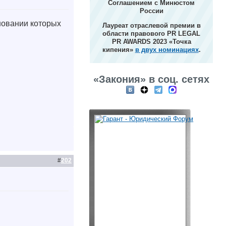
Соглашением с Минюстом
России
новании которых
Лауреат отраслевой премии в
области правового PR LEGAL
PR AWARDS 2023 «Точка
кипения»
в двух номинациях
.
«Закония» в соц. сетях
#
202