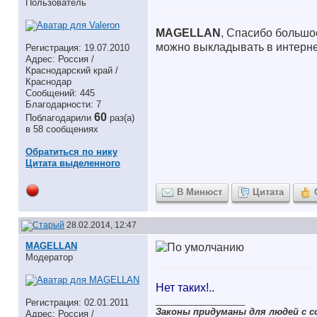
Пользователь
MAGELLAN
, Спасибо большо
можно выкладывать в интерн
Регистрация: 19.07.2010
Адрес: Россия /
Краснодарский край /
Краснодар
Сообщений: 445
Благодарности: 7
60
Поблагодарили
раз(а)
в 58 сообщениях
Обратиться по нику
Цитата выделенного
В Минюст
Цитата
28.02.2014, 12:47
MAGELLAN
Модератор
Нет таких!..
__________________
Регистрация: 02.01.2011
Законы придуманы для людей с с
Адрес: Россия /