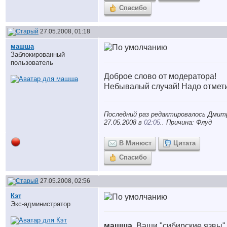
Спасибо
27.05.2008, 01:18
машша
Заблокированный
пользователь
Доброе слово от модератора!
Небывалый случай! Надо отмети
Последний раз редактировалось Дмит
27.05.2008 в
02:05
.. Причина: Флуд
В Минюст
Цитата
Спасибо
27.05.2008, 02:56
Кэт
Экс-администратор
машша
, Ваши "сибирские язвы"