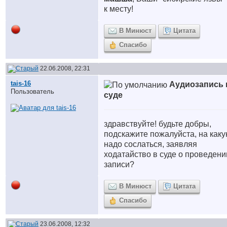
к месту!
В Минюст
Цитата
Спасибо
22.06.2008, 22:31
tais-16
Аудиозапись 
Пользователь
суде
здравствуйте! будьте добры,
подскажите пожалуйста, на каку
надо сослаться, заявляя
ходатайство в суде о проведени
записи?
В Минюст
Цитата
Спасибо
23.06.2008, 12:32