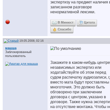
экспертизу на предмет наличия 
записанном разговоре
ненормативной лексики.
В Минюст
Цитата
Спасибо
19.05.2008, 02:16
машша
Заблокированный
пользователь
Закажите в каком-нибудь центре
независимых экспертиз или
ходатайствуйте об этом перед
судом распечатку аудиозаписи, 
вместо мата будут проставлены
многоточия. Это должно быть
обговорено при заключении
договора с центром, указано в
договоре. Также нужна эксперти
на отсутствие монтажа. Чтобы н