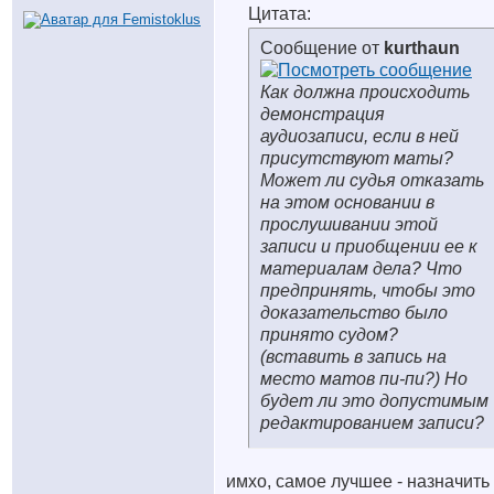
Цитата:
Сообщение от
kurthaun
Как должна происходить
демонстрация
аудиозаписи, если в ней
присутствуют маты?
Может ли судья отказать
на этом основании в
прослушивании этой
записи и приобщении ее к
материалам дела? Что
предпринять, чтобы это
доказательство было
принято судом?
(вставить в запись на
место матов пи-пи?) Но
будет ли это допустимым
редактированием записи?
имхо, самое лучшее - назначить