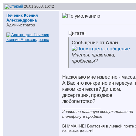
26.01.2008, 16:42
Печеник Ксения
Александровна
Администратор
Цитата:
Сообщение от
Алан
Мнения, практика,
проблемы?
Насколько мне известно - масса
А Вас что конкретно интересует 
каком контексте? Диплом,
дисертация, праздное
любопытство?
__________________
Запись на платную консультацию по
телефону в профиле
ВНИМАНИЕ! Болтовня в личной почте 
бешеные деньги!