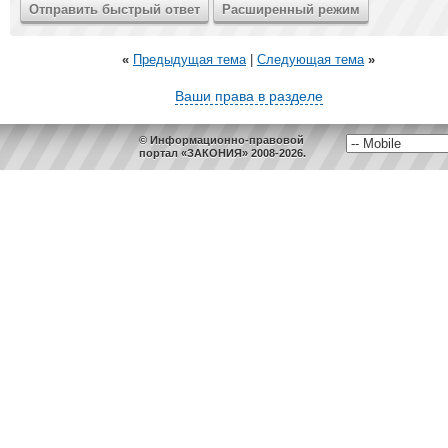
«
Предыдущая тема
|
Следующая тема
»
Ваши права в разделе
© Информационно-правовой
портал «ЗАКОНИЯ» 2008-2026.