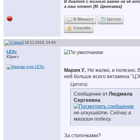
В диалоге с жизнью важен не её воп
а наш ответ (М. Цветаева)
В Минюст
Цитата
Спасибо
18.12.2010, 14:43
LEXc
Юрист
Мария У.
, Не жалко, и полезно. 
ней больше всего витамина "ЦЭ
Цитата:
Сообщение от
Людмила
Сергеевна
не искушайте. Сейчас в
магазин побегу.
За стопочками?