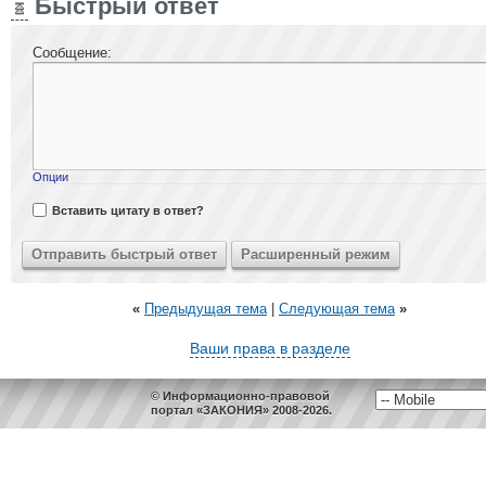
Быстрый ответ
Сообщение:
Опции
Вставить цитату в ответ?
«
Предыдущая тема
|
Следующая тема
»
Ваши права в разделе
© Информационно-правовой
портал «ЗАКОНИЯ» 2008-2026.