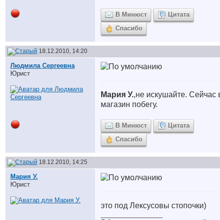
В Минюст
Цитата
Спасибо
18.12.2010, 14:20
Людмила Сергеевна
Юрист
Мария У.
,не искушайте. Сейчас 
магазин побегу.
В Минюст
Цитата
Спасибо
18.12.2010, 14:25
Мария У.
Юрист
это под Лексусовы стопочки)
__________________