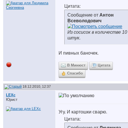
Цитата:
Сообщение от
Антон
Всеволодович
Из сосисок в количестве 10
штук.
И пивных баночек.
В Минюст
Цитата
Спасибо
18.12.2010, 12:37
LEXc
Юрист
Угу. И картошки сварю.
Цитата:
Сообщение от
Людмила