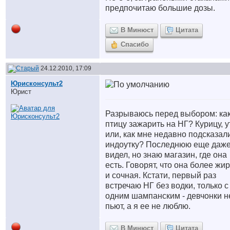
предпочитаю большие дозы.
В Минюст
Цитата
Спасибо
24.12.2010, 17:09
Юрисконсульт2
Юрист
Разрываюсь перед выбором: ка
птицу зажарить на НГ? Курицу, у
или, как мне недавно подсказал
индоутку? Последнюю еще даже
видел, но знаю магазин, где она
есть. Говорят, что она более жи
и сочная. Кстати, первый раз
встречаю НГ без водки, только с
одним шампанским - девчонки н
пьют, а я ее не люблю.
В Минюст
Цитата