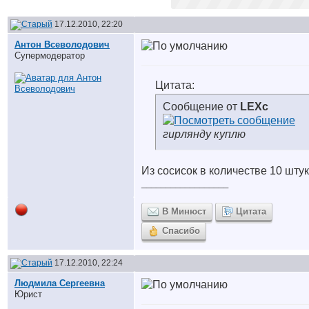
17.12.2010, 22:20
Антон Всеволодович
Супермодератор
Цитата:
Сообщение от
LEXc
гирлянду куплю
Из сосисок в количестве 10 штук
__________________
В Минюст
Цитата
Спасибо
17.12.2010, 22:24
Людмила Сергеевна
Юрист