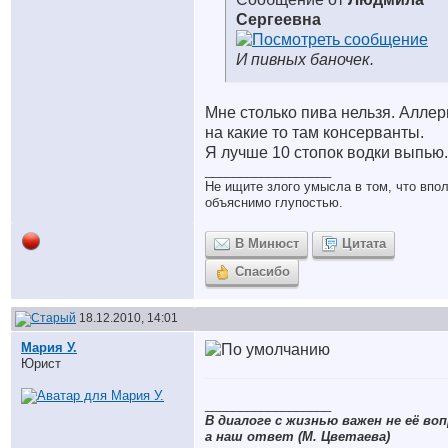
Сергеевна
И пивных баночек.
Мне столько пива нельзя. Аллер
на какие то там консерванты.
Я лучше 10 стопок водки выпью.
__________________
Не ищите злого умысла в том, что впо
объяснимо глупостью.
В Минюст
Цитата
Спасибо
18.12.2010, 14:01
Мария У.
Юрист
__________________
В диалоге с жизнью важен не её воп
а наш ответ (М. Цветаева)