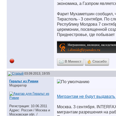
экономика, а Газпром являетс
Фарит Мухаметшин сообщил, ч
Тирасполь - 3 сентября. По с
Республику Молдова 7 сентябр
церемонии, посвященной созд
Приднестровье, где побывает
__________________
В Минюст
Спасибо
03.09.2013, 19:55
Геральт из Ривии
Модератор
Мигрантам не будут выдавать
Регистрация: 10.06.2011
Москва. 3 сентября. INTERFAX
Адрес: Россия / Москва и
мигрантам разрешения на раб
Московская обл. /