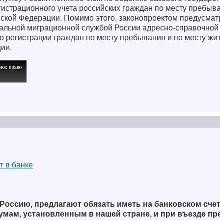
истрационного учета российских граждан по месту пребыва
йской Федерации. Помимо этого, законопроектом предусмат
альной миграционной службой России адресно-справочной 
 регистрации граждан по месту пребывания и по месту жит
ии.
т в банке
Россию, предлагают обязать иметь на банковском сче
ам, установленным в нашей стране, и при въезде пр