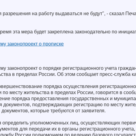
 разрешения на работу выдаваться не будут", - сказал Печа
ремя эта мера будет закреплена законодательно по инициа
му законопроект о прописке
му законопроект о порядке регистрационного учета граждан
ства в пределах России. Об этом сообщает пресс-служба к
овершенствование порядка осуществления регистрационног
 по месту жительства в пределах России, говорится в соо
щение порядка предоставления государственных и муниципа
я документов, подтверждающих регистрацию по месту жите
 документов, которые требуются от заявителя.
я определить уполномоченных лиц, осуществляющих перви
ментов для передачи их в органы регистрационного учета,
лужбу России полномочием по ведению базового государст