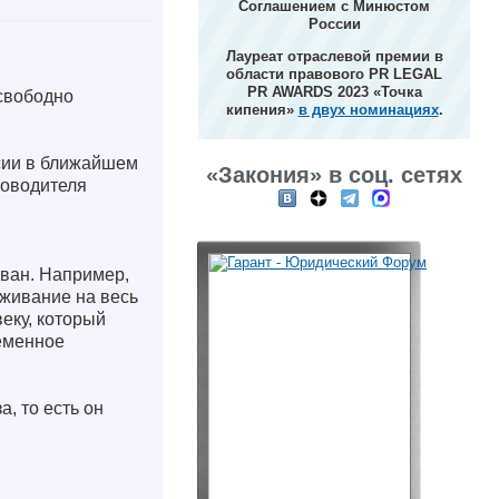
Соглашением с Минюстом
России
Лауреат отраслевой премии в
области правового PR LEGAL
PR AWARDS 2023 «Точка
 свободно
кипения»
в двух номинациях
.
сии в ближайшем
«Закония» в соц. сетях
ководителя
ван. Например,
оживание на весь
веку, который
ременное
, то есть он