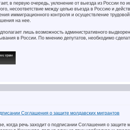
ет, в первую очередь, уклонение от выезда из России по 
того, несоответствие между целью въезда в Россию и дейст
дения иммиграционного контроля и осуществление трудовой
ешения на нее.
редполагает лишь возможность административного выдворен
вания в России. По мнению депутатов, необходимо сдела
одписании Соглашения о защите молдавских мигрантов
е, когда речь заходит о подписании Соглашения о защите 