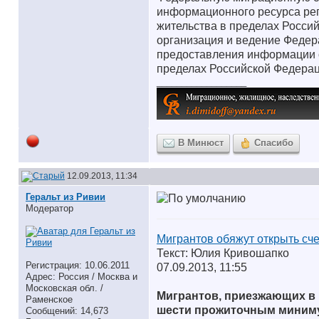
информационного ресурса рег
жительства в пределах Росси
организация и ведение Федер
предоставления информации о
пределах Российской Федерац
__________________
В Минюст
Спасибо
12.09.2013, 11:34
Геральт из Ривии
Модератор
Мигрантов обяжут открыть сче
Текст: Юлия Кривошапко
Регистрация: 10.06.2011
07.09.2013, 11:55
Адрес: Россия / Москва и
Московская обл. /
Мигрантов, приезжающих в 
Раменское
шести прожиточным минимум
Сообщений: 14,673