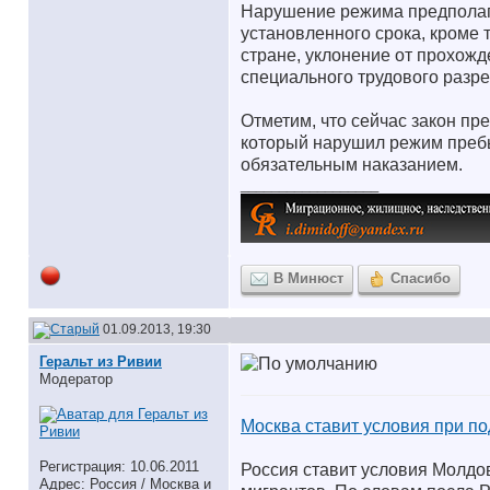
Нарушение режима предполага
установленного срока, кроме 
стране, уклонение от прохож
специального трудового разр
Отметим, что сейчас закон п
который нарушил режим пребы
обязательным наказанием.
__________________
В Минюст
Спасибо
01.09.2013, 19:30
Геральт из Ривии
Модератор
Москва ставит условия при п
Регистрация: 10.06.2011
Россия ставит условия Молдов
Адрес: Россия / Москва и