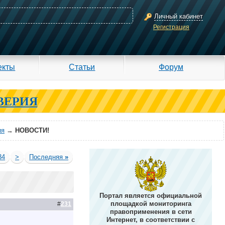
Личный кабинет
Регистрация
екты
Статьи
Форум
ВЕРИЯ
ия
→
НОВОСТИ!
34
>
Последняя
»
Портал является официальной
площадкой мониторинга
#
231
правоприменения в сети
Интернет, в соответствии с