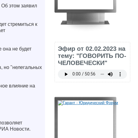
 Об этом заявил
дет стремиться к
ает
Эфир от 02.02.2023 на
 она не будет
тему: "ГОВОРИТЬ ПО-
ЧЕЛОВЕЧЕСКИ"
, но "нелегальных
ьное влияние на
позволяет
РИА Новости.