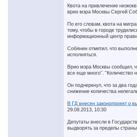
Квота на привлечение низкок
врио мэра Москвы Сергей Соб
По его словам, квота на мигра
тому, чтобы в городе трудил
информационный центр прави
Собянин отметил, что выполне
исполняться.
Врио мэра Москвы сообщил, чт
все еще много". "Количество 
Он подчеркнул, что за два го
снижение количества нелегал
В ГД внесен законопроект о 
29.08.2013, 10:30
Депутаты внесли в Государст
выдворять за пределы страны