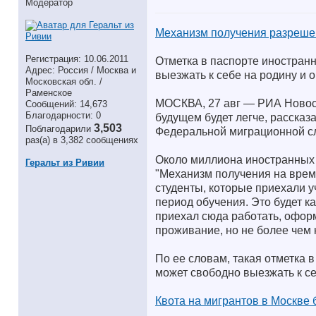
Модератор
Механизм получения разреше
Регистрация: 10.06.2011
Отметка в паспорте иностранн
Адрес: Россия / Москва и
выезжать к себе на родину и 
Московская обл. /
Раменское
МОСКВА, 27 авг — РИА Новос
Сообщений: 14,673
Благодарности: 0
будущем будет легче, рассказ
3,503
Поблагодарили
Федеральной миграционной с
раз(а) в 3,382 сообщениях
Около миллиона иностранных 
Геральт из Ривии
"Механизм получения на врем
студенты, которые приехали 
период обучения. Это будет ка
приехал сюда работать, офор
проживание, но не более чем 
По ее словам, такая отметка в
может свободно выезжать к се
Квота на мигрантов в Москве 