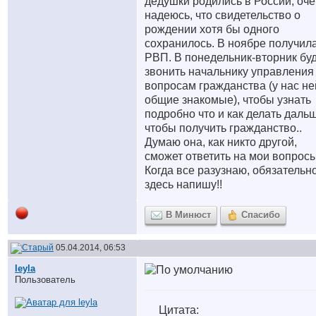
дедушки родились в России, оче
надеюсь, что свидетельство о
рождении хотя бы одного
сохранилось. В ноябре получил
РВП. В понедельник-вторник бу
звонить начальнику управления
вопросам гражданства (у нас не
общие знакомые), чтобы узнать
подробно что и как делать даль
чтобы получить гражданство..
Думаю она, как никто другой,
сможет ответить на мои вопросы
Когда все разузнаю, обязательн
здесь напишу!!
В Минюст
Спасибо
05.04.2014, 06:53
leyla
Пользователь
Цитата: