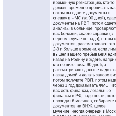
временную регистрацию, кто-то
должен временно прописать вас
потом вы сдаете документы в
спешку в ФМС (за 90 дней), сдае
документы на РВП, потом сдает
анализы в больнице, проверяют
вас болезни, сдаете справки (в
первом случае не надо), потом 
документов, рассматривают это
2-3 и больше времени, если лим
вышел вашего пребывания еди
назад на Родину и ждете, напри
кто по визе, виза-90 дней, а
рассматривают дольше надо ех
назад домой и делать заново виз
потом получите РВП, потом над
через 1 год доказывать ФМС, что
вас есть финансы, легальные
финансы в РФ, надо нести, пот
проходит 6 месяцев, собираете 
документов на ВНЖ, целое
мучение, иногда очереди в Моск