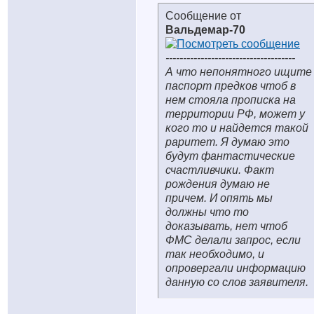
Сообщение от
Вальдемар-70
-------------------------------------
А что непонятного ищите
паспорт предков чтоб в
нем стояла прописка на
территории РФ, может у
кого то и найдется такой
раритет. Я думаю это
будут фантастические
счастливчики. Факт
рождения думаю не
причем. И опять мы
должны что то
доказывать, нет чтоб
ФМС делали запрос, если
так необходимо, и
опровергали информацию
данную со слов заявителя.