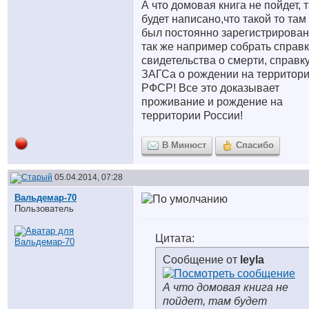
А что домовая книга не пойдет, 
будет написано,что такой то там
был постоянно зарегистрирован
так же например собрать справ
свидетельства о смерти, справку
ЗАГСа о рождении на территор
РФСР! Все это доказывает
проживание и рождение на
территории России!
В Минюст
Спасибо
05.04.2014, 07:28
Вальдемар-70
Пользователь
Цитата:
Сообщение от
leyla
А что домовая книга не
пойдет, там будет