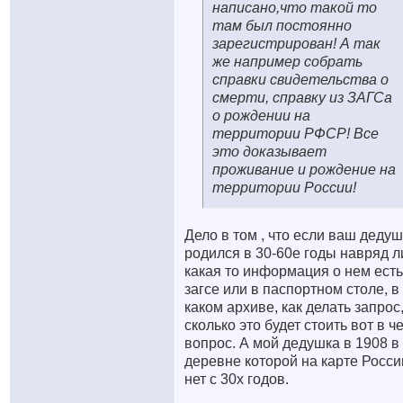
написано,что такой то
там был постоянно
зарегистрирован! А так
же например собрать
справки свидетельства о
смерти, справку из ЗАГСа
о рождении на
территории РФСР! Все
это доказывает
проживание и рождение на
территории России!
Дело в том , что если ваш деду
родился в 30-60е годы навряд л
какая то информация о нем есть
загсе или в паспортном столе, в
каком архиве, как делать запрос
сколько это будет стоить вот в ч
вопрос. А мой дедушка в 1908 в
деревне которой на карте Росси
нет с 30х годов.