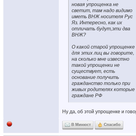
новая упрощенка не
светит, там надо видимо
иметь ВНЖ носителя Рус
Яз. Интересно, как их
отличать будут,эти два
ВНЖ?
О какой старой упрощенке
для этих лиц вы говорите,
на сколько мне известно
такой упрощенки не
существует, есть
основание получить
гражданство только при
живых родителях которые
граждане РФ
Ну да, об этой упрощенке и гово
В Минюст
Спасибо