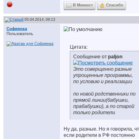
В Минюст
Спасибо
05.04.2014, 09:13
Софиянка
Пользователь
Цитата:
Сообщение от
paljon
Это соверщенно разные
упрощенные программы,
по условию и реализации
по новой родственники по
прямой линии(бабушки,
прабабушки), а по старой
только родители
Ну да, разные. Но я говорила, ч
если родители в РФ постоянно