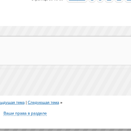
дыдущая тема
|
Следующая тема
»
Ваши права в разделе