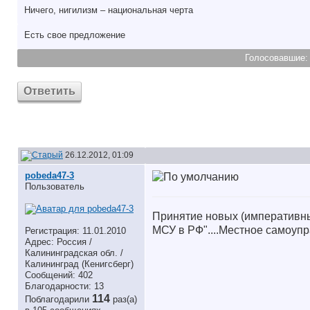
Ничего, нигилизм – национальная черта
Есть свое предложениe
Голосовавшие
Ответить
26.12.2012, 01:09
pobeda47-3
Пользователь
Принятие новых (императивны
МСУ в РФ"....Местное самоупр
Регистрация: 11.01.2010
Адрес: Россия /
Калининградская обл. /
Калининград (Кенигсберг)
Сообщений: 402
Благодарности: 13
114
Поблагодарили
раз(а)