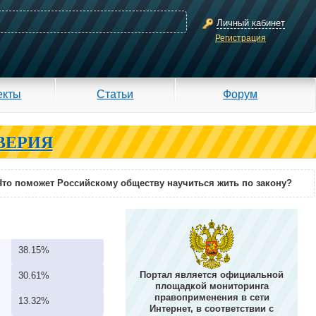
Личный кабинет
Регистрация
екты
Статьи
Форум
ВЕРИЯ
Что поможет Российскому обществу научиться жить по закону?
38.15%
Портал является официальной
30.61%
площадкой мониторинга
правоприменения в сети
13.32%
Интернет, в соответствии с