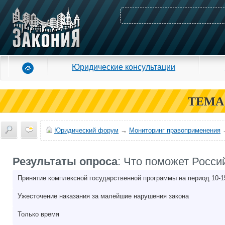
Юридические консультации
ТЕМА
Юридический форум
→
Мониторинг правоприменения
Результаты опроса
: Что поможет Росси
Принятие комплексной государственной программы на период 10-1
Ужесточение наказания за малейшие нарушения закона
Только время