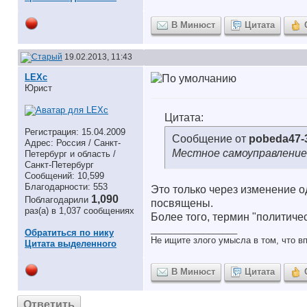
В Минюст
Цитата
19.02.2013, 11:43
LEXc
Юрист
Цитата:
Регистрация: 15.04.2009
Сообщение от
pobeda47-
Адрес: Россия / Санкт-
Местное самоуправление 
Петербург и область /
Санкт-Петербург
Сообщений: 10,599
Благодарности: 553
Это только через изменение 
1,090
Поблагодарили
посвящены.
раз(а) в 1,037 сообщениях
Более того, термин "политичес
__________________
Обратиться по нику
Не ищите злого умысла в том, что в
Цитата выделенного
В Минюст
Цитата
Ответить