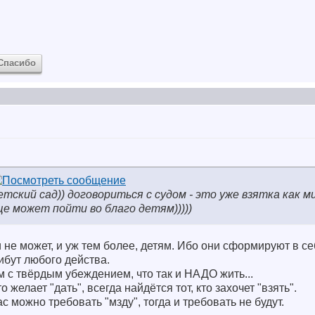
Спасибо
детский сад)) договориться с судом - это уже взятка как ми
ще может пойти во благо детям)))))
и не может, и уж тем более, детям. Ибо они сформируют в с
ибут любого действа.
 с твёрдым убеждением, что так и НАДО жить...
о желает "дать", всегда найдётся тот, кто захочет "взять".
ас можно требовать "мзду", тогда и требовать не будут.