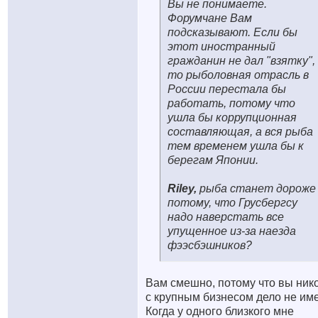
Вы не понимаете.
Форумчане Вам
подсказывают. Если бы
этот иностранный
гражданин не дал "взятку",
то рыболовная отрасль в
России перестала бы
работать, потому что
ушла бы коррупционная
составляющая, а вся рыба
тем временем ушла бы к
берегам Японии.
Riley,
рыба станет дороже
потому, что Грусбергсу
надо наверстать все
упущенное из-за наезда
фээсбэшников?
Вам смешно, потому что вы ник
с крупным бизнесом дело не име
Когда у одного близкого мне