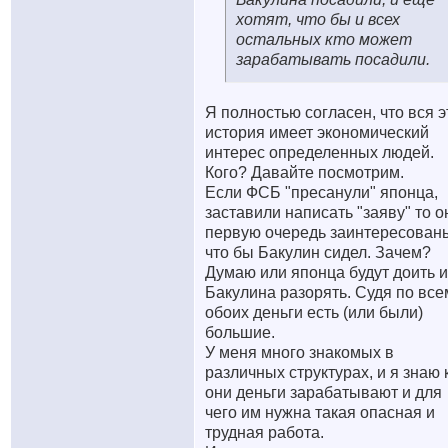
хотят, что бы и всех
остальных кто может
зарабатывать посадили.
Я полностью согласен, что вся э
история имеет экономический
интерес определенных людей.
Кого? Давайте посмотрим.
Если ФСБ "пресанули" японца,
заставили написать "заяву" то о
первую очередь заинтересован
что бы Бакулин сидел. Зачем?
Думаю или японца будут доить 
Бакулина разорять. Судя по все
обоих деньги есть (или были)
большие.
У меня много знакомых в
различных структурах, и я знаю 
они деньги зарабатывают и для
чего им нужна такая опасная и
трудная работа.