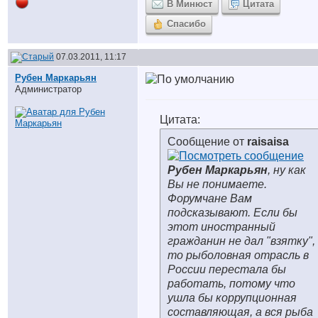
В Минюст
Цитата
Спасибо
07.03.2011, 11:17
Рубен Маркарьян
Администратор
Цитата:
Сообщение от
raisaisa
Рубен Маркарьян
, ну как
Вы не понимаете.
Форумчане Вам
подсказывают. Если бы
этот иностранный
гражданин не дал "взятку",
то рыболовная отрасль в
России перестала бы
работать, потому что
ушла бы коррупционная
составляющая, а вся рыба