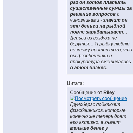
раз он готов платить
существенные суммы
за
решение вопросов
с
чиновниками -
значит он
эти деньги на рыбной
ловле зарабатывает
…
Деньги из воздуха не
берутся… Я рыбку люблю
поэтому против того, что
бы фээсбешники и
прокуратура вмешивались
в этот бизнес
.
Цитата:
Сообщение от
Riley
Грунсбергс подключил
фээсбэшников, которые
конечно же теперь доят
его активно, а значит
меньше денег у