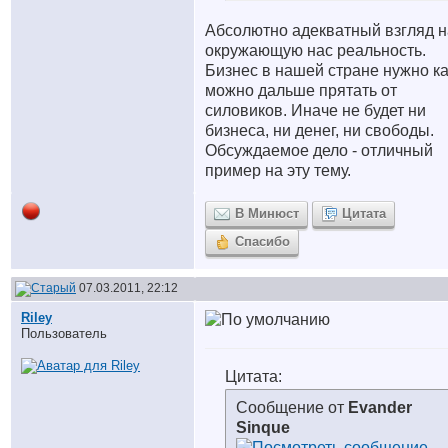
Абсолютно адекватный взгляд н
окружающую нас реальность.
Бизнес в нашей стране нужно ка
можно дальше прятать от
силовиков. Иначе не будет ни
бизнеса, ни денег, ни свободы.
Обсуждаемое дело - отличный
пример на эту тему.
В Минюст
Цитата
Спасибо
07.03.2011, 22:12
Riley
Пользователь
Цитата:
Сообщение от
Evander
Sinque