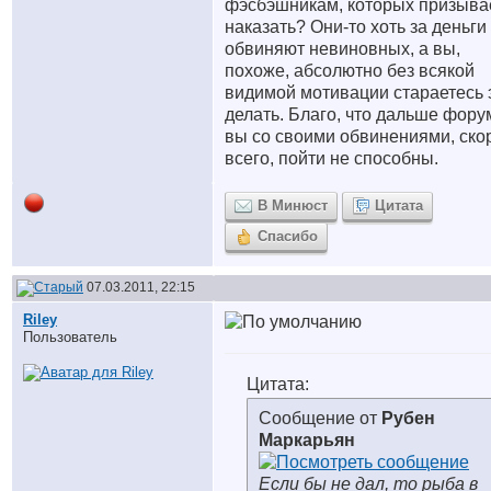
фэсбэшникам, которых призыва
наказать? Они-то хоть за деньги
обвиняют невиновных, а вы,
похоже, абсолютно без всякой
видимой мотивации стараетесь 
делать. Благо, что дальше фору
вы со своими обвинениями, ско
всего, пойти не способны.
В Минюст
Цитата
Спасибо
07.03.2011, 22:15
Riley
Пользователь
Цитата:
Сообщение от
Рубен
Маркарьян
Если бы не дал, то рыба в