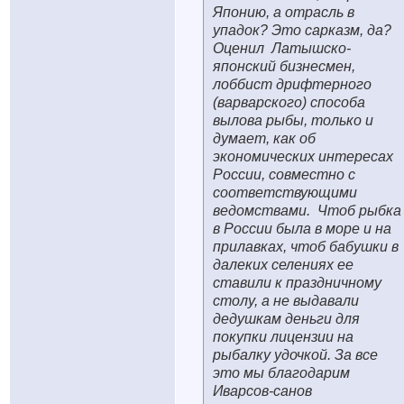
Японию, а отрасль в
упадок? Это сарказм, да?
Оценил
Латышско-
японский бизнесмен,
лоббист дрифтерного
(варварского) способа
вылова рыбы, только и
думает, как об
экономических интересах
России, совместно с
соответствующими
ведомствами.
Чтоб рыбка
в России была в море и на
прилавках, чтоб бабушки в
далеких селениях ее
ставили к праздничному
столу, а не выдавали
дедушкам деньги для
покупки лицензии на
рыбалку удочкой. За все
это мы благодарим
Иварсов-санов