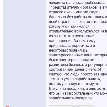
человека начались проблемы с
"представителями органов" в ег
отрасли очень многие люди
банально без работы остались и
всей стране рынок этого товара,
которым он занимался,
отрицательно всколыхнулся. И 
из-за того, что некоторые
направления бизнеса ему
пришлось заморозить, а в
некоторых появились
заинтересованные лица, котор
были заинтересованы не
развитием бизнеса, а регулярн
состриганием денег с него. Я
считаю, что люди просто завиду
тем, кто умеет зарабатывать,
поэтому и радуются тому что
Бакулина посадили, и еще хотят
что бы и всех остальных кто мо
зарабатывать посадили.