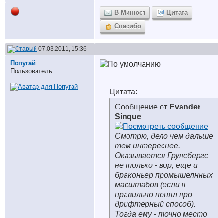
В Минюст
Цитата
Спасибо
07.03.2011, 15:36
Попугай
Пользователь
Цитата:
Сообщение от
Evander
Sinque
Смотрю, дело чем дальше
тем интереснее.
Оказывается Грунсбергс
не только - вор, еще и
браконьер промышелнных
масштабов (если я
правильно понял про
дрифтерный способ).
Тогда ему - точно место