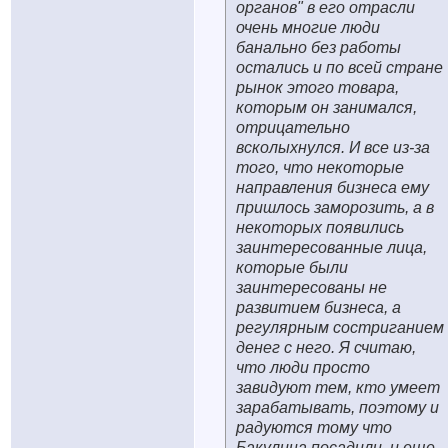
органов" в его отрасли
очень многие люди
банально без работы
остались и по всей стране
рынок этого товара,
которым он занимался,
отрицательно
всколыхнулся. И все из-за
того, что некоторые
направления бизнеса ему
пришлось заморозить, а в
некоторых появились
заинтересованные лица,
которые были
заинтересованы не
развитием бизнеса, а
регулярным состриганием
денег с него. Я считаю,
что люди просто
завидуют тем, кто умеет
зарабатывать, поэтому и
радуются тому что
Бакулина посадили, и еще