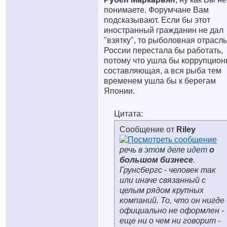
понимаете. Форумчане Вам
подсказывают. Если бы этот
иностранный гражданин не дал
"взятку", то рыболовная отрасль
России перестала бы работать,
потому что ушла бы коррупцион
составляющая, а вся рыба тем
временем ушла бы к берегам
Японии.
Цитата:
Сообщение от
Riley
речь в этом деле идет
о
большом бизнесе
.
Грунсбергс - человек так
или иначе связанный с
целым рядом крупных
компаний. То, что он нигде
официально не оформлен -
еще ни о чем ни говорит -