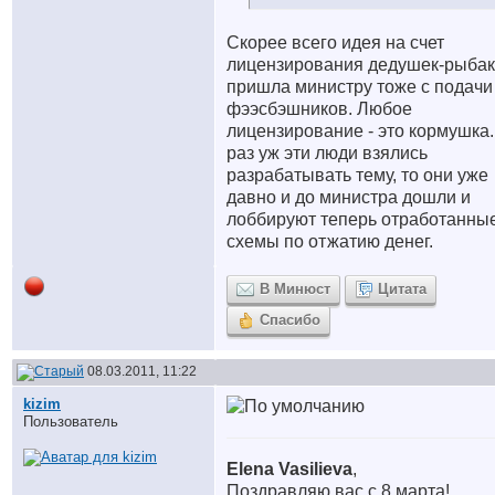
Скорее всего идея на счет
лицензирования дедушек-рыба
пришла министру тоже с подачи
фээсбэшников. Любое
лицензирование - это кормушка.
раз уж эти люди взялись
разрабатывать тему, то они уже
давно и до министра дошли и
лоббируют теперь отработанны
схемы по отжатию денег.
В Минюст
Цитата
Спасибо
08.03.2011, 11:22
kizim
Пользователь
Elena Vasilieva
,
Поздравляю вас с 8 марта!