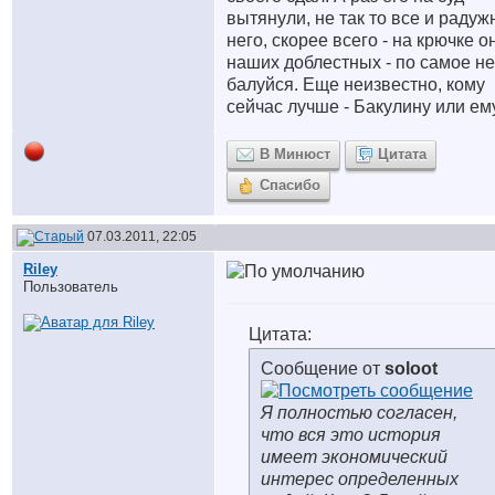
вытянули, не так то все и радуж
него, скорее всего - на крючке о
наших доблестных - по самое не
балуйся. Еще неизвестно, кому
сейчас лучше - Бакулину или ему
В Минюст
Цитата
Спасибо
07.03.2011, 22:05
Riley
Пользователь
Цитата:
Сообщение от
soloot
Я полностью согласен,
что вся это история
имеет экономический
интерес определенных