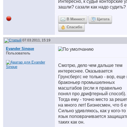
Интересно, к судье конторские 
зашли? сазали как надо судить?
В Минюст
Цитата
Спасибо
07.03.2011, 15:19
Evander Sinque
Пользователь
Смотрю, дело чем дальше тем
интереснее. Оказывается
Грунсбергс не только - вор, еще 
браконьер промышелнных
масштабов (если я правильно
понял про дрифтерный способ).
Тогда ему - точно место за реше
на много лет! Бизнесмен, что б ег
Сильно удивляюсь, как у кого-то 
язык поповрачивается защищат
таких как он.