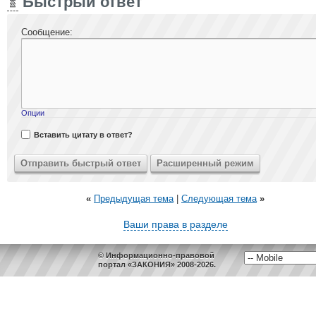
Быстрый ответ
Сообщение:
Опции
Вставить цитату в ответ?
«
Предыдущая тема
|
Следующая тема
»
Ваши права в разделе
© Информационно-правовой
портал «ЗАКОНИЯ» 2008-2026.