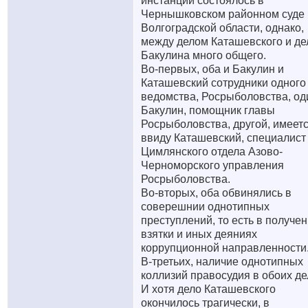
инстанции состоялось в
Чернышковском районном суде
Волгоградской области, однако,
между делом Каташевского и д
Бакулина много общего.
Во-первых, оба и Бакулин и
Каташевский сотрудники одного
ведомства, Росрыболовства, од
Бакулин, помощник главы
Росрыболовства, другой, имеет
ввиду Каташевский, специалист
Цимлянского отдела Азово-
Черноморского управления
Росрыболовства.
Во-вторых, оба обвинялись в
соверешнии однотипных
преступлений, то есть в получе
взятки и иных деяниях
коррупционной направленности
В-третьих, наличие однотипных
коллизий правосудия в обоих де
И хотя дело Каташевского
окончилось трагически, в