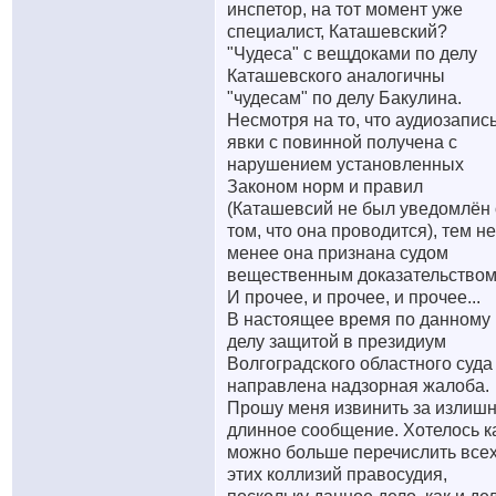
инспетор, на тот момент уже
специалист, Каташевский?
"Чудеса" с вещдоками по делу
Каташевского аналогичны
"чудесам" по делу Бакулина.
Несмотря на то, что аудиозапис
явки с повинной получена с
нарушением установленных
Законом норм и правил
(Каташевсий не был уведомлён 
том, что она проводится), тем не
менее она признана судом
вещественным доказательством
И прочее, и прочее, и прочее...
В настоящее время по данному
делу защитой в президиум
Волгоградского областного суда
направлена надзорная жалоба.
Прошу меня извинить за излиш
длинное сообщение. Хотелось к
можно больше перечислить все
этих коллизий правосудия,