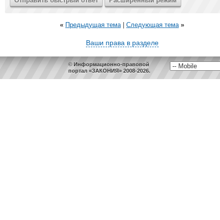
«
Предыдущая тема
|
Следующая тема
»
Ваши права в разделе
© Информационно-правовой
портал «ЗАКОНИЯ» 2008-2026.