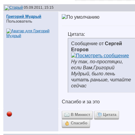
05.09.2011, 15:15
Григорий Мудрый
Пользователь
Цитата:
Сообщение от
Сергей
Егоров
Ну так, по-простяцки,
если Вам,Григорий
Мудрый, было лень
читать раньше, читайте
сейчас
Спасибо и за это
В Минюст
Цитата
Спасибо