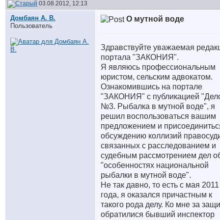
03.08.2012, 12:13
Домбаян А. В.
О мутной воде
Пользователь
Здравствуйте уважаемая редак
портала "ЗАКОНИЯ".
Я являюсь профессиональным
юристом, сельским адвокатом.
Ознакомившись на портале
"ЗАКОНИЯ" с публикацией "Дел
№3. Рыбалка в мутной воде", я
решил воспользоваться вашим
предложением и присоединитьс
обсуждению коллизий правосуд
связанных с расследованием и
судебным рассмотрением дел о
"особенностях национальной
рыбалки в мутной воде".
Не так давно, то есть с мая 2011
года, я оказался причастным к
такого рода делу. Ко мне за защ
обратилися бывший инспектор