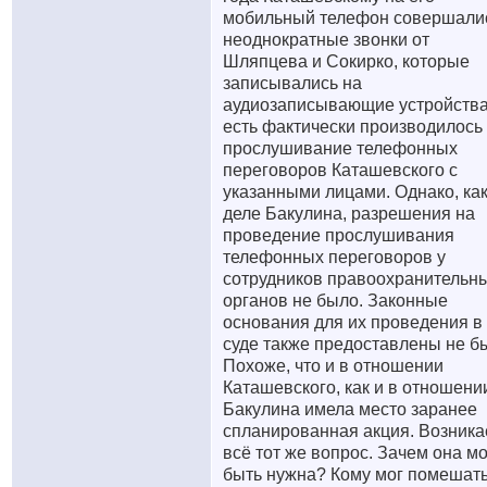
мобильный телефон совершали
неоднократные звонки от
Шляпцева и Сокирко, которые
записывались на
аудиозаписывающие устройства
есть фактически производилось
прослушивание телефонных
переговоров Каташевского с
указанными лицами. Однако, как
деле Бакулина, разрешения на
проведение прослушивания
телефонных переговоров у
сотрудников правоохранительн
органов не было. Законные
основания для их проведения в
суде также предоставлены не б
Похоже, что и в отношении
Каташевского, как и в отношени
Бакулина имела место заранее
спланированная акция. Возника
всё тот же вопрос. Зачем она м
быть нужна? Кому мог помешат