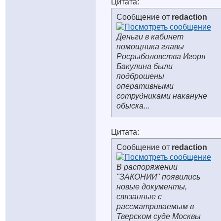
Цитата:
Сообщение от
redaction
Деньги в кабинет
помощника главы
Росрыболовства Игоря
Бакулина были
подброшены
оперативными
сотрудниками накануне
обыска...
Цитата:
Сообщение от
redaction
В распоряжении
"ЗАКОНИИ" появились
новые документы,
связанные с
рассматриваемым в
Тверском суде Москвы