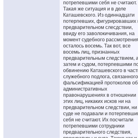
потрепевшими себя не считают.
Такая же ситуация и в деле
Каташевского. Из одиннадцати
потерпевших, фигурировавших 
предварительном слесдствии,
ввиду его заволокичивания, на
момент судебного рассмотрени
осталось восемь. Так вот, все
восемь лиц, признанных
предварительным следствием, 
затем и судом, потерпевшими п
обвинению Каташевского в част
служебного подлога, связанного
фальсификацией протоколов об
административных
правонарушениях в отношении
этих лиц, никаких исков ни на
предварительном следствии, ни
суде не подавали и потерпевш
себя не считают. Их посчитали
потрепевшими сотрудники
предварительного следствия,