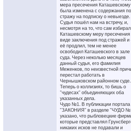
мера пресечения Каташевскому
была изменена с содержания п
стражу на подписку о невыезде.
Судья пошёл нам на встречу, и,
несмотря на то, что сам избирал
Каташевскому меру пресечения
виде заключения под стражей и
её продлил, тем не менее
освободил Каташевского в зале
суда. Через неколько месяцев
данный судья, его фамилия
Меженков, по неизвестной прич
перестал работать в
Чернышковском районном суде.
Теперь о коллизиях, то бишь о
"чудесах" объединяющих оба
указанных дела.
Чудо №1. В публикации портала
"ЗАКОНИЯ" в разделе "ЧУДО №
указано, что рыбловецкие фирм
которые представлял Грунсберг
никаких исков не подавали и