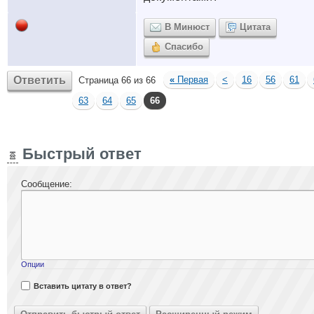
В Минюст
Цитата
Спасибо
Ответить
«
Первая
<
16
56
61
Страница 66 из 66
63
64
65
66
Быстрый ответ
Сообщение:
Опции
Вставить цитату в ответ?