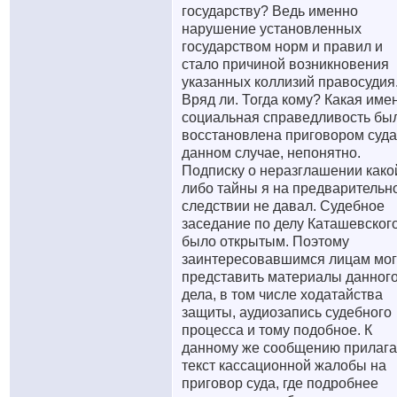
государству? Ведь именно
нарушение установленных
государством норм и правил и
стало причиной возникновения
указанных коллизий правосудия
Вряд ли. Тогда кому? Какая име
социальная справедливость бы
восстановлена приговором суда
данном случае, непонятно.
Подписку о неразглашении како
либо тайны я на предварительн
следствии не давал. Судебное
заседание по делу Каташевског
было открытым. Поэтому
заинтересовавшимся лицам мог
представить материалы данног
дела, в том числе ходатайства
защиты, аудиозапись судебного
процесса и тому подобное. К
данному же сообщению прилаг
текст кассационной жалобы на
приговор суда, где подробнее