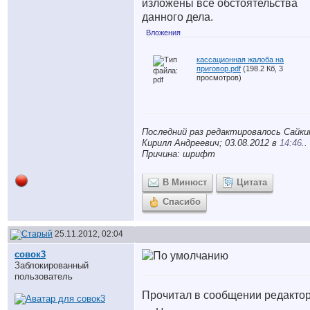
изложены все обстоятельства
данного дела.
Вложения
кассационная жалоба на
приговор.pdf
(198.2 Кб, 3
просмотров)
Последний раз редактировалось Сайки
Кирилл Андреевич; 03.08.2012 в
14:46
..
Причина: шрифт
В Минюст
Цитата
Спасибо
25.11.2012, 02:04
совок3
Заблокированный
пользователь
Прочитал в сообщении редактор