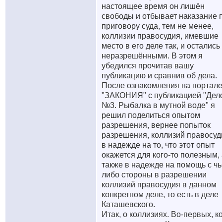
настоящее время он лишён
свободы и отбывает наказание 
приговору суда, тем не менее,
коллизии правосудия, имевшие
место в его деле так, и остались
неразрешёнными. В этом я
убедился прочитав вашу
публикацию и сравнив об дела.
После ознакомления на портал
"ЗАКОНИЯ" с публикацией "Дел
№3. Рыбалка в мутной воде" я
решил поделиться опытом
разрешения, вернее попыток
разрешения, коллизий правосуд
в надежде на то, что этот опыт
окажется для кого-то полезным,
также в надежде на помощь с чь
либо стороны в разрешении
коллизий правосудия в данном
конкретном деле, то есть в деле
Каташевского.
Итак, о коллизиях. Во-первых, к