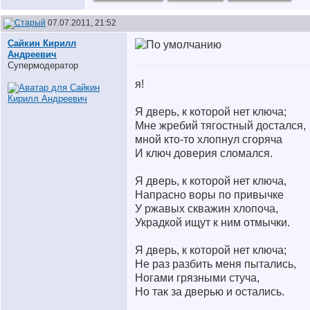
07.07.2011, 21:52
Сайкин Кирилл
Андреевич
Супермодератор
я!
Я дверь, к которой нет ключа;
Мне жребий тягостный достался,
мной кто-то хлопнул сгоряча
И ключ доверия сломался.
Я дверь, к которой нет ключа,
Напрасно воры по привычке
У ржавых скважин хлопоча,
Украдкой ищут к ним отмычки.
Я дверь, к которой нет ключа;
Не раз разбить меня пытались,
Ногами грязными стуча,
Но так за дверью и остались.