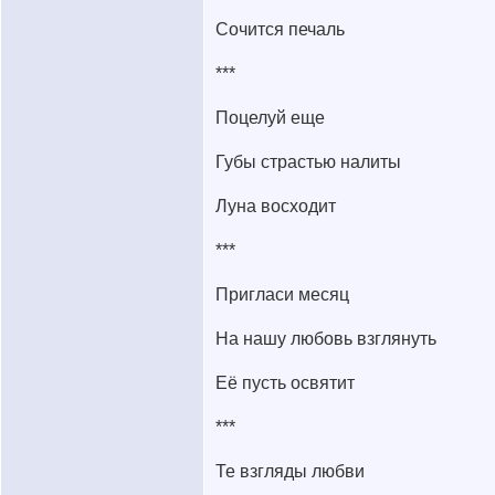
Сочится печаль
***
Поцелуй еще
Губы страстью налиты
Луна восходит
***
Пригласи месяц
На нашу любовь взглянуть
Её пусть освятит
***
Те взгляды любви