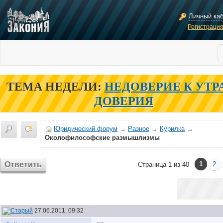
Личный ка
Регистраци
ТЕМА НЕДЕЛИ:
НЕДОВЕРИЕ К УТР
ДОВЕРИЯ
Юридический форум
→
Разное
→
Курилка
→
Околофилософские размышлизмы
Ответить
1
2
Страница 1 из 40
27.06.2011, 09:32