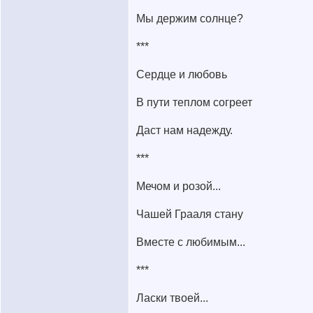
Мы держим солнце?
***
Сердце и любовь
В пути теплом согреет
Даст нам надежду.
***
Мечом и розой...
Чашей Грааля стану
Вместе с любимым...
***
Ласки твоей...