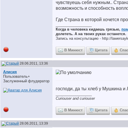
чувствуешь себя нужным.. Страна
возможность и способность вопл
Где Страна в которой хочется пр
__________________
Когда в человека кидаешь грязью,
по
долететь. А на твоих руках останется.
Запись на консультацию - http://lawersayki
В Минюст
Цитата
Спа
28.06.2011, 13:36
Алисия
Пользователь+
Заслуженный флудератор
господи, да ты хлеб у Мушкина и 
__________________
Curiouser and curiouser
В Минюст
Цитата
Спа
28.06.2011, 13:39