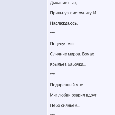
Дыхание пью,
Прильнув к источнику. И
Наслаждаюсь.
***
Поцелуя миг...
Слияние миров. Взмах
Крыльев бабочки...
***
Подаренный мне
Миг любви озарил вдруг
Небо сияньем...