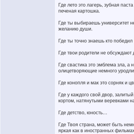
Где лето это лагерь, зубная паста
печеная картошка.
Где ты выбираешь университет не
желанию души.
Где ты точно знаешь кто победил 
Где твои родители не обсуждают 
Где свастика это эмблема зла, а 
олицетворяющие немного уродлив
Где конопля и мак это сорняк и цв
Где у каждого свой двор, залиты
кортом, натянутыми веревками н
Где детство, юность…
Где Твоя страна, может быть нем
яркая как в иностранных фильмах