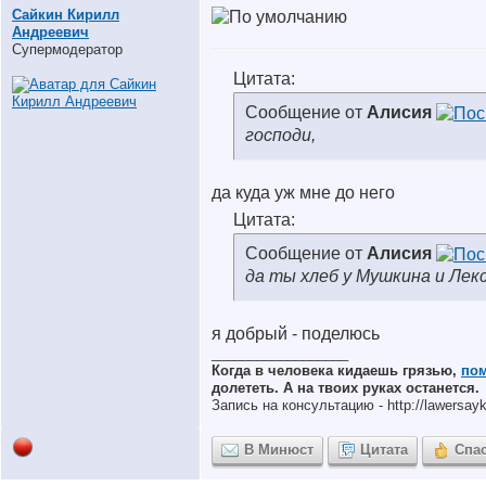
Сайкин Кирилл
Андреевич
Супермодератор
Цитата:
Сообщение от
Алисия
господи,
да куда уж мне до него
Цитата:
Сообщение от
Алисия
да ты хлеб у Мушкина и Лек
я добрый - поделюсь
__________________
Когда в человека кидаешь грязью,
по
долететь. А на твоих руках останется.
Запись на консультацию - http://lawersayki
В Минюст
Цитата
Спа