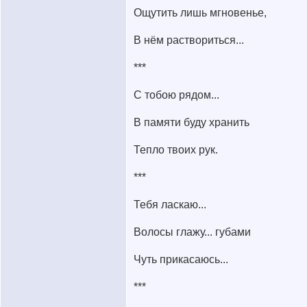
Ощутить лишь мгновенье,
В нём раствориться...
***
С тобою рядом...
В памяти буду хранить
Тепло твоих рук.
***
Тебя ласкаю...
Волосы глажу... губами
Чуть прикасаюсь...
***