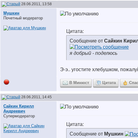
28.06.2011, 13:58
Мушкин
Почетный модератор
Цитата:
Сообщение от
Сайкин Кири
я добрый - поделюсь
Э-э.. угостите хлебушком, пожалуй
В Минюст
Цитата
Спа
28.06.2011, 14:45
Сайкин Кирилл
Андреевич
Супермодератор
Цитата:
Сообщение от
Мушкин