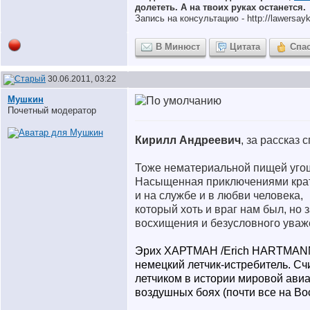
долететь. А на твоих руках останется.
Запись на консультацию - http://lawersayki
В Минюст
Цитата
Спа
30.06.2011, 03:22
Мушкин
Почетный модератор
Кирилл Андреевич
, за рассказ 
Тоже нематериальной пищей угощ
Насыщенная приключениями крат
и на службе и в любви человека,
который хоть и враг нам был, но
восхищения и безусловного уваж
Эрих ХАРТМАН /Erich HARTMANN/ 
немецкий летчик-истребитель. С
летчиком в истории мировой авиа
воздушных боях (почти все на Во