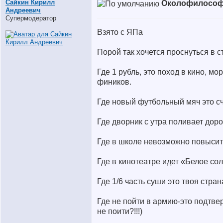
Сайкин Кирилл
Околофилософ
Андреевич
Супермодератор
Взято с ЯПа
Порой так хочется проснуться в с
Где 1 рубль, это поход в кино, м
фиников.
Где новый футбольный мяч это сч
Где дворник с утра поливает доро
Где в школе невозможно повысить
Где в кинотеатре идет «Белое со
Где 1/6 часть суши это твоя стра
Где не пойти в армию-это подтве
не поити?!!!)