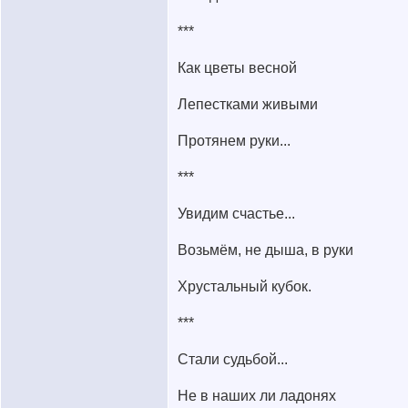
***
Как цветы весной
Лепестками живыми
Протянем руки...
***
Увидим счастье...
Возьмём, не дыша, в руки
Хрустальный кубок.
***
Стали судьбой...
Не в наших ли ладонях