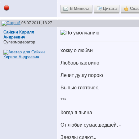
В Минюст
Цитата
Спа
06.07.2011, 18:27
Сайкин Кирилл
Андреевич
Супермодератор
хокку о любви
Любовь как вино
Лечит душу порою
Выпью глоточек.
***
Когда я пьяна
От любви сумасшедшей, -
Звезды сияют...