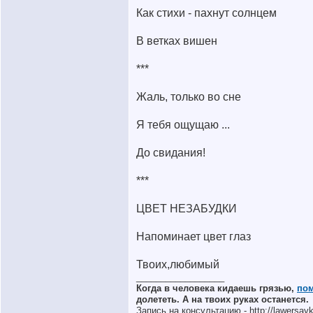
Как стихи - пахнут солнцем
В ветках вишен
***
Жаль, только во сне
Я тебя ощущаю ...
До свидания!
***
ЦВЕТ НЕЗАБУДКИ
Напоминает цвет глаз
Твоих,любимый
__________________
Когда в человека кидаешь грязью,
по
долететь. А на твоих руках останется.
Запись на консультацию - http://lawersayki