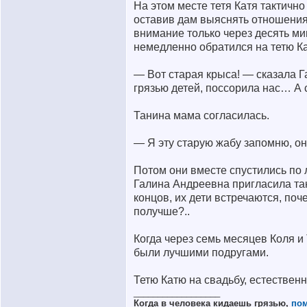
На этом месте тетя Катя тактично
оставив дам выяснять отношения 
внимание только через десять ми
немедленно обратился на тетю К
— Вот старая крыса! — сказала 
грязью детей, поссорила нас… А 
Танина мама согласилась.
— Я эту старую жабу запомню, он
Потом они вместе спустились по 
Галина Андреевна пригласила та
концов, их дети встречаются, поч
получше?..
Когда через семь месяцев Коля и
были лучшими подругами.
Тетю Катю на свадьбу, естественн
__________________
Когда в человека кидаешь грязью,
по