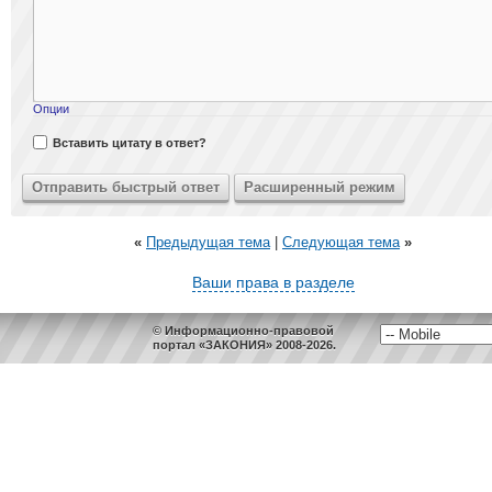
Опции
Вставить цитату в ответ?
«
Предыдущая тема
|
Следующая тема
»
Ваши права в разделе
© Информационно-правовой
портал «ЗАКОНИЯ» 2008-2026.