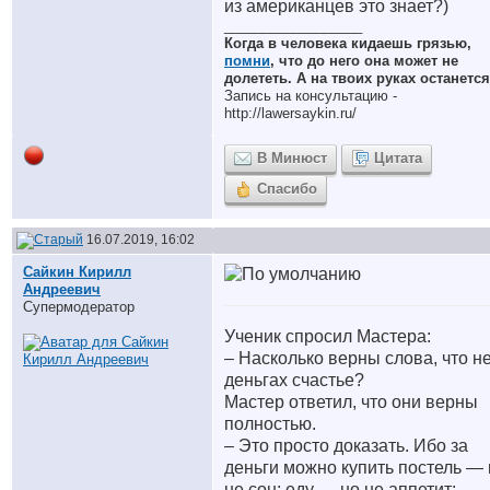
из американцев это знает?)
__________________
Когда в человека кидаешь грязью,
помни
, что до него она может не
долететь. А на твоих руках останется
Запись на консультацию -
http://lawersaykin.ru/
В Минюст
Цитата
Спасибо
16.07.2019, 16:02
Сайкин Кирилл
Андреевич
Супермодератор
Ученик спросил Мастера:
– Насколько верны слова, что не
деньгах счастье?
Мастер ответил, что они верны
полностью.
– Это просто доказать. Ибо за
деньги можно купить постель — 
не сон; еду — но не аппетит;