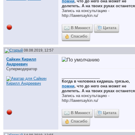
помни
, что до него она может не
долететь. А на твоих руках останется
Запись на консультацию -
http://lawersaykin.ru/
В Минюст
Цитата
Спасибо
08.08.2019, 12:57
Сайкин Кирилл
Андреевич
Супермодератор
__________________
Когда в человека кидаешь грязью,
помни
, что до него она может не
долететь. А на твоих руках останется
Запись на консультацию -
http://lawersaykin.ru/
В Минюст
Цитата
Спасибо