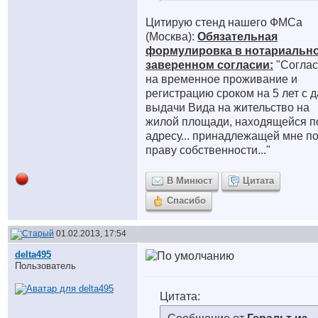
Цитирую стенд нашего ФМСа
(Москва):
Обязательная
формулировка в нотариальн
заверенном согласии:
"Соглас
на временное проживание и
регистрацию сроком на 5 лет с 
выдачи Вида на жительство на
жилой площади, находящейся п
адресу... принадлежащей мне п
праву собственности..."
В Минюст
Цитата
Спасибо
01.02.2013, 17:54
delta495
Пользователь
Цитата: