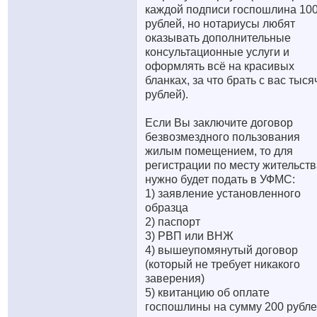
каждой подписи госпошлина 10
рублей, но нотариусы любят
оказывать дополнительные
консультационные услуги и
оформлять всё на красивых
бланках, за что брать с вас тыся
рублей).
Если Вы заключите договор
безвозмездного пользования
жилым помещением, то для
регистрации по месту жительств
нужно будет подать в УФМС:
1) заявление установленного
образца
2) паспорт
3) РВП или ВНЖ
4) вышеупомянутый договор
(который не требует никакого
заверения)
5) квитанцию об оплате
госпошлины на сумму 200 рубл