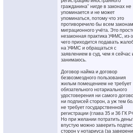
регистрацию иностранного
гражданина" нигде в законах не
упоминается и не может
упоминаться, потому что это
противоречило бы всем закона
миграционного учёта. Это прост
незаконная практика УФМС, из-з
чего приходится подавать жало
на УФМС и обращаться с
заявлением в суд, чем я сейчас 
занимаюсь.
Договор найма и договор
безвозмездного пользования
жилым помещением не требует
обязательного нотариального
удостоверения ни самого догово
ни подписей сторон, а уж тем б
не требует государственной
регистрации (глава 35 и 36 ГК Р
Но при желании потратить день
впустую можно заверить подпис
сторон у нотариуса (за заверен