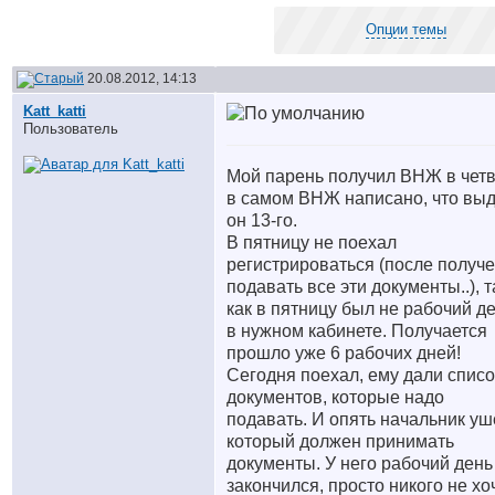
Опции темы
20.08.2012, 14:13
Katt_katti
Пользователь
Мой парень получил ВНЖ в четв
в самом ВНЖ написано, что вы
он 13-го.
В пятницу не поехал
регистрироваться (после получ
подавать все эти документы..), т
как в пятницу был не рабочий д
в нужном кабинете. Получается
прошло уже 6 рабочих дней!
Сегодня поехал, ему дали списо
документов, которые надо
подавать. И опять начальник уш
который должен принимать
документы. У него рабочий день
закончился, просто никого не хо