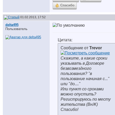
Спасибо
01.02.2013, 17:52
delta495
Пользователь
Цитата:
Сообщение от
Trevor
Скажите, а какие сроки
указывать в Договоре
безвозмездного
пользования? "в
пользование начиная с..."
или "до...."
Или пункт со сроками
можно опустить?
Регистрируюсь по месту
жительства (ВнЖ)
Спасибо!