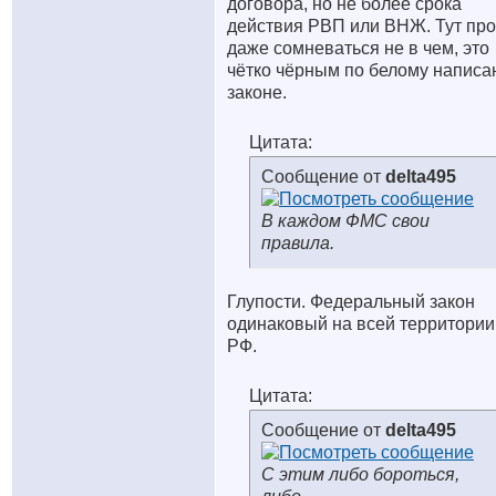
договора, но не более срока
действия РВП или ВНЖ. Тут про
даже сомневаться не в чем, это
чётко чёрным по белому написа
законе.
Цитата:
Сообщение от
delta495
В каждом ФМС свои
правила.
Глупости. Федеральный закон
одинаковый на всей территории
РФ.
Цитата:
Сообщение от
delta495
С этим либо бороться,