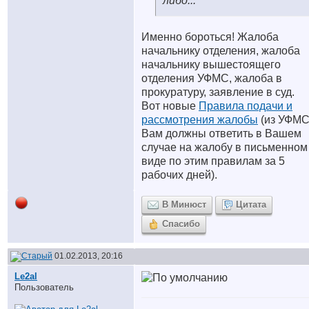
либо...
Именно бороться! Жалоба
начальнику отделения, жалоба
начальнику вышестоящего
отделения УФМС, жалоба в
прокуратуру, заявление в суд.
Вот новые
Правила подачи и
рассмотрения жалобы
(из УФМ
Вам должны ответить в Вашем
случае на жалобу в письменном
виде по этим правилам за 5
рабочих дней).
В Минюст
Цитата
Спасибо
01.02.2013, 20:16
Le2al
Пользователь