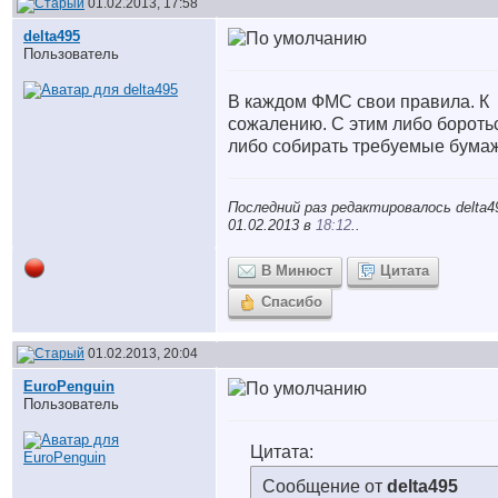
01.02.2013, 17:58
delta495
Пользователь
В каждом ФМС свои правила. К
сожалению. С этим либо бороть
либо собирать требуемые бумаж
Последний раз редактировалось delta4
01.02.2013 в
18:12
..
В Минюст
Цитата
Спасибо
01.02.2013, 20:04
EuroPenguin
Пользователь
Цитата:
Сообщение от
delta495