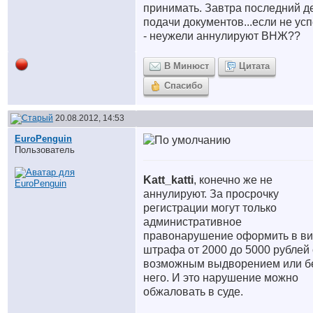
принимать. Завтра последний д
подачи документов...если не усп
- неужели аннулируют ВНЖ??
В Минюст
Цитата
Спасибо
20.08.2012, 14:53
EuroPenguin
Пользователь
Katt_katti
, конечно же не
аннулируют. За просрочку
регистрации могут только
административное
правонарушение оформить в в
штрафа от 2000 до 5000 рублей 
возможным выдворением или б
него. И это нарушение можно
обжаловать в суде.