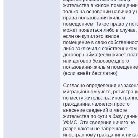
жительства в жилом помещении
только на основании наличия у 
права пользования жилым
помещением. Такое право у нег
может появиться либо в случае,
если он купил это жилое
помещение в свою собственност
либо заключил с собственником
договор найма (если живёт плат
или договор безвозмездного
пользования жилым помещени
(если живёт бесплатно).
Согласно определения из закон
миграционном учёте, регистрац
по месту жительства иностранн
гражданина является просто
внесение сведений о месте
жительства по сути в базу данн
УФМС. Эти сведения ничего не
разрешают и не запрещают
иностранному гражданину, никак