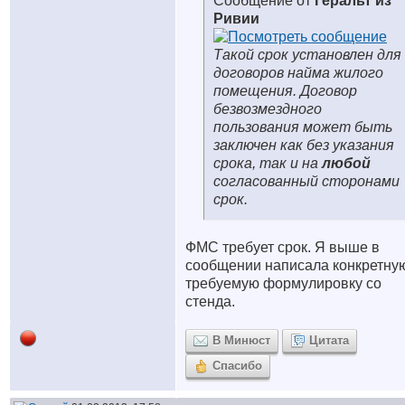
Сообщение от
Геральт из
Ривии
Такой срок установлен для
договоров найма жилого
помещения. Договор
безвозмездного
пользования может быть
заключен как без указания
срока, так и на
любой
согласованный сторонами
срок.
ФМС требует срок. Я выше в
сообщении написала конкретну
требуемую формулировку со
стенда.
В Минюст
Цитата
Спасибо