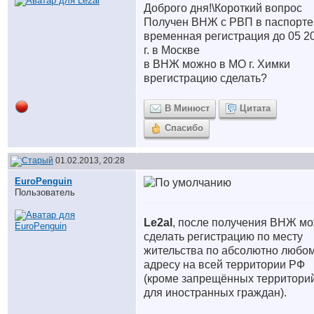
Доброго дня!\Короткий вопрос
Получен ВНЖ с РВП в паспорте
временная регистрация до 05 2
г. в Москве
в ВНЖ можно в МО г. Химки
врегистрацию сделать?
В Минюст
Цитата
Спасибо
01.02.2013, 20:28
EuroPenguin
Пользователь
Le2al
, после получения ВНЖ м
сделать регистрацию по месту
жительства по абсолютно любо
адресу на всей территории РФ
(кроме запрещённых территори
для иностранных граждан).