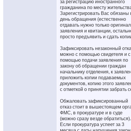
за регистрацию иностранного
гражданина по месту жительств
Зарегистрировать Вас обязаны 
день обращения (естественно
отдавать нужно только оригинал
заявления и квитанции, остальн
просто предъявить и сдать копии
Зафиксировать незаконный отк
можно с помощью свидетеля и с
помощью подачи заявления по
закону об обращении граждан
начальнику отделения, к заявле
приложить копии подаваемых
документов, копию этого заявле
с отметкой о принятии забрать с
Обжаловать зафиксированный
отказ стоит в вышестоящем орг
ФМС, в прокуратуре и в суде
(можно сразу везде обратиться).
Если прокуратура успеет за 3
месяца с даты нарушения закон