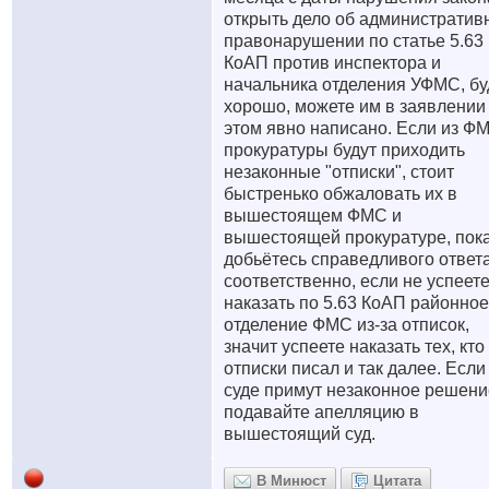
открыть дело об административ
правонарушении по статье 5.63
КоАП против инспектора и
начальника отделения УФМС, бу
хорошо, можете им в заявлении
этом явно написано. Если из Ф
прокуратуры будут приходить
незаконные "отписки", стоит
быстренько обжаловать их в
вышестоящем ФМС и
вышестоящей прокуратуре, пока
добьётесь справедливого ответа
соответственно, если не успеет
наказать по 5.63 КоАП районное
отделение ФМС из-за отписок,
значит успеете наказать тех, кто
отписки писал и так далее. Если
суде примут незаконное решени
подавайте апелляцию в
вышестоящий суд.
В Минюст
Цитата