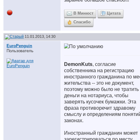
В Минюст
Цитата
Спасибо
11.01.2013, 14:30
EuroPenguin
Пользователь
DemonKuts
, согласие
собственника на регистрацию
иностранного гражданина по ме
жительства -- это не документ,
поэтому можно было не тратить
деньги на нотариуса, чтобы
заверять кусочек бумажки. Эта
фраза противоречит здравому
смыслу и определениям поняти
законах.
Иностранный гражданин может
зарегистрироваться по месту