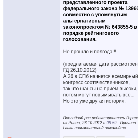
представленного проекта
федерального закона № 13966
совместно с упомянутым
альтернативным
законопроектом № 643855-5 в
порядке рейтингового
голосования.
Не прошло и полгода!!!
(предлагаемая дата рассмотре
ГД 26.10.2012)
А 26 в СПб начнется всемирный
конгресс соотечественников,
так что шансы на прием высоки,
потом могут повымывать все...
Но это уже другая история.
Последний раз редактировалось Гера
из Ривии; 26.10.2012 в
08:59
.. Причина:
Глаза пользователей пожалейте.