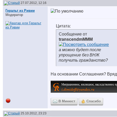
27.07.2012, 12:16
Геральт из Ривии
Модератор
Цитата:
Сообщение от
transcendmMMM
а можно будет после
упрощение без ВНЖ
получить гражданство?
На основании Соглашения? Вряд
__________________
В Минюст
Спасибо
25.10.2012, 23:23