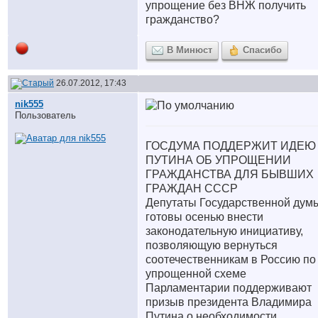
упрощение без ВНЖ получить
гражданство?
В Минюст
Спасибо
26.07.2012, 17:43
nik555
Пользователь
ГОСДУМА ПОДДЕРЖИТ ИДЕЮ
ПУТИНА ОБ УПРОЩЕНИИ
ГРАЖДАНСТВА ДЛЯ БЫВШИХ
ГРАЖДАН СССР
Депутаты Государственной дум
готовы осенью внести
законодательную инициативу,
позволяющую вернуться
соотечественникам в Россию по
упрощенной схеме
Парламентарии поддерживают
призыв президента Владимира
Путина о необходимости