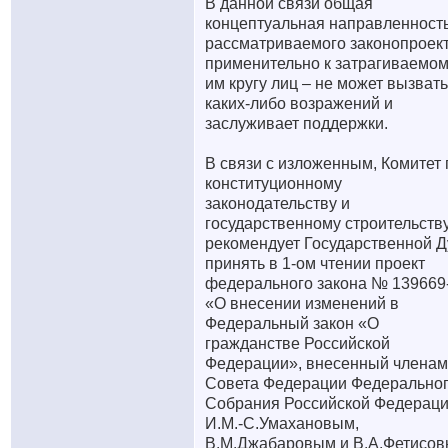
В данной связи общая
концептуальная направленност
рассматриваемого законопроект
применительно к затрагиваемо
им кругу лиц – не может вызвать
каких-либо возражений и
заслуживает поддержки.
В связи с изложенным, Комитет 
конституционному
законодательству и
государственному строительств
рекомендует Государственной 
принять в 1-ом чтении проект
федерального закона № 139669
«О внесении изменений в
Федеральный закон «О
гражданстве Российской
Федерации», внесенный члена
Совета Федерации Федерально
Собрания Российской Федерац
И.М.-С.Умахановым,
В.М.Джабаровым и В.А.Фетисов