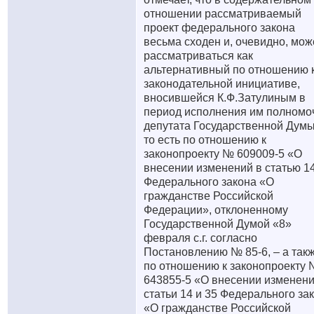
отношении рассматриваемый
проект федерального закона
весьма сходен и, очевидно, мож
рассматриваться как
альтернативный по отношению 
законодательной инициативе,
вносившейся К.Ф.Затулиным в
период исполнения им полномо
депутата Государственной Думы
то есть по отношению к
законопроекту № 609009-5 «О
внесении изменений в статью 1
Федерального закона «О
гражданстве Российской
Федерации», отклоненному
Государственной Думой «8»
февраля с.г. согласно
Постановлению № 85-6, – а так
по отношению к законопроекту
643855-5 «О внесении изменени
статьи 14 и 35 Федерального за
«О гражданстве Российской