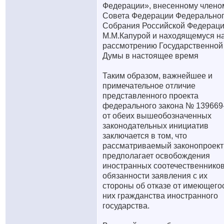
Федерации», внесенному члено
Совета Федерации Федерально
Собрания Российской Федерац
М.М.Капурой и находящемуся н
рассмотрению Государственной
Думы в настоящее время
Таким образом, важнейшее и
примечательное отличие
представленного проекта
федерального закона № 139669
от обеих вышеобозначенных
законодательных инициатив
заключается в том, что
рассматриваемый законопроект
предполагает освобождения
иностранных соотечественников
обязанности заявления с их
стороны об отказе от имеющего
них гражданства иностранного
государства.