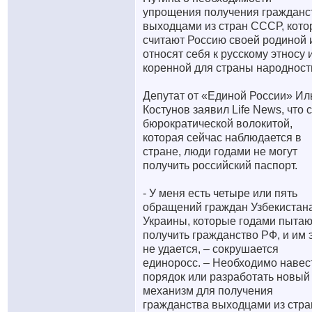
упрощения получения гражданс
выходцами из стран СССР, кот
считают Россию своей родиной 
относят себя к русскому этносу 
коренной для страны народност
Депутат от «Единой России» Ил
Костунов заявил Life News, что с
бюрократической волокитой,
которая сейчас наблюдается в
стране, люди годами не могут
получить российский паспорт.
- У меня есть четыре или пять
обращений граждан Узбекистана
Украины, которые годами пытаю
получить гражданство РФ, и им 
не удается, – сокрушается
единоросс. – Необходимо навес
порядок или разработать новый
механизм для получения
гражданства выходцами из стра