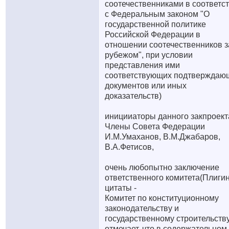
соотечественниками в соответс
с Федеральным законом "О
государственной политике
Российской Федерации в
отношении соотечественников з
рубежом", при условии
представления ими
соответствующих подтверждаю
документов или иных
доказательств)
иницииаторы данного закпроекта
Члены Совета Федерации
И.М.Умаханов, В.М.Джабаров,
В.А.Фетисов,
очень любопытно заключение
ответственного комитета(Плигин
цитаты -
Комитет по конституционному
законодательству и
государственному строительств
отмечает, что в содержательном