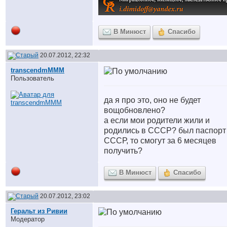
В Минюст
Спасибо
20.07.2012, 22:32
transcendmMMM
Пользователь
да я про это, оно не будет
вощобновлено?
а если мои родители жили и
родились в СССР? был паспорт
СССР, то смогут за 6 месяцев
получить?
В Минюст
Спасибо
20.07.2012, 23:02
Геральт из Ривии
Модератор