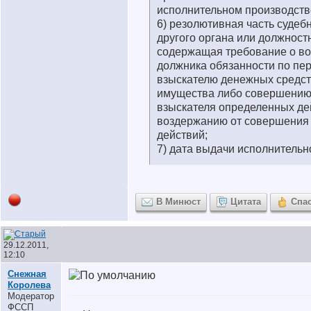
исполнительном производств
6) резолютивная часть судебн
другого органа или должност
содержащая требование о в
должника обязанности по пе
взыскателю денежных средст
имущества либо совершению 
взыскателя определенных де
воздержанию от совершения
действий;
7) дата выдачи исполнительн
В Минюст
Цитата
Спа
29.12.2011,
12:10
Снежная
Королева
Модератор
ФССП