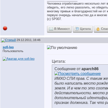
Человека отработавшего несколько лет 
обидеть, его легко разозлить, но обидет
многому привык и благодарностей ни от к
первую очередь начальство да и многие 
(с) SP007.
В Минюст
Цитата
Спа
29.12.2011, 16:46
sofi-leo
Пользователь
Цитата:
Сообщение от
aparch86
ИМХО СПИ прав. С таким же
было написать место рожде
земля. И в чем то это соо
действительности. место р
дополнительный идентифи
признак должника. Так что р