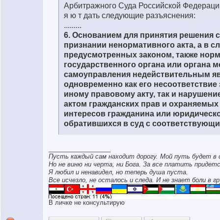
Арбитражного Суда Российской Федерации п
я ю т дать следующие разъяснения:
.........
6. Основанием для принятия решения с
признании ненормативного акта, а в сл
предусмотренных законом, также норм
государственного органа или органа м
самоуправления недействительным я
одновременно как его несоответствие 
иному правовому акту, так и нарушени
актом гражданских прав и охраняемых
интересов гражданина или юридическо
обратившихся в суд с соответствующи
__________________
Пусть каждый сам находит дорогу. Мой путь будет в 
Но не виню ни черта, ни Бога. За все платить придетс
Я любил и ненавидел, но теперь душа пуста.
Все исчезло, не осталось и следа. И не знает боли в гр
В личке не консультирую