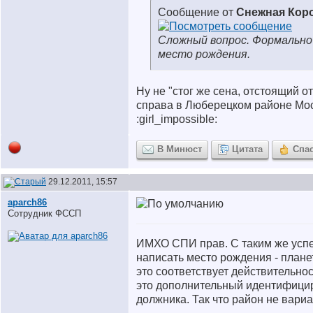
Сообщение от
Снежная Кор
Сложный вопрос. Формально
место рождения.
Ну не "стог же сена, отстоящий о
справа в Люберецком районе Моск
:girl_impossible:
В Минюст
Цитата
Спа
29.12.2011, 15:57
aparch86
Сотрудник ФССП
ИМХО СПИ прав. С таким же усп
написать место рождения - планет
это соответствует действительно
это дополнительный идентифици
должника. Так что район не вариа
__________________