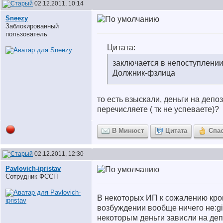
02.12.2011, 10:14
Sneezy
Заблокированный
пользователь
Цитата:
заключается в непоступлении
Должник-фзлица
то есть взыскали, деньги на депоз
перечисляете ( тк не успеваете)?
В Минюст
Цитата
Спа
02.12.2011, 12:30
Pavlovich-ipristav
Сотрудник ФССП
В некоторых ИП к сожалению кро
возбуждении вообще ничего не:girl
некоторым деньги зависли на деп