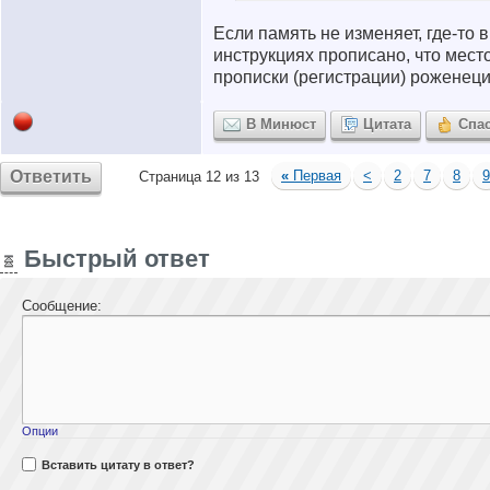
Если память не изменяет, где-то 
инструкциях прописано, что мест
прописки (регистрации) роженеци
В Минюст
Цитата
Спа
Ответить
«
Первая
<
2
7
8
9
Страница 12 из 13
Быстрый ответ
Сообщение:
Опции
Вставить цитату в ответ?