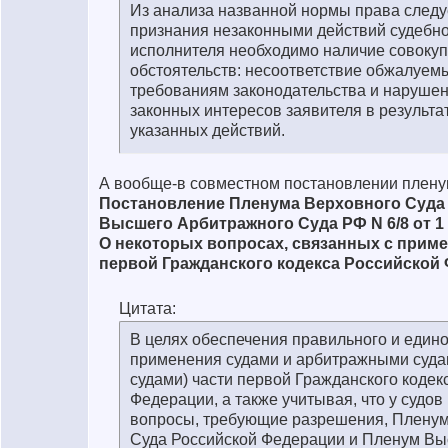
Из анализа названной нормы права следуе
признания незаконными действий судебно
исполнителя необходимо наличие совокуп
обстоятельств: несоответствие обжалуем
требованиям законодательства и нарушен
законных интересов заявителя в результ
указанных действий.
А вообще-в совместном постановлении плену
Постановление Пленума Верховного Суда
Высшего Арбитражного Суда РФ N 6/8 от 1
О некоторых вопросах, связанных с прим
первой Гражданского кодекса Российской
Цитата:
В целях обеспечения правильного и един
применения судами и арбитражными суда
судами) части первой Гражданского кодек
Федерации, а также учитывая, что у судов
вопросы, требующие разрешения, Пленум
Суда Российской Федерации и Пленум В