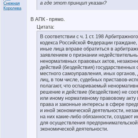
а где этот принцип указан?
В АПК - прямо.
Цитата:
В соответствии с ч. 1 ст. 198 Арбитражно
кодекса Российской Федерации граждане,
иные лица вправе обратиться в арбитраж
заявлением о признании недействительн
ненормативных правовых актов, незакон
действий (бездействия) государственных 
местного самоуправления, иных органов,
лиц, в том числе, судебных приставов-исп
полагают, что оспариваемый ненормативн
решение и действие (бездействие) не соо
или иному нормативному правовому акту 
права и законные интересы в сфере пре
и иной экономической деятельности, неза
на них какие-либо обязанности, создают 
для осуществления предпринимательской
экономической деятельности.