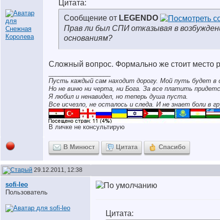
Цитата:
Сообщение от
LEGENDO
Прав ли был СПИ отказывая в возбужден
основаниям?
Сложный вопрос. Формально же стоит место 
__________________
Пусть каждый сам находит дорогу. Мой путь будет в 
Но не виню ни черта, ни Бога. За все платить придетс
Я любил и ненавидел, но теперь душа пуста.
Все исчезло, не осталось и следа. И не знает боли в гр
В личке не консультирую
В Минюст
Цитата
Спасибо
29.12.2011, 12:38
sofi-leo
Пользователь
Цитата: