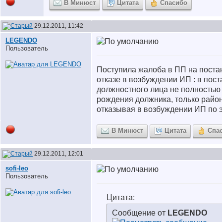
В Минюст
Цитата
Спасибо
29.12.2011, 11:42
LEGENDO
Пользователь
Поступила жалоба в ПП на пост
отказе в возбуждении ИП : в пос
должностного лица не полностью
рождения должника, только райо
отказывая в возбуждении ИП по 
В Минюст
Цитата
Спа
29.12.2011, 12:01
sofi-leo
Пользователь
Цитата:
Сообщение от
LEGENDO