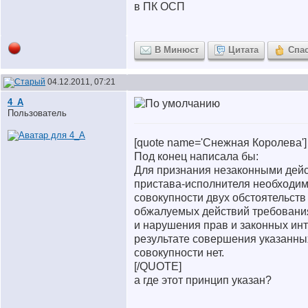
в ПК ОСП
В Минюст
Цитата
Спа
04.12.2011, 07:21
4_A
Пользователь
[quote name='Снежная Королева']
Под конец написала бы:
Для признания незаконными дейс
пристава-исполнителя необходи
совокупности двух обстоятельств
обжалуемых действий требовани
и нарушения прав и законных инт
результате совершения указанны
совокупности нет.
[/QUOTE]
а где этот принцип указан?