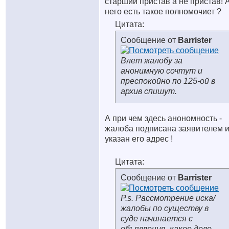
старший пристав а не пристав! А
него есть такое полномочиет ?
Цитата:
Сообщение от
Barrister
Влет жалобу за
анонимную сочтут и
преспокойно по 125-ой в
архив спишут.
А при чем здесь анономность -
жалоба подписана заявителем 
указан его адрес !
Цитата:
Сообщение от
Barrister
P.s. Рассмотрение иска/
жалобы по существу в
суде начинается с
объявления, какое дело