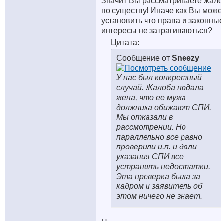
Значит Вы рассматриваете жал
по существу! Иначе как Вы мож
установить что права и законны
интересы не затрагиваються?
Цитата:
Сообщение от
Sneezy
У нас был конкретный
случай. Жалоба подала
жена, что ее мужа
должника обижают СПИ.
Мы отказали в
рассмотрении. Но
параллельно все равно
проверили и.п. и дали
указания СПИ все
устранить недостатки.
Эта проверка была за
кадром и заявитель об
этом ничего не знает.