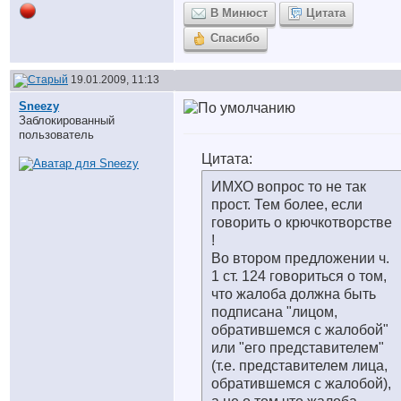
В Минюст
Цитата
Спасибо
19.01.2009, 11:13
Sneezy
Заблокированный
пользователь
Цитата:
ИМХО вопрос то не так
прост. Тем более, если
говорить о крючкотворстве
!
Во втором предложении ч.
1 ст. 124 говориться о том,
что жалоба должна быть
подписана "лицом,
обратившемся с жалобой"
или "его представителем"
(т.е. представителем лица,
обратившемся с жалобой),