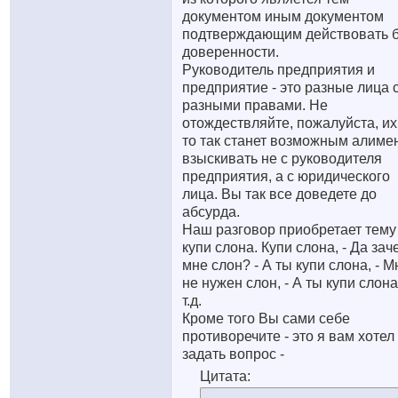
документом иным документом
подтверждающим действовать 
доверенности.
Руководитель предприятия и
предприятие - это разные лица 
разными правами. Не
отождествляйте, пожалуйста, их
то так станет возможным алиме
взыскивать не с руководителя
предприятия, а с юридического
лица. Вы так все доведете до
абсурда.
Наш разговор приобретает тему 
купи слона. Купи слона, - Да зач
мне слон? - А ты купи слона, - М
не нужен слон, - А ты купи слона
т.д.
Кроме того Вы сами себе
противоречите - это я вам хотел
задать вопрос -
Цитата: