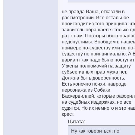
не правда Ваша, отказали в
рассмотрении. Все остальное
происходит из того принципа, чт
заявитель обращается только о
раз к нам. Повторы обоснованн
недопустимы. Вообщем в наше
примере по-существу или не по-
существу не принципиально. А 
вариант как надо было поступит
У жены полномочий на защиту
субъективных прав мужа нет.
Должна быть доверенность.
Есть конечно психи, навроде
персонажа из Собаки
Баскервиллей, которые разорил
на судебных издержках, но все
судятся. Но их немного и это на
крест.
Цитата:
Ну как говориться: по