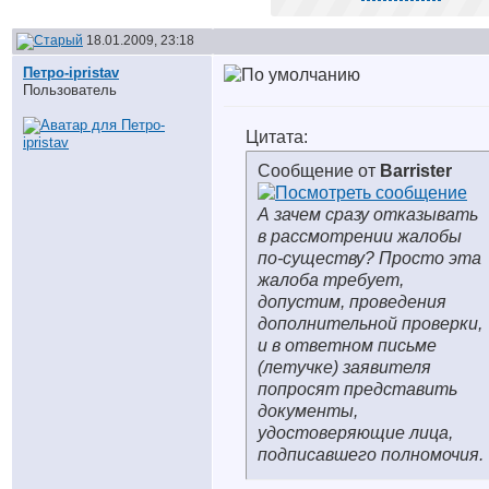
18.01.2009, 23:18
Петро-ipristav
Пользователь
Цитата:
Сообщение от
Barrister
А зачем сразу отказывать
в рассмотрении жалобы
по-существу? Просто эта
жалоба требует,
допустим, проведения
дополнительной проверки,
и в ответном письме
(летучке) заявителя
попросят представить
документы,
удостоверяющие лица,
подписавшего полномочия.