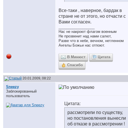
Все-таки , наверное, бардак в
стране не от этого, но отчасти с
Вами согласен.
__________________
Нас не накроют флагом военным
Не прозвенит над нами салют,
Разве что в небе, вечном, нетленном
Ангелы Божьи нас отпоют.
В Минюст
Цитата
Спасибо
20.01.2009, 08:22
Sneezy
Заблокированный
пользователь
Цитата:
рассмотрели по существу,
но постановления вынесли
об отказе в рассмотрении !