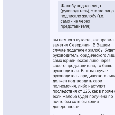
Жалобу подало лицо
(руководитель), это же лицо
подписало жалобу (т.е.
само - не через
представителя) !
вы немного путаете, как правил
заметил Северянин. В Вашем
случае подателем жалобы будет
руководитель юридического лица
само юридическое лицо через
своего представителя, то бишь
руководителя. В этом случае
руководитель юридического лиц
должен подтвердить свои
полномочия, либо наступят
последствия ст 125, как в проче
если жалоба будет получена по
почте без хотя бы копии
доверенности
__________________