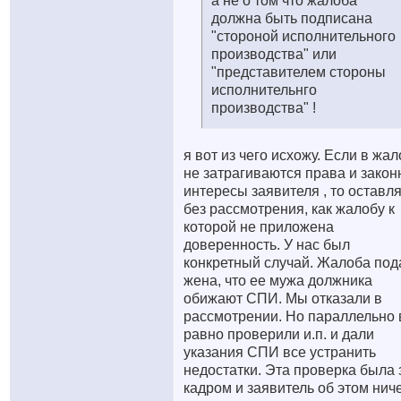
а не о том что жалоба
должна быть подписана
"стороной исполнительного
производства" или
"представителем стороны
исполнительнго
производства" !
я вот из чего исхожу. Если в жа
не затрагиваются права и зако
интересы заявителя , то оставл
без рассмотрения, как жалобу к
которой не приложена
доверенность. У нас был
конкретный случай. Жалоба под
жена, что ее мужа должника
обижают СПИ. Мы отказали в
рассмотрении. Но параллельно 
равно проверили и.п. и дали
указания СПИ все устранить
недостатки. Эта проверка была 
кадром и заявитель об этом нич