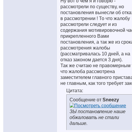
Ну вот о чем я и говорю -
рассмотрели по существу, но
постановления вынесли об отка
в рассмотрении ! То что жалобу
рассмотрели следует и из
содержания мотивировочной ча
прикрепленного Вами
постановления, а так же из срок
рассмотрения жалобы
(рассматривалась 10 дней, а на
отказ законом дается 3 дня).
Так же считаю не правомерным 
что жалоба рассмотрена
заместителем главного пристава
не главным, как того требует зак
Цитата:
Сообщение от
Sneezy
ЗЫ постановление наше
обжаловать не стали
дальше.