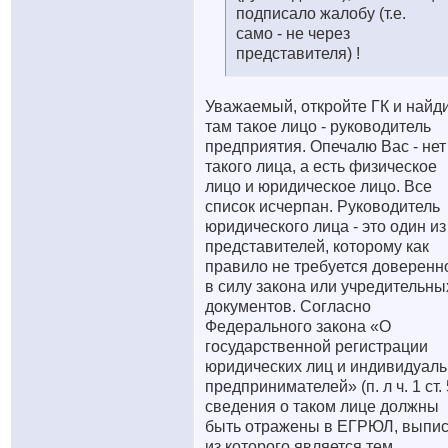
подписало жалобу (т.е.
само - не через
представителя) !
Уважаемый, откройте ГК и найд
там такое лицо - руководитель
предприятия. Опечалю Вас - нет
такого лица, а есть физическое
лицо и юридическое лицо. Все
список исчерпан. Руководитель
юридического лица - это один из
представителей, которому как
правило не требуется доверенн
в силу закона или учредительны
документов. Согласно
Федерального закона «О
государственной регистрации
юридических лиц и индивидуал
предпринимателей» (п. л ч. 1 ст. 
сведения о таком лице должны
быть отражены в ЕГРЮЛ, выпис
из которого является тем