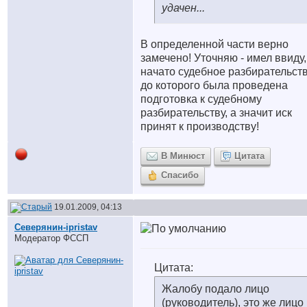
удачен...
В определенной части верно
замечено! Уточняю - имел ввиду,
начато судебное разбирательств
до которого была проведена
подготовка к судебному
разбирательству, а значит иск
принят к производству!
В Минюст
Цитата
Спасибо
19.01.2009, 04:13
Северянин-ipristav
Модератор ФССП
Цитата:
Жалобу подало лицо
(руководитель), это же лицо