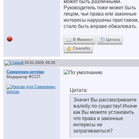
может быть различными.
Руководитель тоже может быть
лицом, чьи права или законные
интересы нарушены приставом,
стало быть вправе обжаловать.
В Минюст
Цитата
Спасибо
20.01.2009, 06:28
Северянин-ipristav
Модератор ФССП
Цитата:
Значит Вы рассматриваете
жалобу по существу! Иначе
как Вы можете установить
что права и законные
интересы не
затрагиваються?