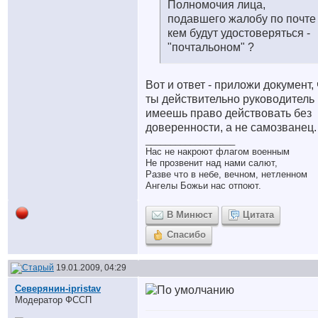
Полномочия лица,
подавшего жалобу по почте
кем будут удостоверяться -
"почтальоном" ?
Вот и ответ - приложи документ, 
ты действительно руководитель 
имеешь право действовать без
доверенности, а не самозванец.
__________________
Нас не накроют флагом военным
Не прозвенит над нами салют,
Разве что в небе, вечном, нетленном
Ангелы Божьи нас отпоют.
В Минюст
Цитата
Спасибо
19.01.2009, 04:29
Северянин-ipristav
Модератор ФССП