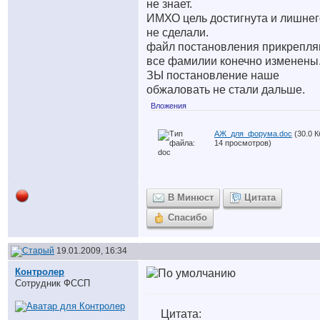
не знает.
ИМХО цель достигнута и лишнег
не сделали.
файл постановления прикрепля
все фамилии конечно изменены
ЗЫ постановление наше
обжаловать не стали дальше.
Вложения
АЖ_для_форума.doc
(30.0 К
14 просмотров)
В Минюст
Цитата
Спасибо
19.01.2009, 16:34
Контролер
Сотрудник ФССП
Цитата: