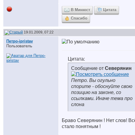
В Минюст
Цитата
Спасибо
19.01.2009, 07:22
Петро-ipristav
Пользователь
Цитата:
Сообщение от
Северянин
Петро. Вы огульно
спорите - обоснуйте свою
позицию на законе, со
ссылками. Иначе тема про
слона
Браво Северянин ! Нет слов! Вс
стало понятным !