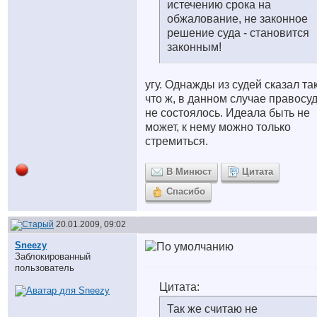
истечению срока на
обжалование, не законное
решение суда - становится
законным!
угу. Однажды из судей сказал так
что ж, в данном случае правосу
не состоялось. Идеала быть не
может, к нему можно только
стремиться.
В Минюст
Цитата
Спасибо
20.01.2009, 09:02
Sneezy
Заблокированный
пользователь
Цитата:
Так же считаю не