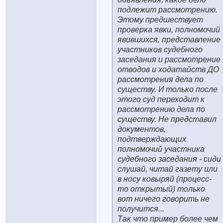
подлежит рассмотрению.
Этому предшествует
проверка явки, полномочий
явившихся, представление
участников судебного
заседания и рассмотрение
отводов и ходатайств ДО
рассмотрения дела по
существу. И только после
этого суд переходит к
рассмотрению дела по
существу. Не представил
документов,
подтверждающих
полномочий участника
судебного заседания - сиди
слушай, читай газету или
в носу ковыряй (процесс-
то открытый) только
вот ничего говорить не
получится...
Так что пример более чем