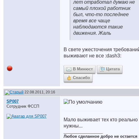
лет отработал думаю не
самый плохой работник
был, что-то последнее
время все чаще
наблюдаются такие
движения. Жаль
В свете ужесточения требовани
выживают не все :dash3:
В Минюст
Цитата
Спасибо
22.08.2011, 20:16
SP007
Сотрудник ФССП
Мало выживает тех кто реально
нужны...
__________________
Любое сделанное добро не остается