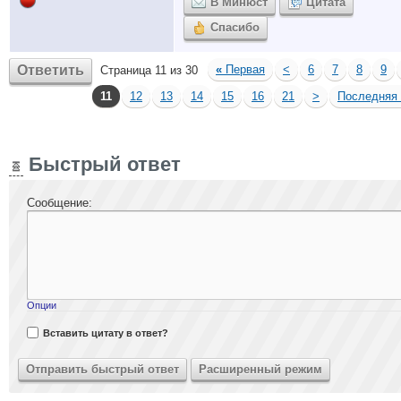
В Минюст
Цитата
Спасибо
Ответить
«
Первая
<
6
7
8
9
Страница 11 из 30
11
12
13
14
15
16
21
>
Последняя
Быстрый ответ
Сообщение:
Опции
Вставить цитату в ответ?