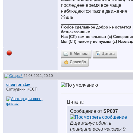
последнее время все чаще
наблюдаются такие движения.
Жаль
__________________
Любое сделанное добро не остается
безнаказанным
Нас (СП) там не слышат (с) Северяни
Мы (СП) никому не нужны (с) Изольд
В Минюст
Цитата
Спасибо
22.08.2011, 20:10
спец-ipristav
Сотрудник ФССП
Цитата:
Сообщение от
SP007
Еще минус один, в
принципе если человек 9