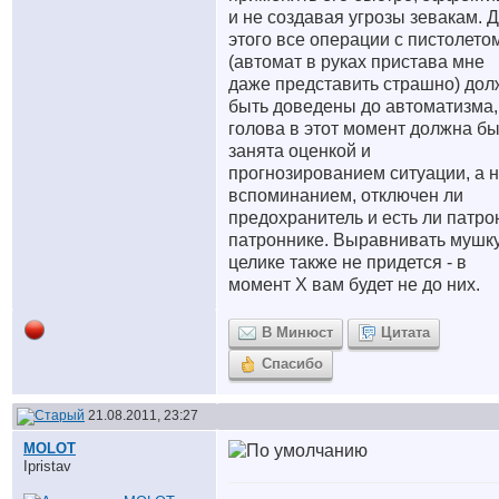
и не создавая угрозы зевакам. 
этого все операции с пистолето
(автомат в руках пристава мне
даже представить страшно) до
быть доведены до автоматизма, т
голова в этот момент должна бы
занята оценкой и
прогнозированием ситуации, а 
вспоминанием, отключен ли
предохранитель и есть ли патро
патроннике. Выравнивать мушку
целике также не придется - в
момент Х вам будет не до них.
В Минюст
Цитата
Спасибо
21.08.2011, 23:27
MOLOT
Ipristav