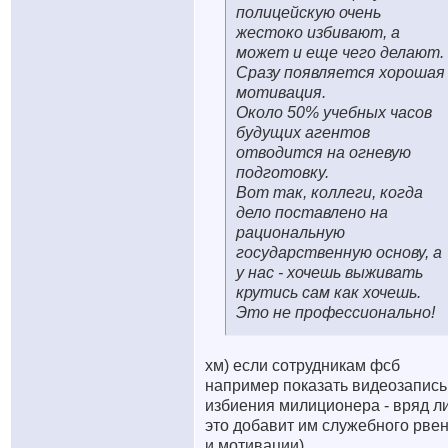
полицейскую очень
жестоко избивают, а
может и еще чего делают.
Сразу появляется хорошая
мотивация.
Около 50% учебных часов
будущих агентов
отводится на огневую
подготовку.
Вот так, коллеги, когда
дело поставлено на
рациональную
государственную основу, а
у нас - хочешь выживать
крутись сам как хочешь.
Это не профессионально!
хм) если сотрудникам фсб
например показать видеозапись
избиения милиционера - вряд л
это добавит им служебного рве
и мотивации)