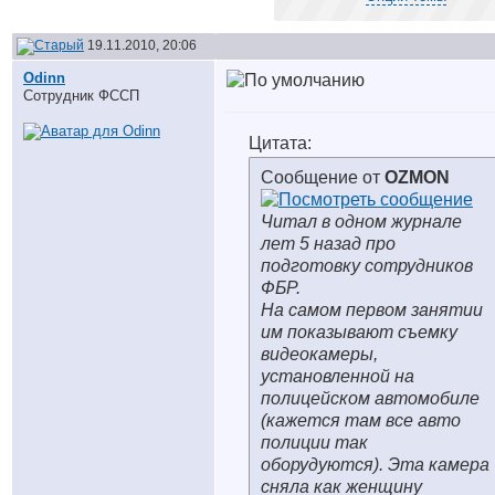
19.11.2010, 20:06
Odinn
Сотрудник ФССП
Цитата:
Сообщение от
OZMON
Читал в одном журнале
лет 5 назад про
подготовку сотрудников
ФБР.
На самом первом занятии
им показывают съемку
видеокамеры,
установленной на
полицейском автомобиле
(кажется там все авто
полиции так
оборудуются). Эта камера
сняла как женщину