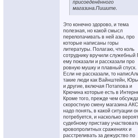
присоеденённого
магазина.Пишите.
Это конечно здорово, и тема
полезная, но какой смысл
перелопачивать в ней азы, про
которые написаны горы
литературы. Полагаю, что коль
сотруднику вручили служебный 
ему показали и рассказали про
ровную мушку и плавный спуск.
Если не рассказали, то написАл
такие люди как Вайнштейн, Юрь
и другие, включая Потапова и
Крючина которые есть в Интерне
Кроме того, прежде чем обсужд
скоростную смену магазина АКС
надо понять, в какой ситуации о
потребуется, и насколько вероя
судебному приставу участвовать
кровопролитных сражениях и
расстреливать за дежурство по