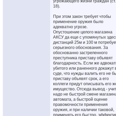
угрожающего жизни граждан (ст.
18).
При этом закон требует чтобы
применение оружия было
адекватно угрозе.
Опустошение целого магазина
АКСУ да еще с упомянутых здес
дистанций 25м и 100 м потребуе
серьезного обоснования. За
обоснованно застреленного
преступника приставу объявят
благодарность. Если же адвока
убитого или раненного докажут 
суде, что нужды валить его не б
приставу объявят срок, а его
коллеги придут описывать его ж
имущество. Отсюда вывод - учи
надо не быстрой смене магазин
автомата, а быстрой оценке
правомочности применения
оружия, и при наличии таковой,
применять его быстро, эффекти