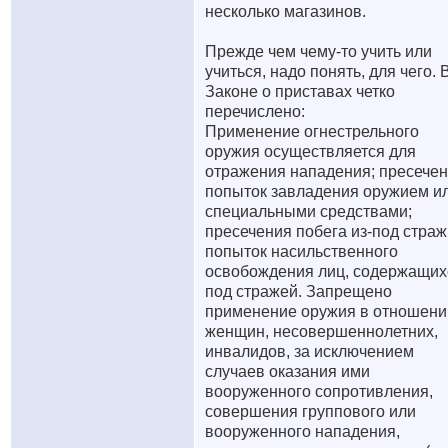
несколько магазинов.
Прежде чем чему-то учить или
учиться, надо понять, для чего. 
Законе о приставах четко
перечислено:
Применение огнестрельного
оружия осуществляется для
отражения нападения; пресече
попыток завладения оружием и
специальными средствами;
пресечения побега из-под страж
попыток насильственного
освобождения лиц, содержащих
под стражей. Запрещено
применение оружия в отношени
женщин, несовершеннолетних,
инвалидов, за исключением
случаев оказания ими
вооруженного сопротивления,
совершения группового или
вооруженного нападения,