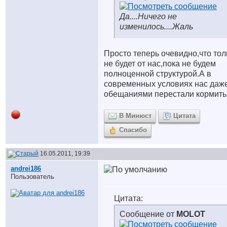
Да....Ничего не
изменилось....Жаль
Просто теперь очевидно,что тол
не будет от нас,пока не будем
полноценной структурой.А в
современных условиях нас даж
обещаниями перестали кормить.
В Минюст
Цитата
Спасибо
16.05.2011, 19:39
andrei186
Пользователь
Цитата:
Сообщение от
MOLOT