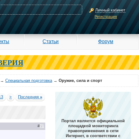
Личный кабинет
Регистрация
екты
Статьи
Форум
ВЕРИЯ
→
Специальная подготовка
→
Оружие, сила и спорт
13
>
Последняя
»
Портал является официальной
площадкой мониторинга
#
71
правоприменения в сети
Интернет, в соответствии с