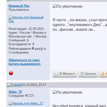
Бешеный Пес
Пользователь
Я часто ...по-жизни...ссал про
одного..."неуловимого Джо"...
Регистрация: 22.09.2012
по...фигизм...знаете ли...
Адрес: Россия / Москва и
Московская обл. / Москва
Сообщений: 6
Благодарности: 8
4
Поблагодарили
раз(а) в
3 сообщениях
Обратиться по нику
Цитата выделенного
В Минюст
Цитата
01.10.2012, 23:37
Aleks_72
Сотрудник ФССП
без обид коллега, данный вид 