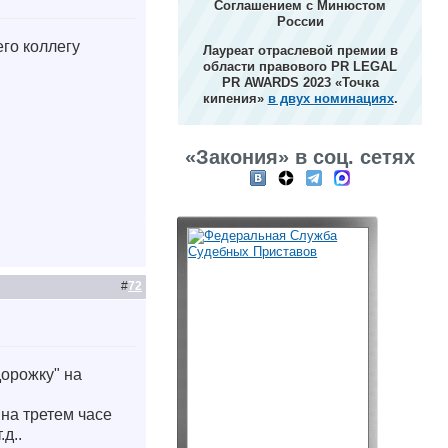
Соглашением с Минюстом
России
го коллегу
Лауреат отраслевой премии в
области правового PR LEGAL
PR AWARDS 2023 «Точка
кипения»
в двух номинациях
.
«Закония» в соц. сетях
#
72
орожку" на
на третем часе
д..