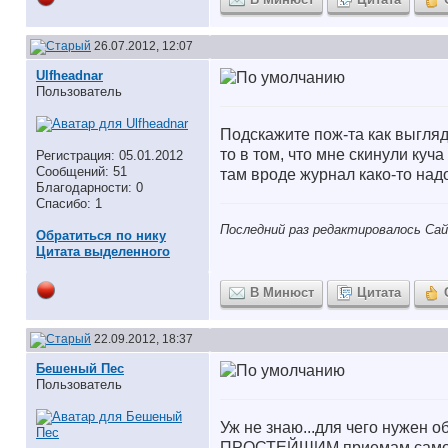
26.07.2012, 12:07
Ulfheadnar
Пользователь
Подскажите пож-та как выгляд
то в том, что мне скинули куча
Регистрация: 05.01.2012
Сообщений: 51
там вроде журнал како-то надо
Благодарности: 0
Спасибо: 1
Последний раз редактировалось Сай
Обратиться по нику
Цитата выделенного
В Минюст
Цитата
22.09.2012, 18:37
Бешеный Пес
Пользователь
Уж не знаю...для чего нужен
ПРОСТЕЙШИМ приемам самозащи