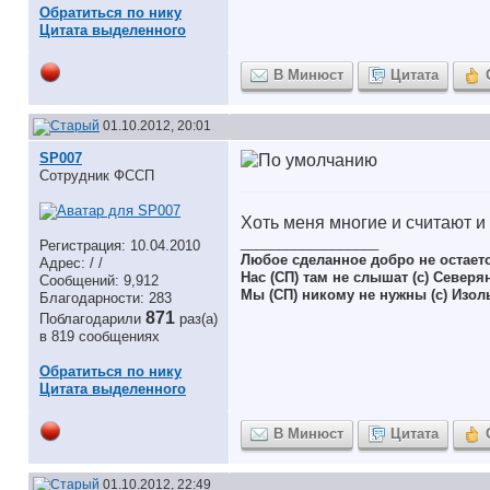
Обратиться по нику
Цитата выделенного
В Минюст
Цитата
01.10.2012, 20:01
SP007
Сотрудник ФССП
Хоть меня многие и считают и
__________________
Регистрация: 10.04.2010
Любое сделанное добро не остает
Адрес: / /
Нас (СП) там не слышат (с) Северя
Сообщений: 9,912
Мы (СП) никому не нужны (с) Изол
Благодарности: 283
871
Поблагодарили
раз(а)
в 819 сообщениях
Обратиться по нику
Цитата выделенного
В Минюст
Цитата
01.10.2012, 22:49