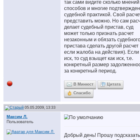
так сами видите сколько мнений
способов и многие подтвержде
судебной практикой. Свой расче
представить можно. Но сам рас
делает судебный пристав, суд
может только признать расчет
незаконным и обязать судебног
пристава сделать другой расчет 
если жалоба на действия). Если
иск, то суд взыщет как иск, т.е.
конкретный размер задолженно
за конкретный период.
В Минюст
Цитата
Спасибо
05.05.2009, 13:33
Максим Л.
Пользователь
Добрый день! Прошу подсказать