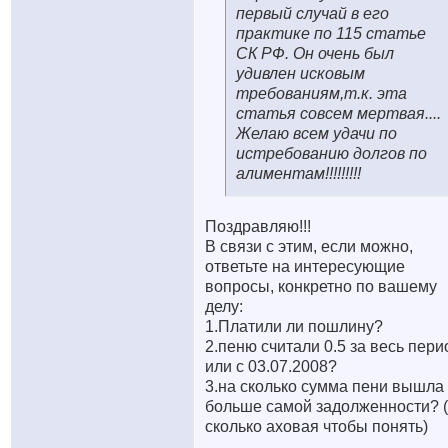
первый случай в его
практике по 115 статье
СК РФ. Он очень был
удивлен исковым
требованиям,т.к. эта
статья совсем мертвая....
Желаю всем удачи по
истребованию долгов по
алиментам!!!!!!!!!
Поздравляю!!!
В связи с этим, если можно,
ответьте на интересующие
вопросы, конкретно по вашему
делу:
1.Платили ли пошлину?
2.пеню считали 0.5 за весь пери
или с 03.07.2008?
3.на сколько сумма пени вышла
больше самой задолженности? 
сколько аховая чтобы понять)