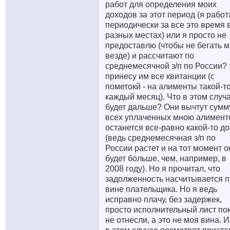
работ для определения моих
доходов за этот период (я работ
периодически за все это время 
разных местах) или я просто не
предоставлю (чтобы не бегать 
везде) и рассчитают по
среднемесячной з/п по России?
принесу им все квитанции (с
пометокй - на алименты такой-то
каждый месяц). Что в этом случ
будет дальше? Они вычтут сумм
всех уплаченных мною алимент
останется все-равно какой-то до
(ведь среднемесячная з/п по
России растет и на тот момент о
будет больше, чем, например, в
2008 году). Но я прочитал, что
задолженность насчитывается 
вине плательщика. Но я ведь
исправно плачу, без задержек,
просто исполнительный лист по
не отнесли, а это не моя вина. 