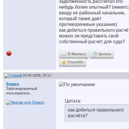
задолженность рассчитал кто-
нибудь более опытный? (имеетс
ввиду не районный начальник,
который также даёт
противоречивые указания)
как добиться правильного расчё
можно ли представить свой
собственный расчёт для суда?
В Минюст
Цитата
Спасибо
04.05.2009, 20:12
Sneezy
Заблокированный
пользователь
Цитата:
как добиться правильного
расчёта?