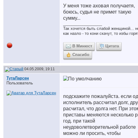
У меня тоже аховая получаетя,
боюсь, судья не примет такую
сумму...
__________________
Так хочется быть слабой женщиной... н
как назло - то кони скачут, то избы гор
В Минюст
Цитата
Спасибо
04.05.2009, 19:11
ТутаЛарсен
Пользователь
подскажите пожалуйста. если о
исполнитель рассчитал долг, др
расчитал, что долга нет. При это
приставы меняются несколько р
год. при такой
неудоволетворительной работе
можно ли просить, чтобы