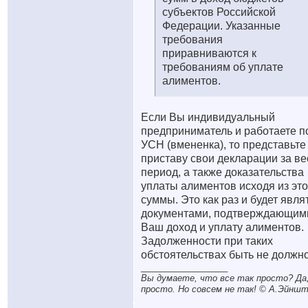
субъектов Российской
Федерации. Указанные
требования
приравниваются к
требованиям об уплате
алиментов.
Если Вы индивидуальный
предприниматель и работаете п
УСН (вмененка), то представьте
приставу свои декларации за ве
период, а также доказательства
уплаты алиментов исходя из эт
суммы. Это как раз и будет явля
документами, подтверждающим
Ваш доход и уплату алиментов.
Задолженности при таких
обстоятельствах быть не должно
__________________
Вы думаете, что все так просто? Да,
просто. Но совсем не так! © A.Эйншт