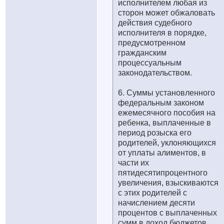
исполнителем любая из
сторон может обжаловать
действия судебного
исполнителя в порядке,
предусмотренном
гражданским
процессуальным
законодательством.
6. Суммы установленного
федеральным законом
ежемесячного пособия на
ребенка, выплаченные в
период розыска его
родителей, уклоняющихся
от уплаты алиментов, в
части их
пятидесятипроцентного
увеличения, взыскиваются
с этих родителей с
начислением десяти
процентов с выплаченных
сумм в доход бюджетов