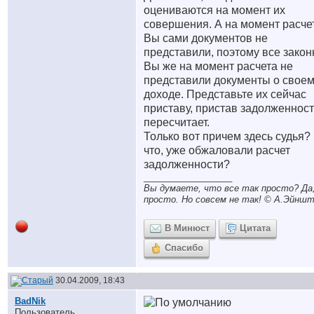
оцениваются на момент их
совершения. А на момент расче
Вы сами документов не
представили, поэтому все закон
Вы же на момент расчета не
представили документы о свое
доходе. Представьте их сейчас
приставу, пристав задолженност
пересчитает.
Только вот причем здесь судья?
что, уже обжаловали расчет
задолженности?
__________________
Вы думаете, что все так просто? Да,
просто. Но совсем не так! © A.Эйншт
В Минюст
Цитата
Спасибо
30.04.2009, 18:43
BadNik
Пользователь