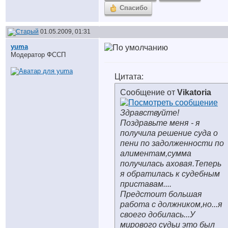
Спасибо
01.05.2009, 01:31
yuma
Модератор ФССП
Цитата:
Сообщение от
Vikatoria
Здравствуйте!
Поздравьте меня - я
получила решение суда о
пени по задолженности по
алиментам,сумма
получилась аховая.Теперь
я обратилась к судебным
приставам....
Предстоит большая
работа с должником,но...я
своего добилась...У
мирового судьи это был