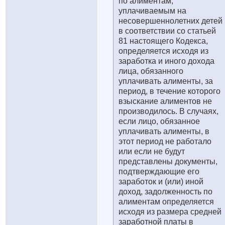
по алиментам,
уплачиваемым на
несовершеннолетних детей
в соответствии со статьей
81 настоящего Кодекса,
определяется исходя из
заработка и иного дохода
лица, обязанного
уплачивать алименты, за
период, в течение которого
взыскание алиментов не
производилось. В случаях,
если лицо, обязанное
уплачивать алименты, в
этот период не работало
или если не будут
представлены документы,
подтверждающие его
заработок и (или) иной
доход, задолженность по
алиментам определяется
исходя из размера средней
заработной платы в