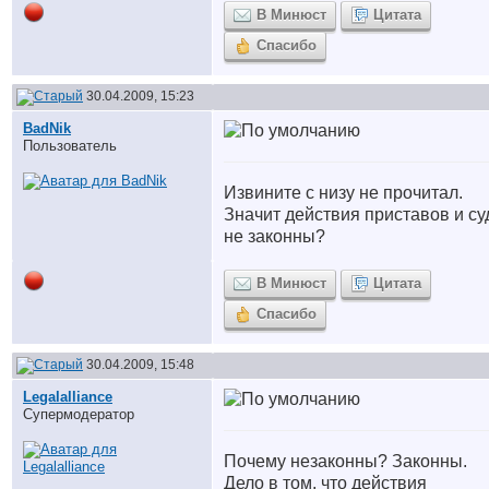
В Минюст
Цитата
Спасибо
30.04.2009, 15:23
BadNik
Пользователь
Извините с низу не прочитал.
Значит действия приставов и су
не законны?
В Минюст
Цитата
Спасибо
30.04.2009, 15:48
Legalalliance
Супермодератор
Почему незаконны? Законны.
Дело в том, что действия