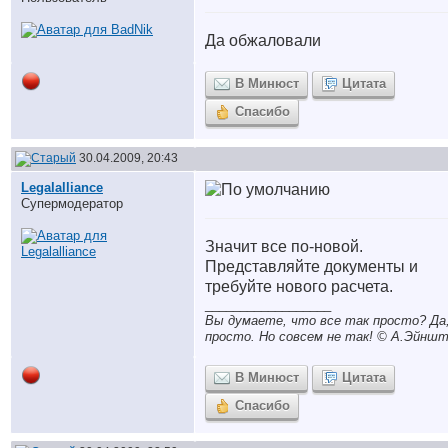
Да обжаловали
В Минюст
Цитата
Спасибо
30.04.2009, 20:43
Legalalliance
Супермодератор
Значит все по-новой.
Представляйте документы и
требуйте нового расчета.
__________________
Вы думаете, что все так просто? Да,
просто. Но совсем не так! © A.Эйншт
В Минюст
Цитата
Спасибо