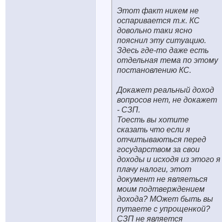
Этот факт никем не
оспаривается т.к. КС
довольно таки ясно
пояснил эту ситуацию.
Здесь где-то даже есть
отдельная тема по этому
постановлению КС.
Докажет реальный доход
вопросов нет, не докажет
- СЗП.
Тоесть вы хотите
сказать что если я
отчитываються перед
государством за свои
доходы и исходя из этого я
плачу налоги, этот
документ не являеться
моим подтверждением
дохода? МОжет быть вы
путаете с упрощенкой?
СЗП не является