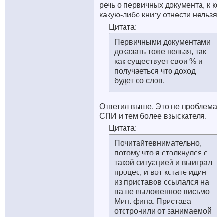
речь о первичных документа, к 
какую-либо книгу отнести нельзя
Цитата:
Первичными документами
доказать тоже нельзя, так
как существует свои % и
получаеться что доход
будет со слов.
Ответил выше. Это не проблема
СПИ и тем более взыскателя.
Цитата:
Почитайтевнимательно,
потому что я столкнулся с
такой ситуацией и выиграл
процес, и вот кстате идин
из приставов ссылался на
ваше выложенное письмо
Мин. фина. Пристава
отстронили от занимаемой