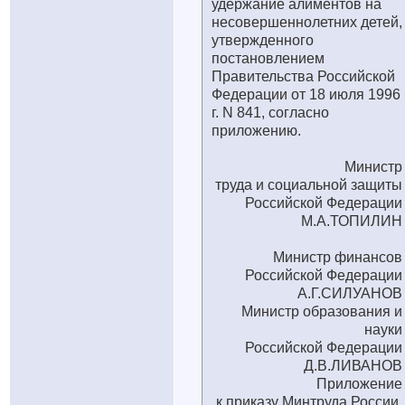
удержание алиментов на
несовершеннолетних детей,
утвержденного
постановлением
Правительства Российской
Федерации от 18 июля 1996
г. N 841, согласно
приложению.
Министр
труда и социальной защиты
Российской Федерации
М.А.ТОПИЛИН
Министр финансов
Российской Федерации
А.Г.СИЛУАНОВ
Министр образования и
науки
Российской Федерации
Д.В.ЛИВАНОВ
Приложение
к приказу Минтруда России,