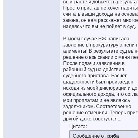
выиграете и добьетесь результа
Просто пристав не хочет парить
считать выши доходы на основ
закона, он вам расскажет много
надеясь что вы не пойдет в суд.
В моем случае БЖ написала
завление в прокуратуру о пени 
алименты! В результате суд вын
решение о взыскании с меня пе
После подачи заявления в
районный суд на действия
судебного пристава. Расчет
щадолжности был произведен
исходя из моей диклорации и до
официального дохода, что согл
мои проплатам и не являюсь
задолжником. Соответсвенно
решение отменили. Теперь прис
другой даже советуется...
Цитата:
Сообщение от
ряба