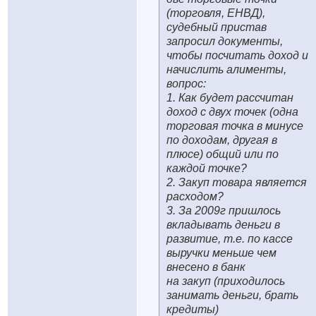
(торговля, ЕНВД),
судебный пристав
запросил документы,
чтобы посчитать доход и
начислить алименты,
вопрос:
1. Как будет рассчитан
доход с двух точек (одна
торговая точка в минусе
по доходам, другая в
плюсе) общий или по
каждой точке?
2. Закуп товара является
расходом?
3. За 2009г пришлось
вкладывать деньги в
развитие, т.е. по кассе
выручки меньше чем
внесено в банк
на закуп (приходилось
занимать деньги, брать
кредиты)