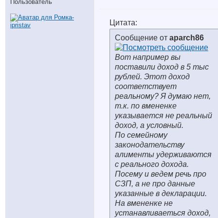
Пользователь
Цитата:
Сообщение от
aparch86
Вот например вы
поставили доход в 5 тыс
рублей. Этот доход
соответствует
реальному? Я думаю нет,
т.к. по вмененке
указывается не реальный
доход, а условный.
По семейному
законодательству
алименты удерживаются
с реального дохода.
Посему и ведем речь про
СЗП, а не про данные
указанные в декларации.
На вмененке не
устанавливаеться доход,