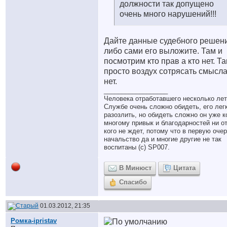
должности так допущено
очень много нарушений!!!
Дайте данные судебного решен
либо сами его выложите. Там и
посмотрим кто прав а кто нет. Та
просто воздух сотрясать смысл
нет.
__________________
Человека отработавшего несколько лет
Службе очень сложно обидеть, его лег
разозлить, но обидеть сложно он уже к
многому привык и благодарностей ни о
кого не ждет, потому что в первую оче
начальство да и многие другие не так
воспитаны (с) SP007.
В Минюст
Цитата
Спасибо
01.03.2012, 21:35
Ромка-ipristav