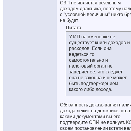
СЗП не является реальным
доходом должника, поэтому нал
с "условной величины" никто бр
не будет.
Цитата:
У ИП на вмененке не
существует книги доходов и
расходов! Если она
ведеться то
самостоятельно и
налоговый орган не
заверяет ее, что следует
она не законна и не может
быть подтверждением
какого либо дохода.
Обязанность доказывания нали
дохода лежит на должнике, поэ
какими документами вы его
подтвердите СПИ не волнует. К
своем постановлении кстати ве