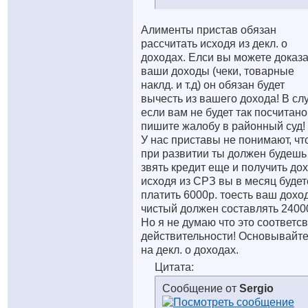
Алименты пристав обязан
рассчитать исходя из декл. о
доходах. Елси вы можете доказа
ваши доходы (чеки, товарные
наклд. и т.д) он обязан будет
вычесть из вашего дохода! В сл
если вам не будет так посчитано
пишите жалобу в районный суд!
У нас приставы не понимают, чт
при развитии ты должен будешь
звять кредит еще и получить дох
исходя из СРЗ вы в месяц будет
платить 6000р. тоесть ваш дохо
чистый должен составлять 24000
Но я не думаю что это соответсв
действительности! Основывайт
на декл. о доходах.
Цитата:
Сообщение от
Sergio