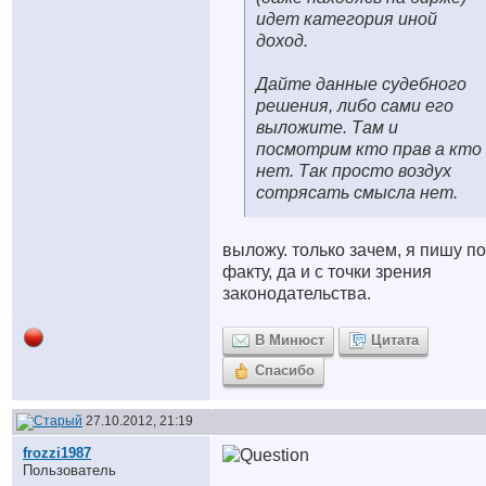
идет категория иной
доход.
Дайте данные судебного
решения, либо сами его
выложите. Там и
посмотрим кто прав а кто
нет. Так просто воздух
сотрясать смысла нет.
выложу. только зачем, я пишу по
факту, да и с точки зрения
законодательства.
В Минюст
Цитата
Спасибо
27.10.2012, 21:19
frozzi1987
Пользователь