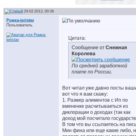
29.02.2012, 00:36
Ромка-ipristav
Пользователь
Цитата:
Сообщение от
Снежная
Королева
По средней заработной
плате по России.
Вот читал уже давно посты ваш
вот что я вам скажу:
1. Размер алиментов с Ип по
вмененке расчитываеться из
диклорации о доходах (так как
доход мой посчитало государств
В том что вы ссылаетесь на пис
Мин фина или еще какие либо, 