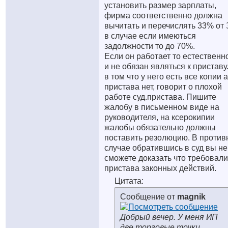
установить размер зарплаты,
фирма соответственно должна
вычитать и перечислять 33% от
в случае если имеються
задолжности то до 70%.
Если он работает то естественн
и не обязан являться к приставу
в том что у него есть все копии а
пристава нет, говорит о плохой
работе суд.пристава. Пишите
жалобу в письменном виде на
руководителя, на ксерокипии
жалобы обязательно должны
поставить резолюцию. В против
случае обратившись в суд вы не
сможете доказать что требовали
пристава законных действий.
Цитата:
Сообщение от
magnik
Добрый вечер. У меня ИП
две торговые точки