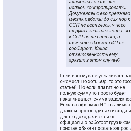
алименты и кто это
должен контролировать.
Документы с его прежнего
места работы до сих пор к
ССП не вернулись, у него
на руках есть все копии, но
к ССП он не спешит, о
том что оформил ИП не
сообщает. Какая
ответсвенность ему
гразит в этом случае?
Если ваш муж не уплачивает ва
ежемесячно хоть 50р, то это гро
статьей! Но если платит но не
полную сумму то просто будет
накапливаться сумма задолжнос
Если он оформил ИП то алимен
должны производиться исходя и
декл. о доходах и если он
официально работает грузчиком
пристав обязан послать запрос 