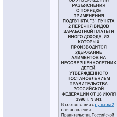
ОБ УТВЕРЖДЕНИИ
РАЗЪЯСНЕНИЯ
О ПОРЯДКЕ
ПРИМЕНЕНИЯ
ПОДПУНКТА "З" ПУНКТА
2 ПЕРЕЧНЯ ВИДОВ
ЗАРАБОТНОЙ ПЛАТЫ И
ИНОГО ДОХОДА, ИЗ
КОТОРЫХ
ПРОИЗВОДИТСЯ
УДЕРЖАНИЕ
АЛИМЕНТОВ НА
НЕСОВЕРШЕННОЛЕТНИХ
ДЕТЕЙ,
УТВЕРЖДЕННОГО
ПОСТАНОВЛЕНИЕМ
ПРАВИТЕЛЬСТВА
РОССИЙСКОЙ
ФЕДЕРАЦИИ ОТ 18 ИЮЛЯ
1996 Г. N 841
В соответствии с
пунктом 2
постановления
Правительства Российской