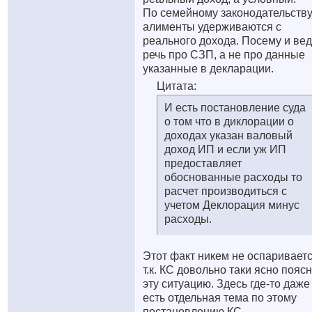
По семейному законодательств
алименты удерживаются с
реального дохода. Посему и ве
речь про СЗП, а не про данные
указанные в декларации.
Цитата:
И есть постановление суда
о том что в диклорации о
доходах указан валовый
доход ИП и если уж ИП
предоставляет
обоснованные расходы то
расчет производиться с
учетом Деклорация минус
расходы.
Этот факт никем не оспаривает
т.к. КС довольно таки ясно пояс
эту ситуацию. Здесь где-то даже
есть отдельная тема по этому
постановлению КС.