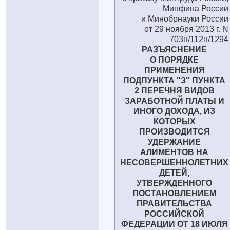
Минфина России
и Минобрнауки России
от 29 ноября 2013 г. N
703н/112н/1294
РАЗЪЯСНЕНИЕ
О ПОРЯДКЕ
ПРИМЕНЕНИЯ
ПОДПУНКТА "З" ПУНКТА
2 ПЕРЕЧНЯ ВИДОВ
ЗАРАБОТНОЙ ПЛАТЫ И
ИНОГО ДОХОДА, ИЗ
КОТОРЫХ
ПРОИЗВОДИТСЯ
УДЕРЖАНИЕ
АЛИМЕНТОВ НА
НЕСОВЕРШЕННОЛЕТНИХ
ДЕТЕЙ,
УТВЕРЖДЕННОГО
ПОСТАНОВЛЕНИЕМ
ПРАВИТЕЛЬСТВА
РОССИЙСКОЙ
ФЕДЕРАЦИИ ОТ 18 ИЮЛЯ