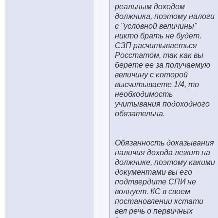
реальным доходом
должника, поэтому налоги
с "условной величины"
никто брать не будет.
СЗП расчитываеться
Росстатом, так как вы
берете ее за получаемую
величину с которой
высчитываете 1/4, то
необходимость
учитывания подоходного
обязательна.
Обязанность доказывания
наличия дохода лежит на
должнике, поэтому какими
документами вы его
подтвердите СПИ не
волнует. КС в своем
постановлении кстати
вел речь о первичных