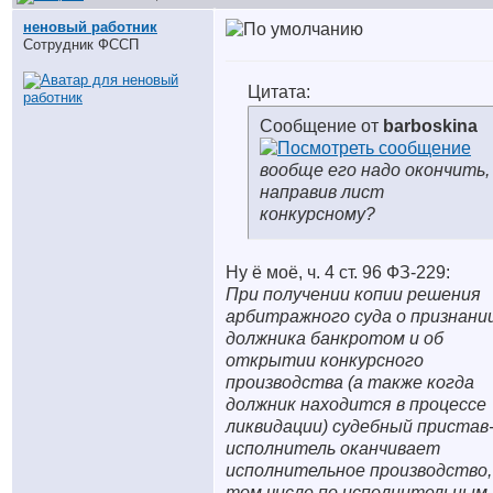
неновый работник
Сотрудник ФССП
Цитата:
Сообщение от
barboskina
вообще его надо окончить,
направив лист
конкурсному?
Ну ё моё, ч. 4 ст. 96 ФЗ-229:
При получении копии решения
арбитражного суда о признани
должника банкротом и об
открытии конкурсного
производства (а также когда
должник находится в процессе
ликвидации) судебный пристав
исполнитель оканчивает
исполнительное производство,
том числе по исполнительным