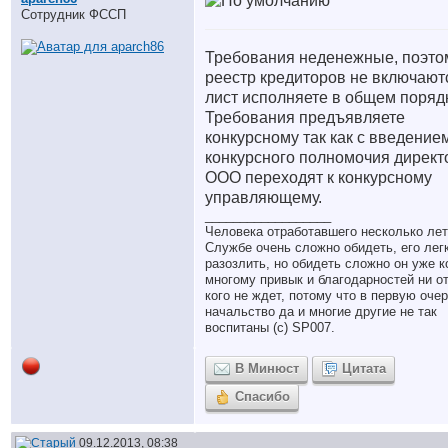
Сотрудник ФССП
Требования неденежные, поэто
реестр кредиторов не включают
лист исполняете в общем поряд
Требования предъявляете
конкурсному так как с введение
конкурсного полномочия директ
ООО переходят к конкурсному
управляющему.
__________________
Человека отработавшего несколько лет
Службе очень сложно обидеть, его лег
разозлить, но обидеть сложно он уже к
многому привык и благодарностей ни о
кого не ждет, потому что в первую оче
начальство да и многие другие не так
воспитаны (с) SP007.
В Минюст
Цитата
Спасибо
09.12.2013, 08:38