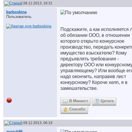
08.12.2013, 18:31
barboskina
Пользователь
Подскажите, а как исполняется 
об обязании ООО, в отношении
которого открыто конкурсное
производство, передать конкрет
имущество взыскателю? Кому
предъявлять требования -
директору ООО или конкурсном
управляющему? Или вообще ег
надо окончить, направив лист
конкурсному? Короче хелп, я в
замешательстве.
В Минюст
Цитата
Спасибо
09.12.2013, 06:19
aparch86