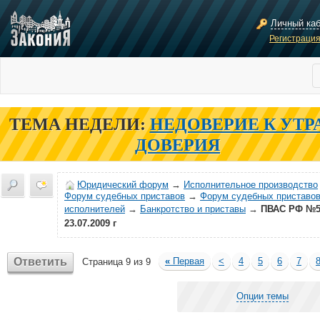
Личный ка
Регистраци
ТЕМА НЕДЕЛИ:
НЕДОВЕРИЕ К УТР
ДОВЕРИЯ
Юридический форум
→
Исполнительное производство
Форум судебных приставов
→
Форум судебных приставов
исполнителей
→
Банкротство и приставы
→
ПВАС РФ №5
23.07.2009 г
Ответить
«
Первая
<
4
5
6
7
Страница 9 из 9
Опции темы