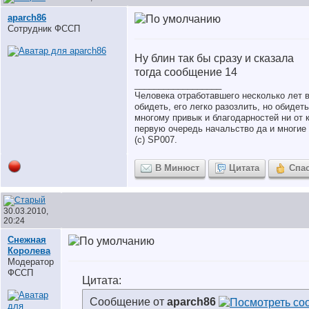
aparch86
Сотрудник ФССП
Ну блин так бы сразу и сказала
тогда сообщение 14
__________________
Человека отработавшего несколько лет 
обидеть, его легко разозлить, но обидет
многому привык и благодарностей ни от к
первую очередь начальство да и многие 
(с) SP007.
В Минюст
Цитата
Спа
30.03.2010,
20:24
Снежная
Королева
Модератор
ФССП
Цитата:
Сообщение от
aparch86