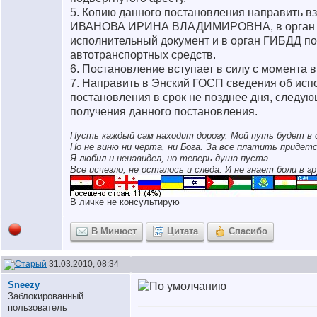
5. Копию данного постановления направить в
ИВАНОВА ИРИНА ВЛАДИМИРОВНА, в орган
исполнительный документ и в орган ГИБДД по
автотранспортных средств.
6. Постановление вступает в силу с момента 
7. Направить в Энский ГОСП сведения об исп
постановления в срок не позднее дня, следую
получения данного постановления.
__________________
Пусть каждый сам находит дорогу. Мой путь будет в 
Но не виню ни черта, ни Бога. За все платить придетс
Я любил и ненавидел, но теперь душа пуста.
Все исчезло, не осталось и следа. И не знает боли в гр
В личке не консультирую
В Минюст
Цитата
Спасибо
31.03.2010, 08:34
Sneezy
Заблокированный
пользователь