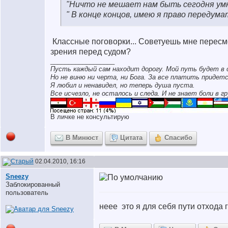
"Ничто не мешает нам быть сегодня умне
" В конце концов, имею я право передума
Классные поговорки... Советуешь мне пересм
зрения перед судом?
__________________
Пусть каждый сам находит дорогу. Мой путь будет в 
Но не виню ни черта, ни Бога. За все платить придетс
Я любил и ненавидел, но теперь душа пуста.
Все исчезло, не осталось и следа. И не знает боли в гр
В личке не консультирую
В Минюст
Цитата
Спасибо
02.04.2010, 16:16
Sneezy
Заблокированный
пользователь
неее
это я для себя пути отхода