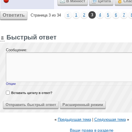
В Минюст
Цитата
Спа
Ответить
<
1
2
3
4
5
6
7
Страница 3 из 34
Быстрый ответ
Сообщение:
Опции
Вставить цитату в ответ?
«
Предыдущая тема
|
Следующая тема
»
Ваши права в разделе