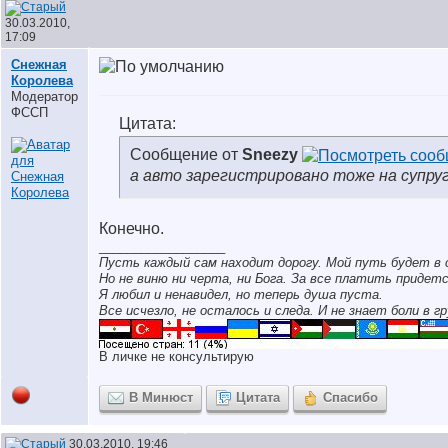
30.03.2010,
17:09
Снежная
Королева
Модератор
ФССП
Цитата:
Сообщение от
Sneezy
а авто зарегистрировано тоже на супру
Конечно.
__________________
Пусть каждый сам находит дорогу. Мой путь будет в 
Но не виню ни черта, ни Бога. За все платить придетс
Я любил и ненавидел, но теперь душа пуста.
Все исчезло, не осталось и следа. И не знает боли в гр
В личке не консультирую
В Минюст
Цитата
Спасибо
30.03.2010, 19:46