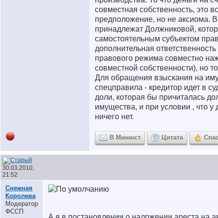
совместная собственность, это в
предположение, но не аксиома. В
принадлежат Должниковой, котор
самостоятельным субъектом права
дополнительная ответственность
правового режима совместно наж
совместной собственности), но т
Для обращения взыскания на иму
спецправила - кредитор идет в су
доли, которая бы причиталась до
имущества, и при условии , что 
ничего нет.
В Минюст
Цитата
Спа
30.03.2010,
21:52
Снежная
Королева
Модератор
ФССП
А я в постановлении о наложении ареста на 