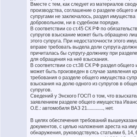
Вместе с тем, как следует из материалов сво
производства, соглашение о разделе общего
супругами не заключалось, раздел имущества 
добровольном, ни в судебном порядке.
В соответствии со ст.45 СК РФ по обязательст
супругов взыскание может быть обращено ли
этого супруга. При недостаточности этого им
вправе требовать выдела доли супруга-должн
причиталась бы супругу-должнику при раздел
для обращения на неё взыскания.
В соответствии со ст.38 СК РФ раздел общего
может быть произведен в случае заявления к
требования о разделе общего имущества суп
взыскания на долю одного из супругов в общ
супругов.
Сведений у Энского ГОСП о том, что взыскател
заявлением разделе общего имущества Ивано
О.Е.: автомобиля ВАЗ 21............., нет.
В целях обеспечения требований вышеуказан
документов, с целью наложения ареста на иму
обнаружения, руководствуясь статьями 6, 14, 