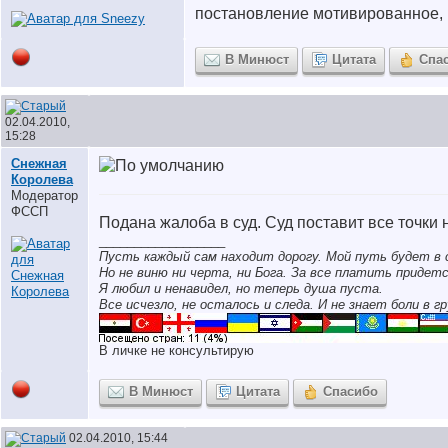
постановление мотивированное, 
В Минюст
Цитата
Спа
02.04.2010,
15:28
Снежная
Королева
Модератор
ФССП
Подана жалоба в суд. Суд поставит все точки н
__________________
Пусть каждый сам находит дорогу. Мой путь будет в 
Но не виню ни черта, ни Бога. За все платить придетс
Я любил и ненавидел, но теперь душа пуста.
Все исчезло, не осталось и следа. И не знает боли в гр
В личке не консультирую
В Минюст
Цитата
Спасибо
02.04.2010, 15:44