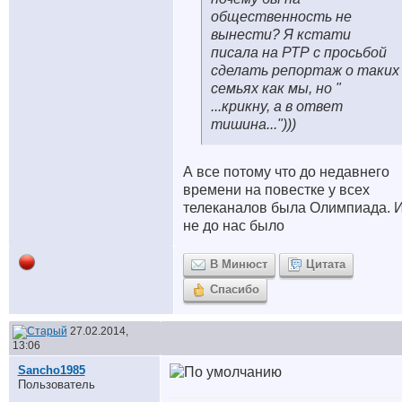
общественность не
вынести? Я кстати
писала на РТР с просьбой
сделать репортаж о таких
семьях как мы, но "
...крикну, а в ответ
тишина...")))
А все потому что до недавнего
времени на повестке у всех
телеканалов была Олимпиада. 
не до нас было
В Минюст
Цитата
Спасибо
27.02.2014,
13:06
Sancho1985
Пользователь