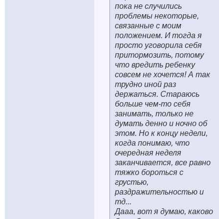
пока не случились
проблемы некоторые,
связанные с моим
положением. И тогда я
просто уговорила себя
притормозить, потому
что вредить ребенку
совсем не хочется! А так
трудно иной раз
держаться. Стараюсь
больше чем-то себя
занимать, только не
думать денно и ночно об
этом. Но к концу недели,
когда понимаю, что
очередная неделя
заканчивается, все равно
тяжко бороться с
грустью,
раздражительностью и
тд...
Дааа, вот я думаю, каково