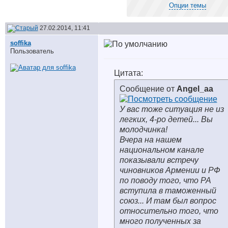
Опции темы
27.02.2014, 11:41
soffika
Пользователь
Цитата:
Сообщение от
Angel_aa
У вас тоже ситуация не из
легких, 4-ро детей... Вы
молодчинка!
Вчера на нашем
национальном канале
показывали встречу
чиновников Армении и РФ
по поводу того, что РА
вступила в таможенный
союз... И там был вопрос
относительно того, что
много полученных за