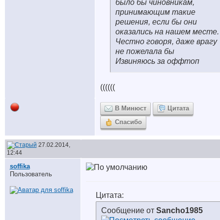
было бы чиновникам,
принимающим такие
решения, если бы они
оказались на нашем месте.
Честно говоря, даже врагу
не пожелала бы
Извиняюсь за оффтоп
((((((
В Минюст
Цитата
Спасибо
27.02.2014,
12:44
soffika
Пользователь
Цитата:
Сообщение от
Sancho1985