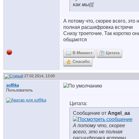
как мы(((
А потому что, скорее всего, это 
полная расшифровка встречи
Снизу троеточие. Так коротко он
общаются
В Минюст
Цитата
Спасибо
27.02.2014, 13:00
soffika
Пользователь
Цитата:
Сообщение от
Angel_aa
А потому что, скорее
всего, это не полная
расшифровка встречи