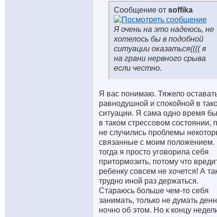
Сообщение от
soffika
Я очень на это надеюсь, не
хотелось бы в подобной
ситуации оказаться(((( я
на грани нервного срыва
если честно.
Я вас понимаю. Тяжело остават
равнодушной и спокойной в так
ситуации. Я сама одно время б
в таком стрессовом состоянии, 
не случились проблемы некотор
связанные с моим положением.
тогда я просто уговорила себя
притормозить, потому что вреди
ребенку совсем не хочется! А та
трудно иной раз держаться.
Стараюсь больше чем-то себя
занимать, только не думать денн
ночно об этом. Но к концу недели