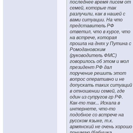
последнее время писем от
семей, которые так
разлучили, как в нашей с
вами ситуации. На что
представитель РФ
ответил, что в курсе, что
на встрече, которая
прошла на днях у Путина с
Ромодановским
(руководитель ФМС)
говорилось об этом и мол
президент РФ дал
поручение решить этот
вопрос оперативно и не
допускать таких ситуаций
в отношении семей, где
один из супругов гр РФ.
Как-то так... Искала в
интернете, что-то
подобное со встрече на
русском языке, т.к.
армянский не очень хорошо
понимаю (бабушка