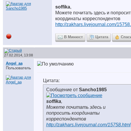
soffika
,
Можете почитать здесь и попросит
координаты корреспондентов
http://zakhars.livejournal.com/15758
В Минюст
Цитата
Спас
27.02.2014, 13:08
Angel_aa
Пользователь
Цитата:
Сообщение от
Sancho1985
soffika
,
Можете почитать здесь и
попросить координаты
корреспондентов
http://zakhars.livejournal.com/15758.html