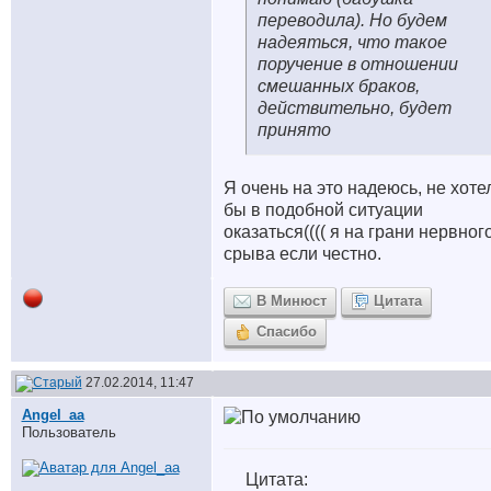
переводила). Но будем
надеяться, что такое
поручение в отношении
смешанных браков,
действительно, будет
принято
Я очень на это надеюсь, не хоте
бы в подобной ситуации
оказаться(((( я на грани нервног
срыва если честно.
В Минюст
Цитата
Спасибо
27.02.2014, 11:47
Angel_aa
Пользователь
Цитата: