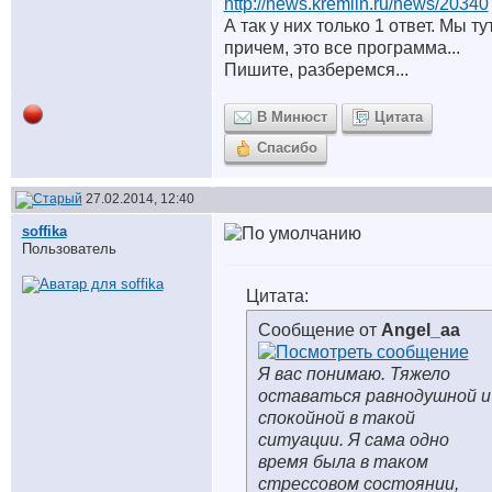
http://news.kremlin.ru/news/20340
А так у них только 1 ответ. Мы ту
причем, это все программа...
Пишите, разберемся...
В Минюст
Цитата
Спасибо
27.02.2014, 12:40
soffika
Пользователь
Цитата:
Сообщение от
Angel_aa
Я вас понимаю. Тяжело
оставаться равнодушной и
спокойной в такой
ситуации. Я сама одно
время была в таком
стрессовом состоянии,