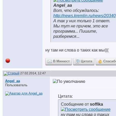
Angel_aa
Вот, что обсуждалось:
http://news.kremlin.ru/news/20340
А так у них только 1 ответ.
Мы тут не причем, это все
программа... Пишите,
разберемся...
ну там ни слова о таких как мы(((
В Минюст
Цитата
Спасиб
27.02.2014, 12:47
Angel_aa
Пользователь
Цитата:
Сообщение от
soffika
ну там ни слова о таких