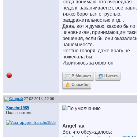
когда понимаю, что очередная
неделя заканчивается, все равн
тяжко бороться с грустью,
раздражительностью и тд...
Дааа, вот я думаю, каково было
чиновникам, принимающим таки
решения, если бы они оказались
нашем месте.
Честно говоря, даже врагу не
пожелала бы
Извиняюсь за оффтоп
В Минюст
Цитата
Спасибо
27.02.2014, 12:06
Sancho1985
Пользователь
Angel_aa
Вот, что обсуждалось: