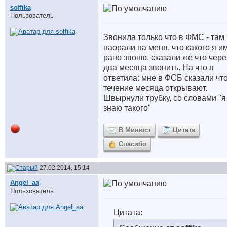
soffika
Пользователь
Звонила только что в ФМС - там
наорали на меня, что какого я им
рано звоню, сказали же что чере
два месяца звонить. На что я
ответила: мне в ФСБ сказали что
течение месяца открывают.
Швырнули трубку, со словами "я
знаю такого"
В Минюст
Цитата
Спасибо
27.02.2014, 15:14
Angel_aa
Пользователь
Цитата: