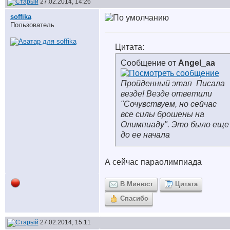
27.02.2014, 14:26
soffika
Пользователь
Цитата:
Сообщение от
Angel_aa
Пройденный этап
Писала
везде! Везде ответили
"Сочувствуем, но сейчас
все силы брошены на
Олимпиаду". Это было еще
до ее начала
А сейчас параолимпиада
В Минюст
Цитата
Спасибо
27.02.2014, 15:11