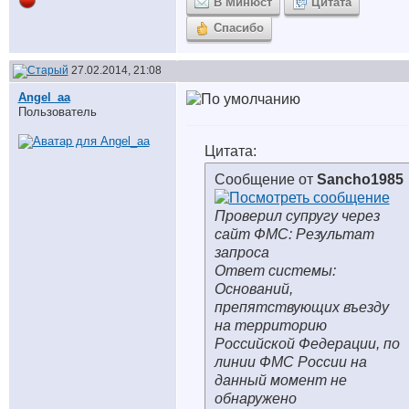
В Минюст
Цитата
Спасибо
27.02.2014, 21:08
Angel_aa
Пользователь
Цитата:
Сообщение от
Sancho1985
Проверил супругу через
сайт ФМС: Результат
запроса
Ответ системы:
Оснований,
препятствующих въезду
на территорию
Российской Федерации, по
линии ФМС России на
данный момент не
обнаружено