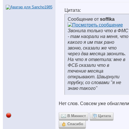
Цитата:
Сообщение от
soffika
Звонила только что в ФМС
- там наорали на меня, что
какого я им так рано
звоню, сказали же что
через два месяца звонить.
На что я ответила: мне в
ФСБ сказали что в
течение месяца
открывают. Швырнули
трубку, со словами "я не
знаю такого"
Нет слов. Совсем уже обнаглел
В Минюст
Цитата
Спасибо