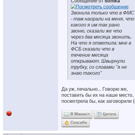
Сообщение от
soffika
Звонила только что в ФМС
- там наорали на меня, что
какого я им так рано
звоню, сказали же что
через два месяца звонить.
На что я ответила: мне в
ФСБ сказали что в
течение месяца
открывают. Швырнули
трубку, со словами "я не
знаю такого"
Да уж, печально... Говорю же,
поставить бы их на наше место,
посмотрела бы, как заговорили (
В Минюст
Цитата
Спасибо