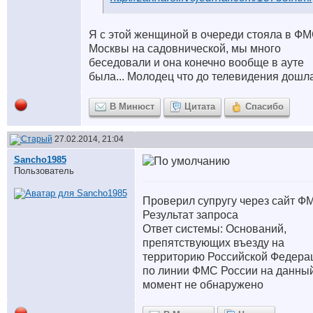
Я с этой женщиной в очереди стояла в Ф
Москвы на садовнической, мы много
беседовали и она конечно вообще в ауте
была... Молодец что до телевидения дошл
В Минюст
Цитата
Спасибо
27.02.2014, 21:04
Sancho1985
Пользователь
Проверил супругу через сайт Ф
Результат запроса
Ответ системы: Оснований,
препятствующих въезду на
территорию Российской Федера
по линии ФМС России на данны
момент не обнаружено