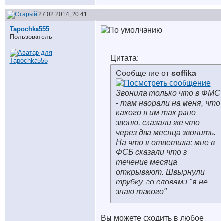
27.02.2014, 20:41
Tapochka555
Пользователь
Цитата:
Сообщение от
soffika
Звонила только что в ФМС
- там наорали на меня, что
какого я им так рано
звоню, сказали же что
через два месяца звонить.
На что я ответила: мне в
ФСБ сказали что в
течение месяца
открывают. Швырнули
трубку, со словами "я не
знаю такого"
Вы можете сходить в любое