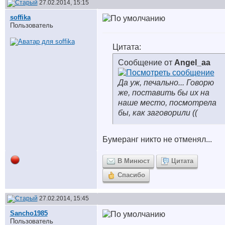
27.02.2014, 15:15
soffika
Пользователь
Цитата:
Сообщение от
Angel_aa
Да уж, печально... Говорю
же, поставить бы их на
наше место, посмотрела
бы, как заговорили ((
Бумеранг никто не отменял...
В Минюст
Цитата
Спасибо
27.02.2014, 15:45
Sancho1985
Пользователь