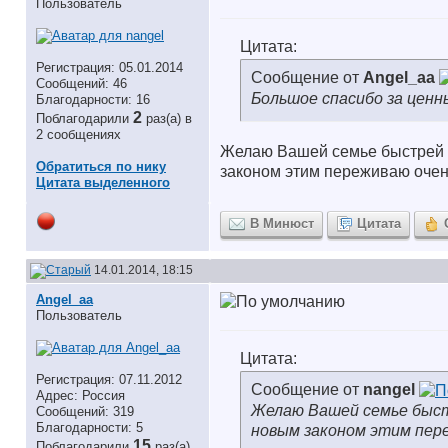
Пользователь
Цитата:
Регистрация: 05.01.2014
Сообщение от
Angel_aa
Сообщений: 46
Большое спасибо за цен
Благодарности: 16
2
Поблагодарили
раз(а) в
2 сообщениях
Желаю Вашей семье быстрей в
Обратиться по нику
законом этим переживаю очень,
Цитата выделенного
В Минюст
Цитата
14.01.2014, 18:15
Angel_aa
Пользователь
Цитата:
Регистрация: 07.11.2012
Сообщение от
nangel
Адрес: Россия
Желаю Вашей семье быстр
Сообщений: 319
Благодарности: 5
новым законом этим пере
15
Поблагодарили
раз(а)