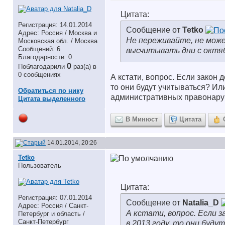
Цитата:
Регистрация: 14.01.2014
Сообщение от
Tetko
Адрес: Россия / Москва и
Не переживайте, не может
Московская обл. / Москва
Сообщений: 6
высчитывать дни с октяб
Благодарности: 0
0
Поблагодарили
раз(а) в
0 сообщениях
А кстати, вопрос. Если закон
то они будут учитываться? Ил
Обратиться по нику
административных правонаруше
Цитата выделенного
В Минюст
Цитата
14.01.2014, 20:26
Tetko
Пользователь
Цитата:
Регистрация: 07.01.2014
Сообщение от
Natalia_D
Адрес: Россия / Санкт-
А кстати, вопрос. Если 
Петербург и область /
Санкт-Петербург
в 2013 году, то они буд