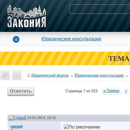
Юридические консультации
ТЕМА
Юридический форум
→
Юридическая консультация
→
Ответить
«
Первая
<
Страница 7 из 523
14.01.2014, 18:12
nangel