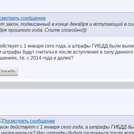
 закон, подвисанный в конце декабря и вступающий в сил
ря прошлого года. Спите спокойно!))
 действует с 1 января сего года, а штрафы ГИБДД были выпи
и штрафы будут считаться после вступления в силу данного
ниях, т.е. с 2014 года и далее?
Спасибо
закон действует с 1 января сего года, а штрафы ГИБДД б
ут учитываться? Или штрафы будут считаться после вст