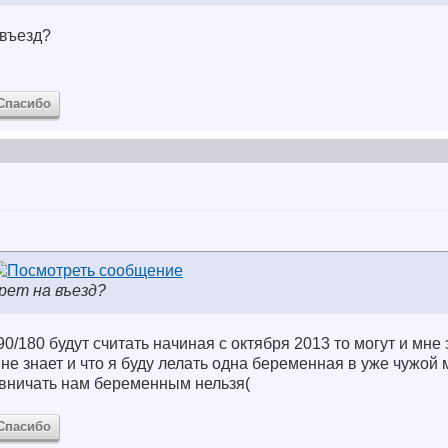
 въезд?
Спасибо
рет на въезд?
90/180 будут считать начиная с октября 2013 то могут и мне 
не знает и что я буду лелать одна беременная в уже чужой 
рвничать нам беременным нельзя(
Спасибо