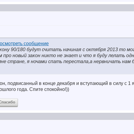
акону 90/180 будут считать начиная с октября 2013 то мо
 про новый закон никто не знает и что я буду лелать од
мне стране, я ночами спать перестала,а нервничать нам
он, подвисанный в конце декабря и вступающий в силу с 1 
ошлого года. Спите спокойно!))
Спасибо