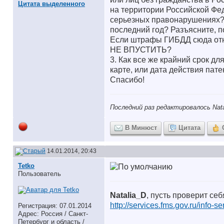
Цитата выделенного
на территории Российской Фе
серьезных правонарушениях? И
последний год? Разъясните, п
Если штрафы ГИБДД сюда относя
НЕ ВПУСТИТЬ?
3. Как все же крайний срок д
карте, или дата действия пате
Спасибо!
Последний раз редактировалось Nata
В Минюст
Цитата
14.01.2014, 20:43
Tetko
Пользователь
Natalia_D
, пусть проверит се
http://services.fms.gov.ru/info-
Регистрация: 07.01.2014
Адрес: Россия / Санкт-
Петербург и область /