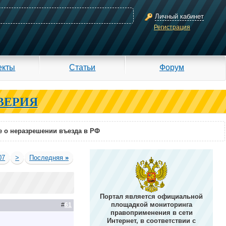
Личный кабинет
Регистрация
екты
Статьи
Форум
ВЕРИЯ
е о неразрешении въезда в РФ
07
>
Последняя
»
Портал является официальной
площадкой мониторинга
#
61
правоприменения в сети
Интернет, в соответствии с