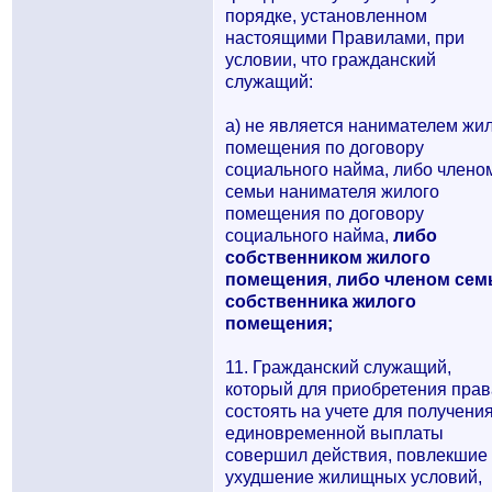
порядке, установленном
настоящими Правилами, при
условии, что гражданский
служащий:
а) не является нанимателем жи
помещения по договору
социального найма, либо члено
семьи нанимателя жилого
помещения по договору
социального найма,
либо
собственником жилого
помещения
,
либо членом сем
собственника жилого
помещения;
11. Гражданский служащий,
который для приобретения прав
состоять на учете для получени
единовременной выплаты
совершил действия, повлекшие
ухудшение жилищных условий,