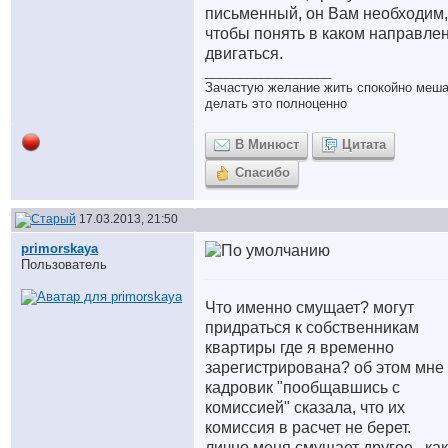
письменный, он Вам необходим,
чтобы понять в каком направле
двигаться.
__________________
Зачастую желание жить спокойно меш
делать это полноценно
В Минюст
Цитата
Спасибо
17.03.2013, 21:50
primorskaya
Пользователь
Что именно смущает? могут
придраться к собственникам
квартиры где я временно
зарегистрирована? об этом мне
кадровик "пообщавшись с
комиссией" сказала, что их
комиссия в расчет не берет.
лично меня смущает другое.. ка