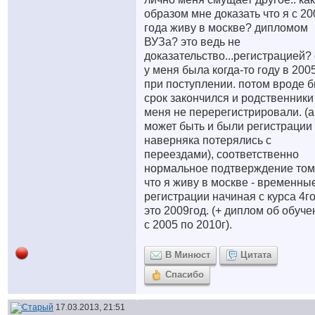
образом мне доказать что я с 20
года живу в москве? дипломом
ВУЗа? это ведь не
доказательство...регистрацией?
у меня была когда-то году в 200
при поступлении. потом вроде 
срок закончился и родственники
меня не перерегистрировали. (а
может быть и были регистрации
наверняка потерялись с
переездами), соответственно
нормальное подтверждение том
что я живу в москве - временны
регистрации начиная с курса 4го
это 2009год. (+ диплом об обуче
с 2005 по 2010г).
В Минюст
Цитата
Спасибо
17.03.2013, 21:51