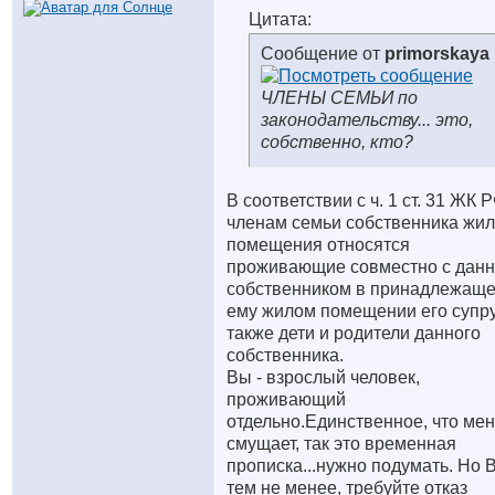
Цитата:
Сообщение от
primorskaya
ЧЛЕНЫ СЕМЬИ по
законодательству... это,
собственно, кто?
В соответствии с ч. 1 ст. 31 ЖК Р
членам семьи собственника жил
помещения относятся
проживающие совместно с дан
собственником в принадлежащ
ему жилом помещении его супруг
также дети и родители данного
собственника.
Вы - взрослый человек,
проживающий
отдельно.Единственное, что ме
смущает, так это временная
прописка...нужно подумать. Но 
тем не менее, требуйте отказ