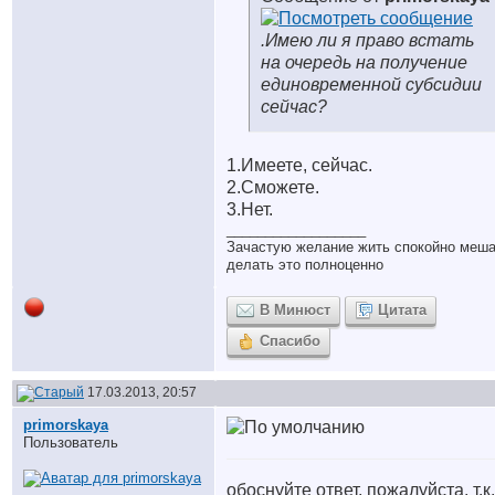
.Имею ли я право встать
на очередь на получение
единовременной субсидии
сейчас?
1.Имеете, сейчас.
2.Сможете.
3.Нет.
__________________
Зачастую желание жить спокойно меш
делать это полноценно
В Минюст
Цитата
Спасибо
17.03.2013, 20:57
primorskaya
Пользователь
обоснуйте ответ, пожалуйста, т.к.