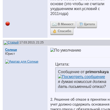
основе (это чтобы не считали
ухудшением жил.условий с
2011года)
В Минюст
Цитата
Спасибо
17.03.2013, 21:25
Солнце
Юрист
Цитата:
Сообщение от
primorskaya
я думаю комиссия должна
дать письменный отказ?
2. Решение об отказе в принятии н
учет должно содержать основания
такого отказа с обязательной ссыл