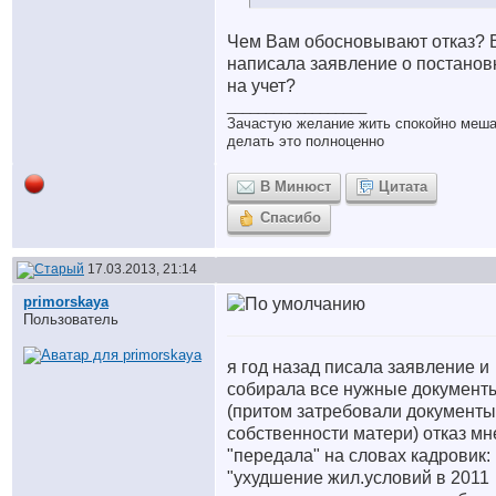
Чем Вам обосновывают отказ? 
написала заявление о постанов
на учет?
__________________
Зачастую желание жить спокойно меш
делать это полноценно
В Минюст
Цитата
Спасибо
17.03.2013, 21:14
primorskaya
Пользователь
я год назад писала заявление и
собирала все нужные документ
(притом затребовали документы
собственности матери) отказ мн
"передала" на словах кадровик:
"ухудшение жил.условий в 2011