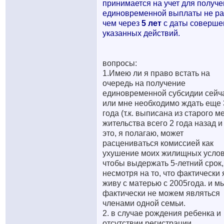
принимается на учет для получ
единовременной выплаты не р
чем через
5 лет
с даты соверше
указанных действий.
вопросы:
1.Имею ли я право встать на
очередь на получение
единовременной субсидии сейч
или мне необходимо ждать еще 
года (т.к. выписана из старого м
жительства всего 2 года назад и
это, я полагаю, может
расцениваться комиссией как
ухушение моих жилищных услов
чтобы выдержать 5-летний срок,
несмотря на то, что фактически 
живу с матерью с 2005года. и м
фактически не можем являться
членами одной семьи.
2. в случае рождения ребенка и
отсутствии регистрации