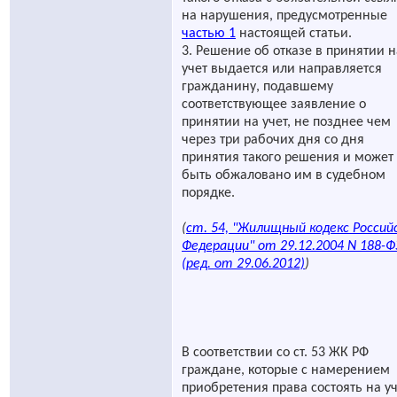
на нарушения, предусмотренные
частью 1
настоящей статьи.
3. Решение об отказе в принятии н
учет выдается или направляется
гражданину, подавшему
соответствующее заявление о
принятии на учет, не позднее чем
через три рабочих дня со дня
принятия такого решения и может
быть обжаловано им в судебном
порядке.
(
ст. 54, "Жилищный кодекс Россий
Федерации" от 29.12.2004 N 188-Ф
(ред. от 29.06.2012)
)
В соответствии со ст. 53 ЖК РФ
граждане, которые с намерением
приобретения права состоять на у