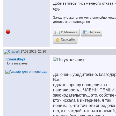
Добивайтесь письменного отказа и
суд.
__________________
Зачастую желание жить спокойно меш
делать это полноценно
В Минюст
Цитата
Спасибо
17.03.2013, 21:36
primorskaya
Пользователь
Да. очень убедительно. благода
Вас!
однако, прошу прощения за
навязчивость... ЧЛЕНЫ СЕМЬИ 
законодательству... это, собстве
кто? искала в интернете. я так
понимаю, что точного определе
нет, и в каждой, так называемой,
отрасли (жилищное право,