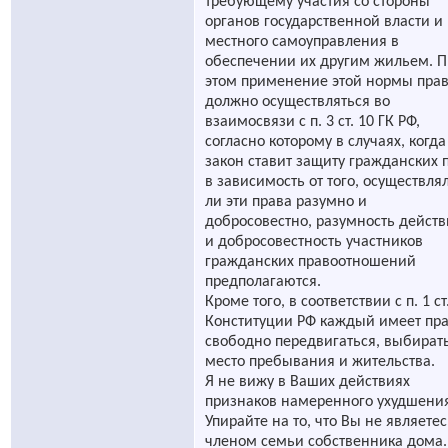
требующему участия со стороны
органов государственной власти и
местного самоуправления в
обеспечении их другим жильем. 
этом применение этой нормы пра
должно осуществляться во
взаимосвязи с п. 3 ст. 10 ГК РФ,
согласно которому в случаях, когда
закон ставит защиту гражданских 
в зависимость от того, осуществля
ли эти права разумно и
добросовестно, разумность дейст
и добросовестность участников
гражданских правоотношений
предполагаются.
Кроме того, в соответствии с п. 1 ст
Конституции РФ каждый имеет пр
свободно передвигаться, выбират
место пребывания и жительства.
Я не вижу в Ваших действиях
признаков намеренного ухудшени
Упирайте на то, что Вы не являетес
членом семьи собственника дома.