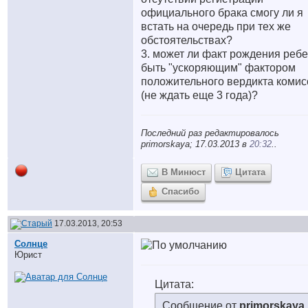
официального брака смогу ли я
встать на очередь при тех же
обстоятельствах?
3. может ли факт рождения реб
быть "ускоряющим" фактором
положительного вердикта комис
(не ждать еще 3 года)?
Последний раз редактировалось
primorskaya; 17.03.2013 в
20:32
..
В Минюст
Цитата
Спасибо
17.03.2013, 20:53
Солнце
Юрист
Цитата:
Сообщение от
primorskaya