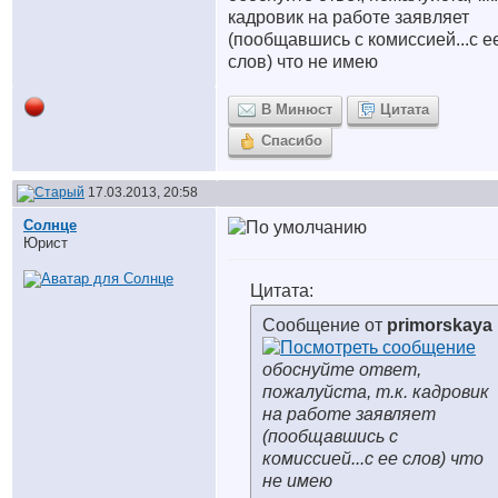
кадровик на работе заявляет
(пообщавшись с комиссией...с е
слов) что не имею
В Минюст
Цитата
Спасибо
17.03.2013, 20:58
Солнце
Юрист
Цитата:
Сообщение от
primorskaya
обоснуйте ответ,
пожалуйста, т.к. кадровик
на работе заявляет
(пообщавшись с
комиссией...с ее слов) что
не имею