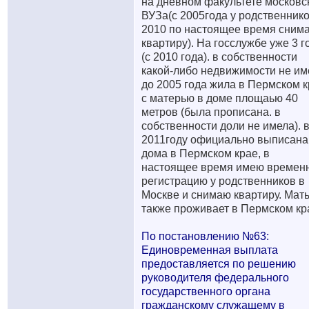
на дневном факультете московс
ВУЗа(с 2005года у родственнико
2010 по настоящее время сним
квартиру). На госслужбе уже 3 г
(с 2010 года). в собственности
какой-либо недвижимости не им
до 2005 года жила в Пермском 
с матерью в доме площаью 40
метров (была прописана. в
собственности доли не имела). 
2011году официально выписана
дома в Пермском крае, в
настоящее время имею времен
регистрацию у родственников в
Москве и снимаю квартиру. Мат
также проживает в Пермском кр
По постановлению №63:
Единовременная выплата
предоставляется по решению
руководителя федерального
государственного органа
гражданскому служащему в