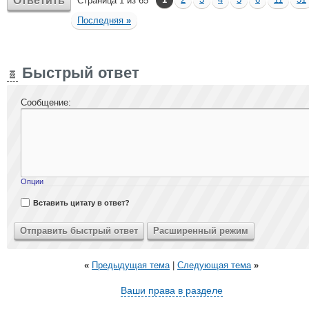
Ответить
Страница 1 из 65
Последняя
»
Быстрый ответ
Сообщение:
Опции
Вставить цитату в ответ?
«
Предыдущая тема
|
Следующая тема
»
Ваши права в разделе