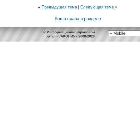
«
Предыдущая тема
|
Следующая тема
»
Ваши права в разделе
© Информационно-правовой
портал «ЗАКОНИЯ» 2008-2026.