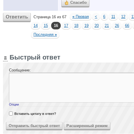
Спасибо
Ответить
«
Первая
<
6
11
12
1
Страница 16 из 67
14
15
16
17
18
19
20
21
26
66
Последняя
»
Быстрый ответ
Сообщение:
Опции
Вставить цитату в ответ?