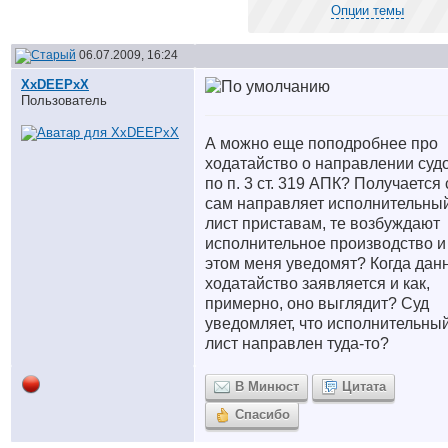
Опции темы
06.07.2009, 16:24
XxDEEPxX
Пользователь
А можно еще поподробнее про
ходатайство о направлении суд
по п. 3 ст. 319 АПК? Получается 
сам направляет исполнительны
лист приставам, те возбуждают
исполнительное производство и
этом меня уведомят? Когда дан
ходатайство заявляется и как,
примерно, оно выглядит? Суд
уведомляет, что исполнительны
лист направлен туда-то?
В Минюст
Цитата
Спасибо