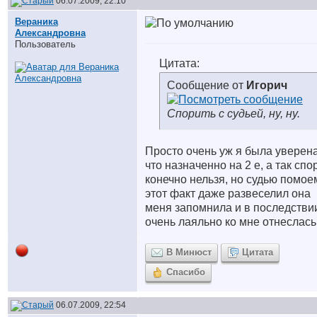
06.07.2009, 22:10
Вераника
Александровна
Пользователь
Цитата:
Сообщение от
Игорич
Спорить с судьей, ну, ну.
Просто очень уж я была уверен
что назначенно на 2 е, а так спо
конечно нельзя, но судью помое
этот факт даже развеселил она
меня запомнила и в последстви
очень лаяльно ко мне отнеслась
В Минюст
Цитата
Спасибо
06.07.2009, 22:54