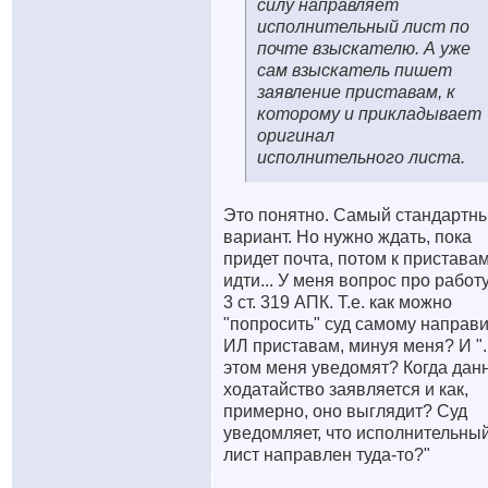
силу направляет
исполнительный лист по
почте взыскателю. А уже
сам взыскатель пишет
заявление приставам, к
которому и прикладывает
оригинал
исполнительного листа.
Это понятно. Самый стандартн
вариант. Но нужно ждать, пока
придет почта, потом к пристава
идти... У меня вопрос про работу
3 ст. 319 АПК. Т.е. как можно
"попросить" суд самому направи
ИЛ приставам, минуя меня? И ".
этом меня уведомят? Когда дан
ходатайство заявляется и как,
примерно, оно выглядит? Суд
уведомляет, что исполнительны
лист направлен туда-то?"