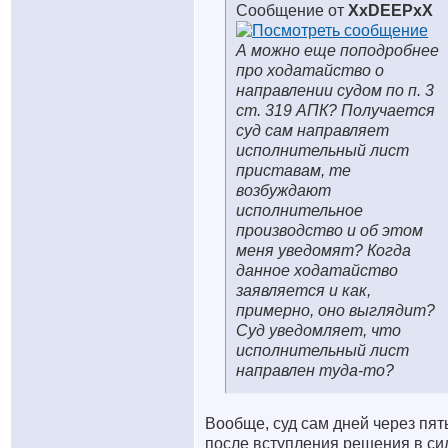
Сообщение от
XxDEEPxX
А можно еще поподробнее
про ходатайство о
направлении судом по п. 3
ст. 319 АПК? Получается
суд сам направляет
исполнительный лист
приставам, те
возбуждают
исполнительное
производство и об этом
меня уведомят? Когда
данное ходатайство
заявляется и как,
примерно, оно выглядит?
Суд уведомляет, что
исполнительный лист
направлен туда-то?
Вообще, суд сам дней через пят
после вступления решения в си