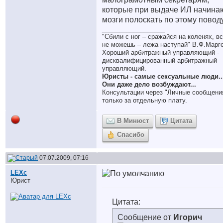
которые при выдаче ИЛ начина
мозги полоскать по этому повод
__________________
"Сбили с ног – сражайся на коленях, в
не можешь – лежа наступай" В.Ф.Марг
Хороший арбитражный управляющий -
дисквалифицированный арбитражный
управляющий.
Юристы - самые сексуальные люди..
Они даже дело возбуждают...
Консультации через "Личные сообщени
только за отдельную плату.
В Минюст
Цитата
Спасибо
07.07.2009, 07:16
LEXc
Юрист
Цитата:
Сообщение от
Игорич