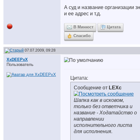
А суд и название организации з
и ее адрес и т.д.
В Минюст
Цитата
Спасибо
07.07.2009, 09:28
XxDEEPxX
Пользователь
Цитата:
Сообщение от
LEXc
Шапка как в исковом,
только без ответчика и
название - Ходатайство о
направлении
исполнительного листа
для исполнения.