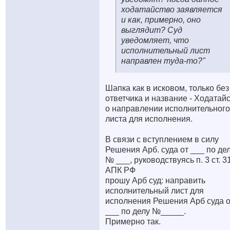
ходатайство заявляется
и как, примерно, оно
выглядит? Суд
уведомляет, что
исполнительный лист
направлен туда-то?"
Шапка как в исковом, только без
ответчика и название - Ходатай
о направлении исполнительного
листа для исполнения.
В связи с вступлением в силу
Решения Арб. суда от ___ по де
№ ___, руководствуясь п. 3 ст. 3
АПК РФ
прошу Арб суд: направить
исполнительный лист для
исполнения Решения Арб суда о
___ по делу №_____.
Примерно так.