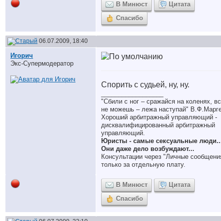
В Минюст
Цитата
Спасибо
06.07.2009, 18:40
Игорич
Экс-Супермодератор
Спорить с судьей, ну, ну.
__________________
"Сбили с ног – сражайся на коленях, в
не можешь – лежа наступай" В.Ф.Марг
Хороший арбитражный управляющий -
дисквалифицированный арбитражный
управляющий.
Юристы - самые сексуальные люди..
Они даже дело возбуждают...
Консультации через "Личные сообщени
только за отдельную плату.
В Минюст
Цитата
Спасибо