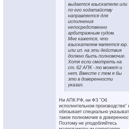
выдается взыскателю или
по его ходатайству
направляется для
исполнения
непосредственно
арбитражным судом.
Мне кажется, что
взыскателем является юр.
или ип. на эти действия
должно быть полномочие.
Хотя если смотреть на
ст. 62 АПК - то может и
нет. Вместе с тем я бы
это в доверенности
указал.
Ни АПК РФ, ни ФЗ "Об
исполнительном производстве" 
обязывает специально указыват
такое полномочие в доверенно
Поэтому не уподобляйтесь
малограмотным секретарям,