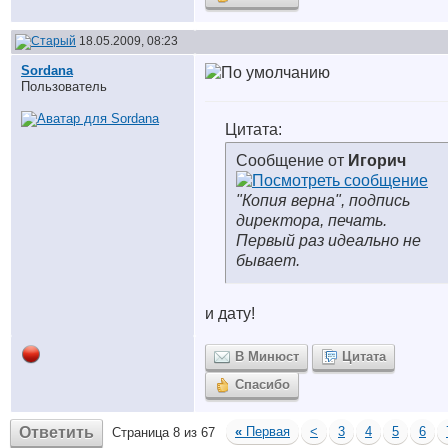
18.05.2009, 08:23
Sordana
Пользователь
Цитата:
Сообщение от
Игорич
"Копия верна", подпись
директора, печать.
Первый раз идеально не
бывает.
и дату!
В Минюст
Цитата
Спасибо
Ответить
«
Первая
<
3
4
5
6
Страница 8 из 67