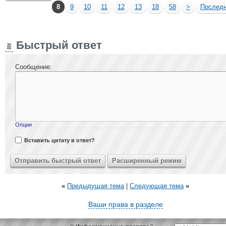
8
9
10
11
12
13
18
58
>
Послед
Быстрый ответ
Сообщение:
Опции
Вставить цитату в ответ?
«
Предыдущая тема
|
Следующая тема
»
Ваши права в разделе