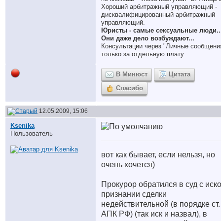
Хороший арбитражный управляющий -
дисквалифицированный арбитражный
управляющий.
Юристы - самые сексуальные люди..
Они даже дело возбуждают...
Консультации через "Личные сообщени
только за отдельную плату.
В Минюст
Цитата
Спасибо
12.05.2009, 15:06
Ksenika
Пользователь
вот как бывает, если нельзя, но
очень хочется
)
Прокурор обратился в суд с иск
признании сделки
недействительной (в порядке ст.
АПК РФ) (так иск и назвал), в