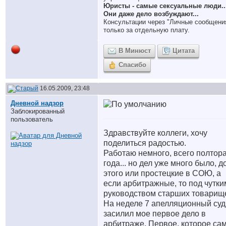
Юристы - самые сексуальные люди..
Они даже дело возбуждают...
Консультации через "Личные сообщени
только за отдельную плату.
В Минюст
Цитата
Спасибо
16.05.2009, 23:48
Дневной надзор
Заблокированный
пользователь
Здравствуйте коллеги, хочу
поделиться радостью.
Работаю немного, всего полтор
года... но дел уже много было, д
этого или простецкие в СОЮ, а
если арбитражные, то под чутки
руководством старших товарищ
На неделе 7 апелляционный суд
засилил мое первое дело в
арбитраже. Первое, которое са