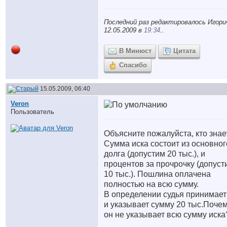
Последний раз редактировалось Игори
12.05.2009 в
19:34
..
В Минюст
Цитата
Спасибо
15.05.2009, 06:40
Veron
Пользователь
Объясните пожалуйста, кто знае
Сумма иска состоит из основног
долга (допустим 20 тыс.), и
процентов за прочрочку (допуст
10 тыс.). Пошлина оплачена
полностью на всю сумму.
В определении судья принимает
и указывает сумму 20 тыс.Поче
он не указывает всю сумму иска