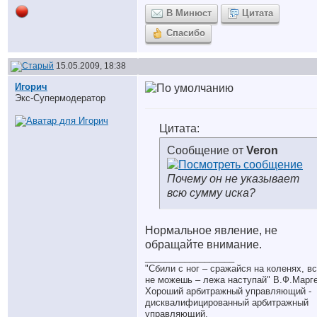
В Минюст
Цитата
Спасибо
15.05.2009, 18:38
Игорич
Экс-Супермодератор
Цитата:
Сообщение от
Veron
Почему он не указывает
всю сумму иска?
Нормальное явление, не
обращайте внимание.
__________________
"Сбили с ног – сражайся на коленях, в
не можешь – лежа наступай" В.Ф.Марг
Хороший арбитражный управляющий -
дисквалифицированный арбитражный
управляющий.