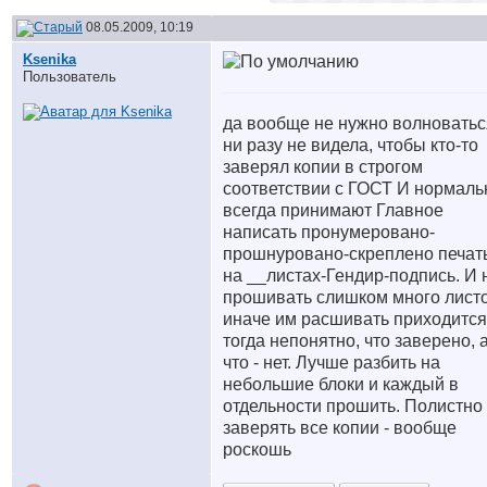
08.05.2009, 10:19
Ksenika
Пользователь
да вообще не нужно волноватьс
ни разу не видела, чтобы кто-то
заверял копии в строгом
соответствии с ГОСТ
И нормаль
всегда принимают
Главное
написать пронумеровано-
прошнуровано-скреплено печат
на __листах-Гендир-подпись. И 
прошивать слишком много листо
иначе им расшивать приходится
тогда непонятно, что заверено, 
что - нет. Лучше разбить на
небольшие блоки и каждый в
отдельности прошить. Полистно
заверять все копии - вообще
роскошь