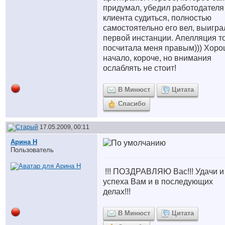
придумал, убедил работодателя
клиента судиться, полностью
самостоятельно его вел, выигра
первой инстанции. Апелляция т
посчитала меня правым))) Хор
начало, короче, но внимания
ослаблять не стоит!
В Минюст
Цитата
Спасибо
17.05.2009, 00:11
Арина Н
Пользователь
!!! ПОЗДРАВЛЯЮ Вас!!! Удачи и
успеха Вам и в последующих
делах!!!
В Минюст
Цитата