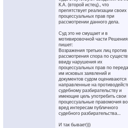
К.А. (второй истец)., что
препятствует реализации своих
процессуальных прав при
рассмотрении данного дела.
Суд это не смущает и в
мотивировочной части Решения
пишет:
Возражения третьих лиц против
рассмотрения спора по существ
ввиду нарушения их
процессуальных прав по перед
им исковых заявлений и
документов судом оцениваются 
направленные на противодейст
судебному разбирательству и
имеющие цель употребить свои
процессуальные правомочия во
вред интересам публичного
судебного разбирательства...
И так бывает
)))