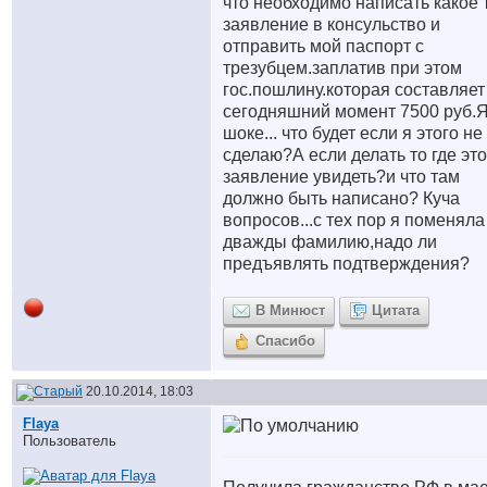
что необходимо написать какое 
заявление в консульство и
отправить мой паспорт с
трезубцем.заплатив при этом
гос.пошлину.которая составляет
сегодняшний момент 7500 руб.Я
шоке... что будет если я этого не
сделаю?А если делать то где это
заявление увидеть?и что там
должно быть написано? Куча
вопросов...с тех пор я поменяла
дважды фамилию,надо ли
предъявлять подтверждения?
В Минюст
Цитата
Спасибо
20.10.2014, 18:03
Flaya
Пользователь