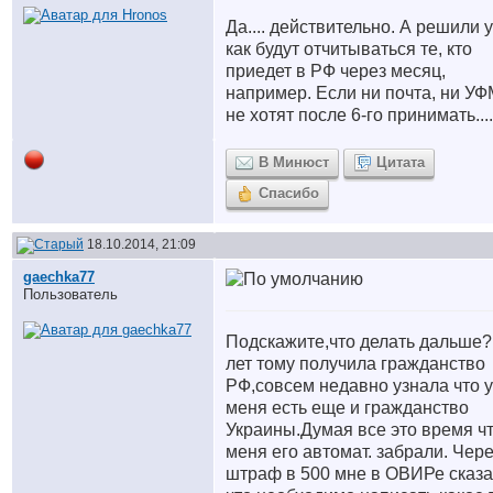
Да.... действительно. А решили 
как будут отчитываться те, кто
приедет в РФ через месяц,
например. Если ни почта, ни У
не хотят после 6-го принимать....
В Минюст
Цитата
Спасибо
18.10.2014, 21:09
gaechka77
Пользователь
Подскажите,что делать дальше?
лет тому получила гражданство
РФ,совсем недавно узнала что у
меня есть еще и гражданство
Украины.Думая все это время чт
меня его автомат. забрали. Чер
штраф в 500 мне в ОВИРе сказ