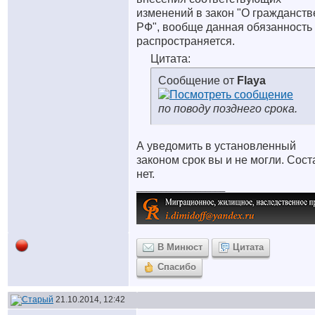
изменений в закон "О гражданств
РФ", вообще данная обязанность
распространяется.
Цитата:
Сообщение от
Flaya
по поводу позднего срока.
А уведомить в установленный
законом срок вы и не могли. Сост
нет.
__________________
В Минюст
Цитата
Спасибо
21.10.2014, 12:42