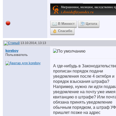
__________________
В Минюст
Цитата
Спасибо
13.10.2014, 13:13
koreboy
Пользователь
А где-нибудь в Законодательств
прописан порядок подачи
уведомления после 4 октября и
порядок взыскания штрафа?
Например, нужно ли идти подав
уведомление на почту уже имея
квитанцию о штрафе? Или почт
обязана принять уведомление
обычным порядком, а штраф У
пришлет позже на адрес