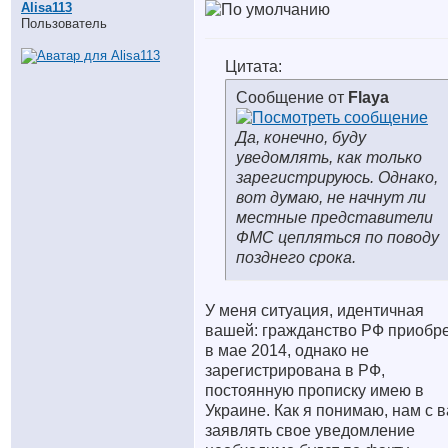
Alisa113
Пользователь
Цитата:
Сообщение от
Flaya
Да, конечно, буду
уведомлять, как только
зарегистрируюсь. Однако,
вот думаю, не начнут ли
местные представители
ФМС цепляться по поводу
позднего срока.
У меня ситуация, идентичная
вашей: гражданство РФ приобр
в мае 2014, однако не
зарегистрирована в РФ,
постоянную прописку имею в
Украине. Как я понимаю, нам с 
заявлять свое уведомление