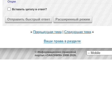
Опции
Вставить цитату в ответ?
«
Предыдущая тема
|
Следующая тема
»
Ваши права в разделе
© Информационно-правовой
портал «ЗАКОНИЯ» 2008-2026.