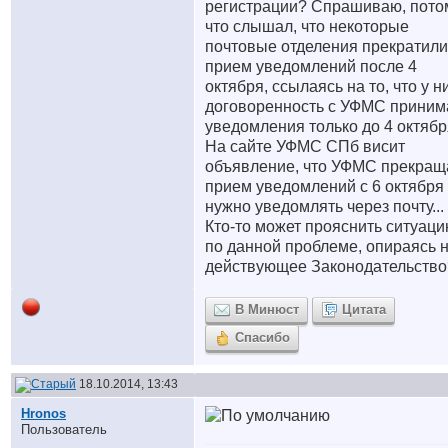
регистрации? Спрашиваю, пото
что слышал, что некоторые
почтовые отделения прекратили
прием уведомлений после 4
октября, ссылаясь на то, что у н
договоренность с УФМС приним
уведомления только до 4 октября
На сайте УФМС СПб висит
объявление, что УФМС прекращ
прием уведомлений с 6 октября
нужно уведомлять через почту...
Кто-то может прояснить ситуац
по данной проблеме, опираясь 
действующее Законодательство
В Минюст
Цитата
Спасибо
18.10.2014, 13:43
Hronos
Пользователь