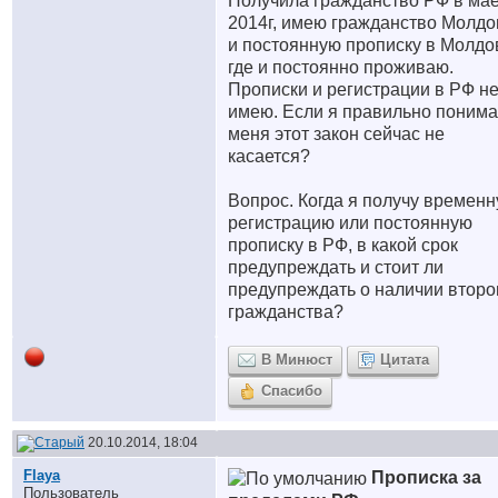
Получила гражданство РФ в ма
2014г, имею гражданство Молд
и постоянную прописку в Молдо
где и постоянно проживаю.
Прописки и регистрации в РФ н
имею. Если я правильно понима
меня этот закон сейчас не
касается?
Вопрос. Когда я получу времен
регистрацию или постоянную
прописку в РФ, в какой срок
предупреждать и стоит ли
предупреждать о наличии второ
гражданства?
В Минюст
Цитата
Спасибо
20.10.2014, 18:04
Flaya
Прописка за
Пользователь