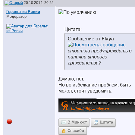
20.10.2014, 20:25
Геральт из Ривии
Модератор
Цитата:
Сообщение от
Flaya
стоит ли предупреждать о
наличии второго
гражданства?
Думаю, нет.
Но во избежание проблем, быть
может, стоит уведомить.
__________________
В Минюст
Цитата
Спасибо