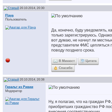
20.10.2014, 20:30
Flaya
Пользователь
Да, конечно, буду уведомлять, к
только зарегистрируюсь. Однако
вот думаю, не начнут ли местны
представители ФМС цепляться 
поводу позднего срока.
В Минюст
Цитата
Спасибо
20.10.2014, 20:38
Геральт из Ривии
Модератор
Ну, я полагаю, что на граждан РФ,
приобретших гражданство РФ по
внесения соответствующих