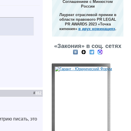
Соглашением с Минюстом
России
Лауреат отраслевой премии в
области правового PR LEGAL
PR AWARDS 2023 «Точка
кипения»
в двух номинациях
.
«Закония» в соц. сетях
#
662
итрию писать, это