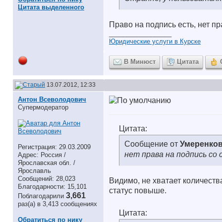
Цитата выделенного
Право на подпись есть, нет пр
__________________
Юридические услуги в Курске
В Минюст
Цитата
13.07.2012, 12:33
Антон Всеволодович
Супермодератор
Цитата:
Сообщение от
Умеренков
Регистрация: 29.03.2009
нет права на подпись со 
Адрес: Россия /
Ярославская обл. /
Ярославль
Сообщений: 28,023
Видимо, не хватает количеств
Благодарности: 15,101
статус повыше.
3,661
Поблагодарили
раз(а) в 3,413 сообщениях
Цитата:
Обратиться по нику