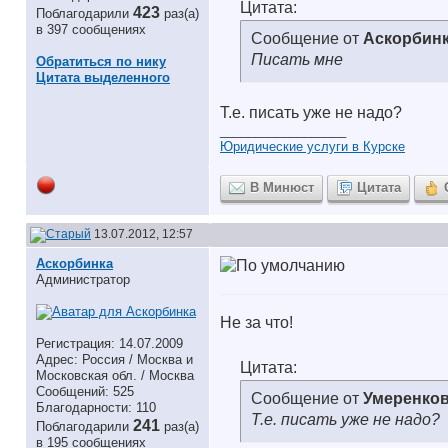
Цитата:
423
Поблагодарили
раз(а)
в 397 сообщениях
Сообщение от
Аскорбин
Писать мне
Обратиться по нику
Цитата выделенного
Т.е. писать уже не надо?
__________________
Юридические услуги в Курске
В Минюст
Цитата
13.07.2012, 12:57
Аскорбинка
Администратор
Не за что!
Регистрация: 14.07.2009
Адрес: Россия / Москва и
Цитата:
Московская обл. / Москва
Сообщений: 525
Сообщение от
Умеренков
Благодарности: 110
Т.е. писать уже не надо?
241
Поблагодарили
раз(а)
в 195 сообщениях