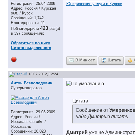
Регистрация: 25.04.2008
Юридические услуги в Курске
Адрес: Россия / Курская
обл. / Курск
Сообщений: 1,742
Благодарности: 11
423
Поблагодарили
раз(а)
в 397 сообщениях
Обратиться по нику
Цитата выделенного
В Минюст
Цитата
13.07.2012, 12:24
Антон Всеволодович
Супермодератор
Цитата:
Сообщение от
Умеренков
Регистрация: 29.03.2009
надо Дмитрию писать
Адрес: Россия /
Ярославская обл. /
Ярославль
Сообщений: 28,023
Дмитрий
уже не Администрат