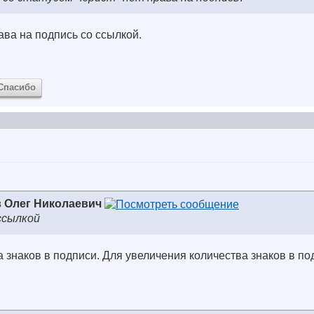
ава на подпись со ссылкой.
Спасибо
 Олег Николаевич
ссылкой
а знаков в подписи. Для увеличения количества знаков в п