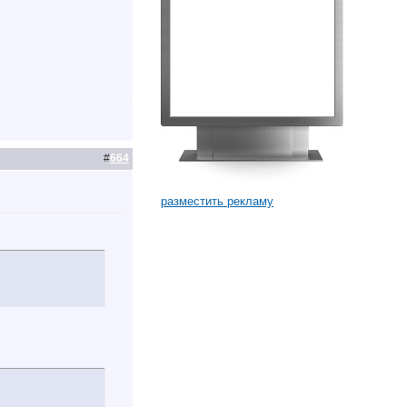
#
664
разместить рекламу