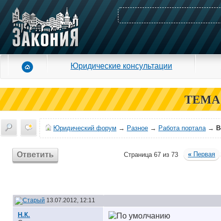
Юридические консультации
ТЕМА
Юридический форум
→
Разное
→
Работа портала
→
В
Ответить
«
Первая
Страница 67 из 73
13.07.2012, 12:11
Н.К.