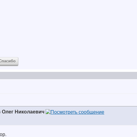
Спасибо
 Олег Николаевич
ор.