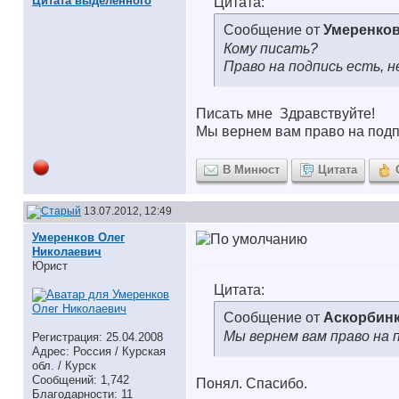
Цитата выделенного
Цитата:
Сообщение от
Умеренков
Кому писать?
Право на подпись есть, н
Писать мне
Здравствуйте!
Мы вернем вам право на подпи
В Минюст
Цитата
13.07.2012, 12:49
Умеренков Олег
Николаевич
Юрист
Цитата:
Сообщение от
Аскорбин
Мы вернем вам право на 
Регистрация: 25.04.2008
Адрес: Россия / Курская
обл. / Курск
Сообщений: 1,742
Понял. Спасибо.
Благодарности: 11