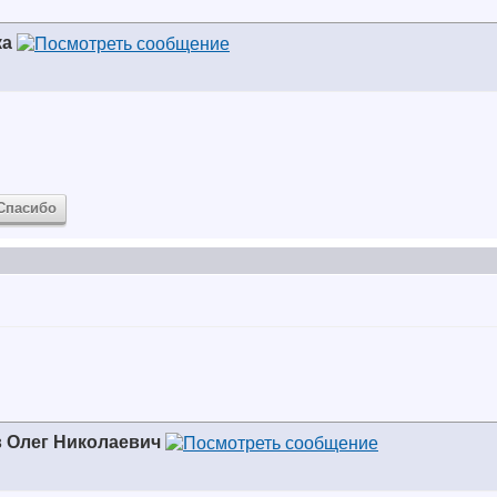
ка
Спасибо
 Олег Николаевич