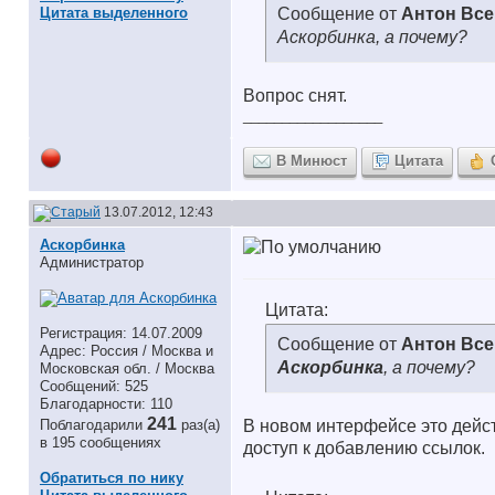
Цитата выделенного
Сообщение от
Антон Вс
Аскорбинка, а почему?
Вопрос снят.
__________________
В Минюст
Цитата
13.07.2012, 12:43
Аскорбинка
Администратор
Цитата:
Регистрация: 14.07.2009
Сообщение от
Антон Вс
Адрес: Россия / Москва и
Аскорбинка
, а почему?
Московская обл. / Москва
Сообщений: 525
Благодарности: 110
241
Поблагодарили
раз(а)
В новом интерфейсе это дейст
в 195 сообщениях
доступ к добавлению ссылок.
Обратиться по нику