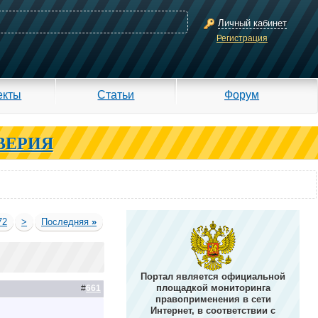
Личный кабинет
Регистрация
екты
Статьи
Форум
ВЕРИЯ
72
>
Последняя
»
Портал является официальной
площадкой мониторинга
#
661
правоприменения в сети
Интернет, в соответствии с